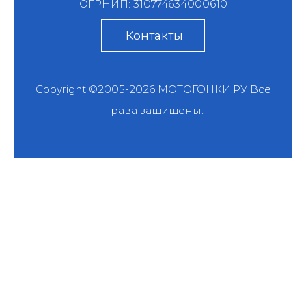
ОГРНИП: 310774634000610
Контакты
Copyright ©2005-2026
МОТОГОНКИ.РУ
Все
права защищены.