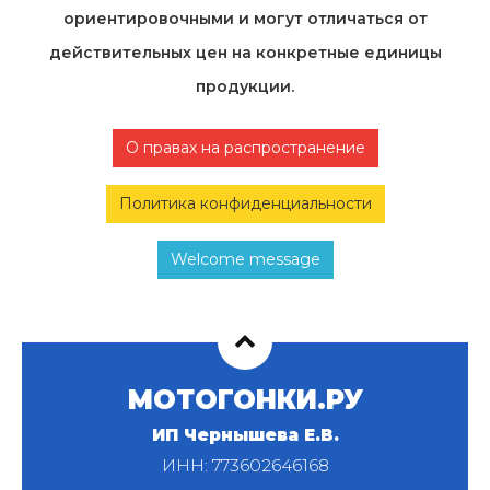
ориентировочными и могут отличаться от
действительных цен на конкретные единицы
продукции.
О правах на распространение
Политика конфиденциальности
Welcome message
МОТОГОНКИ.РУ
ИП Чернышева Е.В.
ИНН: 773602646168