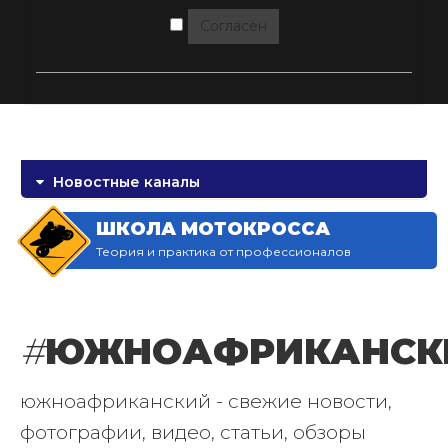
Согласен
Новостные каналы
ШКОЛА МОТОКРОССА
Теория и практика от профессионалов
#
ЮЖНОАФРИКАНСК
южноафриканский - свежие новости,
фотографии, видео, статьи, обзоры