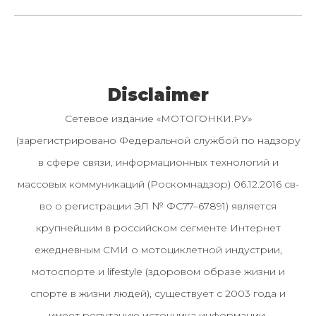
Disclaimer
Сетевое издание «МОТОГОНКИ.РУ»
(зарегистрировано Федеральной службой по надзору
в сфере связи, информационных технологий и
массовых коммуникаций (Роскомнадзор) 06.12.2016 св-
во о регистрации ЭЛ № ФС77–67891) является
крупнейшим в российском сегменте Интернет
ежедневным СМИ о мотоциклетной индустрии,
мотоспорте и lifestyle (здоровом образе жизни и
спорте в жизни людей), существует с 2003 года и
имеет репутацию источника информации.