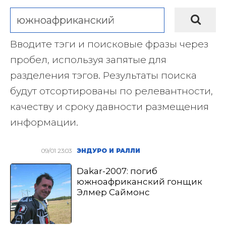
Вводите тэги и поисковые фразы через
пробел, используя запятые для
разделения тэгов. Результаты поиска
будут отсортированы по релевантности,
качеству и сроку давности размещения
информации.
09/01 23:03
ЭНДУРО И РАЛЛИ
Dakar-2007: погиб
южноафриканский гонщик
Элмер Саймонс