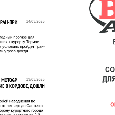
ГРАН-ПРИ
14/03/2025
годный прогноз для
щих к курорту Термас-
х условиях пройдет Гран-
ли угроза дождя.
Ы MOTOGP
13/03/2025
ИЕ В КОРДОВЕ, ДОШЛИ
обой наводнения во
тот четверг до Сантьяго-
орону курортного города
должен состояться 2-й