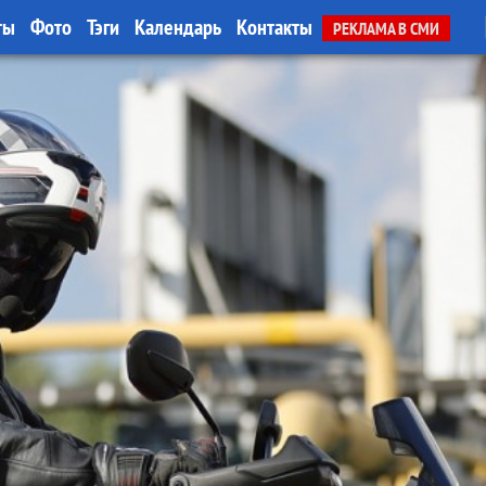
ты
Фото
Тэги
Календарь
Контакты
РЕКЛАМА В СМИ