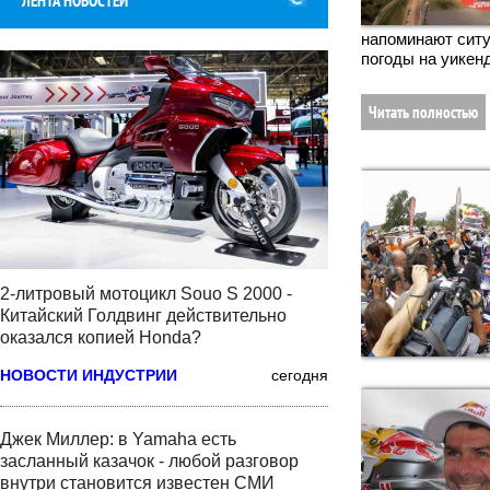
ЛЕНТА НОВОСТЕЙ
напоминают ситу
погоды на уикенд
Читать полностью
2-литровый мотоцикл Souo S 2000 -
Китайский Голдвинг действительно
оказался копией Honda?
НОВОСТИ ИНДУСТРИИ
сегодня
Джек Миллер: в Yamaha есть
засланный казачок - любой разговор
внутри становится известен СМИ