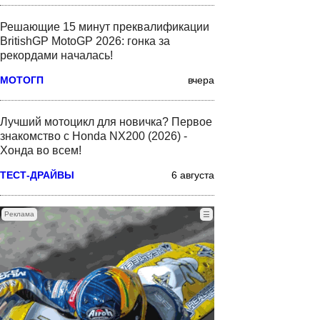
Решающие 15 минут преквалификации
BritishGP MotoGP 2026: гонка за
рекордами началась!
МОТОГП
вчера
Лучший мотоцикл для новичка? Первое
знакомство с Honda NX200 (2026) -
Хонда во всем!
ТЕСТ-ДРАЙВЫ
6 августа
Реклама
☰