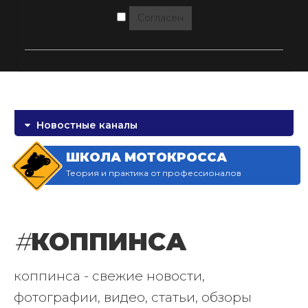
Согласен
Новостные каналы
ШКОЛА МОТОКРОССА
Теория и практика от профессионалов
#
КОППИНСА
коппинса - свежие новости,
фотографии, видео, статьи, обзоры