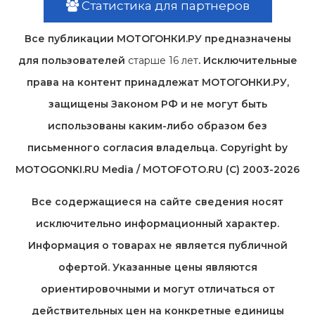
Статистика для партнеров
Все публикации МОТОГОНКИ.РУ предназначены
для пользователей
старше 16 лет
. Исключительные
права на контент принадлежат МОТОГОНКИ.РУ,
защищены Законом РФ и не могут быть
использованы каким-либо образом без
письменного согласия владельца. Copyright by
MOTOGONKI.RU Media / MOTOFOTO.RU (C) 2003-2026
Все содержащиеся на cайте сведения носят
исключительно информационный характер.
Информация о товарах не является публичной
офертой. Указанные цены являются
ориентировочными и могут отличаться от
действительных цен на конкретные единицы