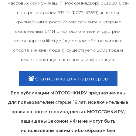
массовых коммуникаций (Роскомнадзор) 06.12.2016 св-
во о регистрации ЭЛ № ФС77–67891) является
крупнейшим в российском сегменте Интернет
ежедневным СМИ о мотоциклетной индустрии,
мотоспорте и lifestyle (здоровом образе жизни и
спорте в жизни людей), существует с 2003 года и
имеет репутацию источника информации.
Статистика для партнеров
Все публикации МОТОГОНКИ.РУ предназначены
для пользователей
старше 16 лет
. Исключительные
права на контент принадлежат МОТОГОНКИ.РУ,
защищены Законом РФ и не могут быть
использованы каким-либо образом без