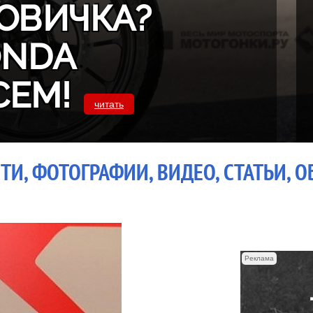
ОВИЧКА?
ONDA
СЕМ!
читать
ТИ, ФОТОГРАФИИ, ВИДЕО, СТАТЬИ, 
Реклама