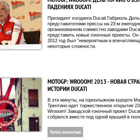
ПАДЕНИЯХ DUCATI
Президент холдинга Ducati Габриэль Дель
представителями прессы на 23-м ежегодн
организованном совместно заводами Ducati
представить новые гоночные проекты. Он
2012 год был "невероятным и впечатляющ
некоторые сложности.
MOTOGP: WROOOM! 2013 - НОВАЯ СТР
ИСТОРИИ DUCATI
В эти минуты, на горнолыжном курорте М
Трентино идет торжественное открытие 23
Wrooom! Заводской гоночный проект Duca
собрался вместе под одной крышей в пол
Читать полностью