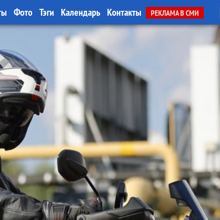
ты
Фото
Тэги
Календарь
Контакты
РЕКЛАМА В СМИ