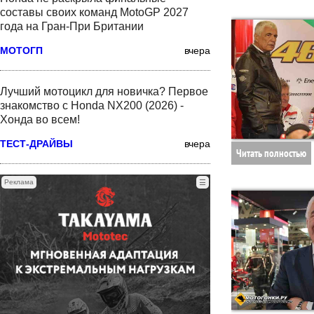
составы своих команд MotoGP 2027
года на Гран-При Британии
МОТОГП
вчера
Лучший мотоцикл для новичка? Первое
знакомство с Honda NX200 (2026) -
Хонда во всем!
ТЕСТ-ДРАЙВЫ
вчера
Читать полностью
Реклама
☰