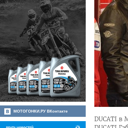
МОТОГОНКИ.РУ ВКонтакте
DUCATI в M
DUCATI Га