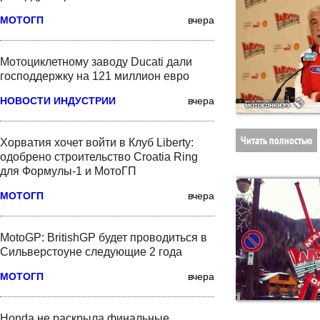
МОТОГП
вчера
Мотоциклетному заводу Ducati дали
господдержку на 121 миллион евро
НОВОСТИ ИНДУСТРИИ
вчера
Читать полностью
Хорватия хочет войти в Клуб Liberty:
одобрено строительство Croatia Ring
для Формулы-1 и МотоГП
МОТОГП
вчера
MotoGP: BritishGP будет проводиться в
Сильверстоуне следующие 2 года
МОТОГП
вчера
Honda не раскрыла финальные