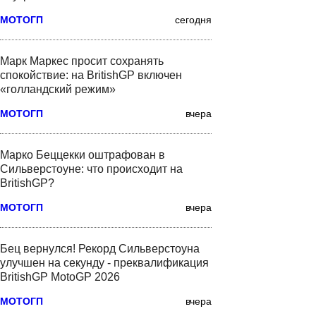
МОТОГП
сегодня
Марк Маркес просит сохранять
спокойствие: на BritishGP включен
«голландский режим»
МОТОГП
вчера
Марко Беццекки оштрафован в
Сильверстоуне: что происходит на
BritishGP?
МОТОГП
вчера
Бец вернулся! Рекорд Сильверстоуна
улучшен на секунду - преквалификация
BritishGP MotoGP 2026
МОТОГП
вчера