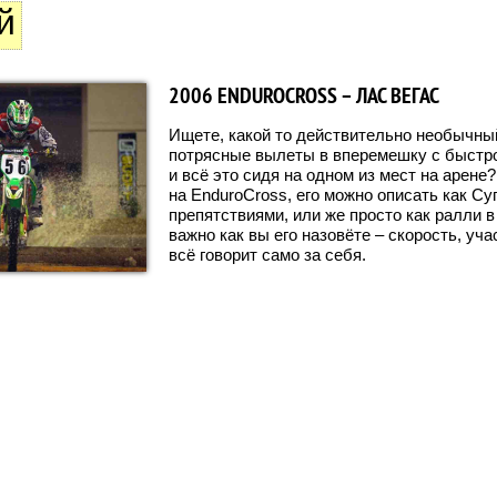
й
2006 ENDUROCROSS – ЛАС ВЕГАС
Ищете, какой то действительно необычны
потрясные вылеты в вперемешку с быстро
и всё это сидя на одном из мест на арене
на EnduroCross, его можно описать как Су
препятствиями, или же просто как ралли в
важно как вы его назовёте – скорость, уча
всё говорит само за себя.