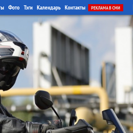
ты
Фото
Тэги
Календарь
Контакты
РЕКЛАМА В СМИ