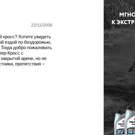
22/11/2006
й кросс? Хотите увидеть
й ездой по бездорожью,
? Тогда добро пожаловать
пер-Кросс с
 закрытой арене, но не
стники, препятствия –