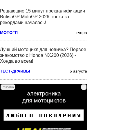
Решающие 15 минут преквалификации
BritishGP MotoGP 2026: гонка за
рекордами началась!
МОТОГП
вчера
Лучший мотоцикл для новичка? Первое
знакомство с Honda NX200 (2026) -
Хонда во всем!
ТЕСТ-ДРАЙВЫ
6 августа
Реклама
☰