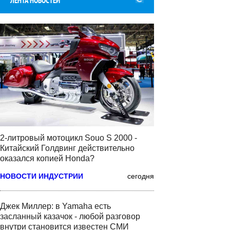
ЛЕНТА НОВОСТЕЙ
2-литровый мотоцикл Souo S 2000 -
Китайский Голдвинг действительно
оказался копией Honda?
НОВОСТИ ИНДУСТРИИ
сегодня
Джек Миллер: в Yamaha есть
засланный казачок - любой разговор
внутри становится известен СМИ