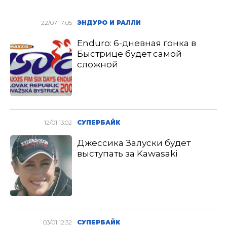
22/07 17:05
ЭНДУРО И РАЛЛИ
Enduro: 6-дневная гонка в
Быстрице будет самой
сложной
12/01 13:02
СУПЕРБАЙК
Джессика Залуски будет
выступать за Kawasaki
03/01 12:32
СУПЕРБАЙК