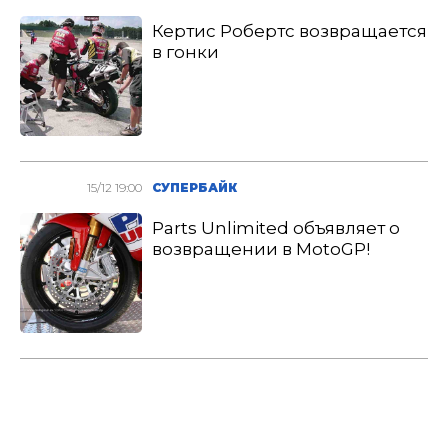
Кертис Робертс возвращается
в гонки
15/12 19:00
СУПЕРБАЙК
Parts Unlimited объявляет о
возвращении в MotoGP!