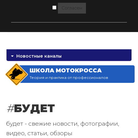
Согласен
Новостные каналы
ШКОЛА МОТОКРОССА
Теория и практика от профессионалов
#
БУДЕТ
будет - свежие новости, фотографии,
видео, статьи, обзоры