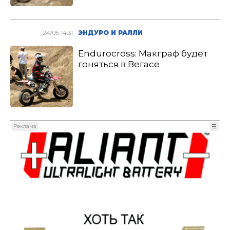
24/05 14:31
ЭНДУРО И РАЛЛИ
Endurocross: Макграф будет
гоняться в Вегасе
Реклама
☰