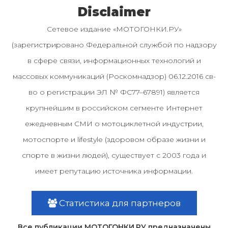
Disclaimer
Сетевое издание «МОТОГОНКИ.РУ»
(зарегистрировано Федеральной службой по надзору
в сфере связи, информационных технологий и
массовых коммуникаций (Роскомнадзор) 06.12.2016 св-
во о регистрации ЭЛ № ФС77–67891) является
крупнейшим в российском сегменте Интернет
ежедневным СМИ о мотоциклетной индустрии,
мотоспорте и lifestyle (здоровом образе жизни и
спорте в жизни людей), существует с 2003 года и
имеет репутацию источника информации.
Статистика для партнеров
Все публикации МОТОГОНКИ.РУ предназначены