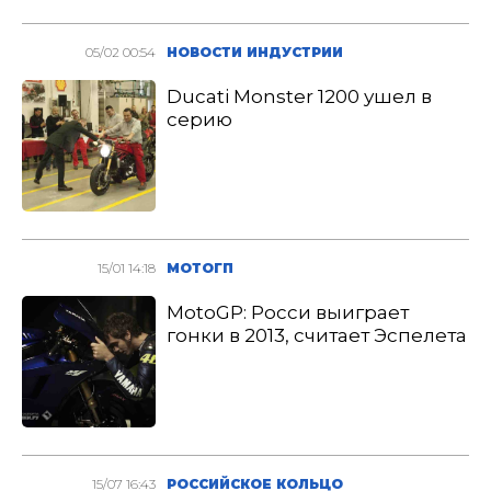
05/02 00:54
НОВОСТИ ИНДУСТРИИ
Ducati Monster 1200 ушел в
серию
15/01 14:18
МОТОГП
MotoGP: Росси выиграет
гонки в 2013, считает Эспелета
15/07 16:43
РОССИЙСКОЕ КОЛЬЦО