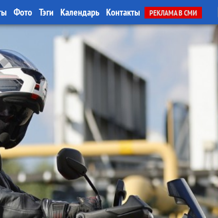
ты
Фото
Тэги
Календарь
Контакты
РЕКЛАМА В СМИ