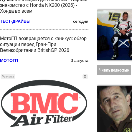
знакомство с Honda NX200 (2026) -
Хонда во всем!
ТЕСТ-ДРАЙВЫ
сегодня
МотоГП возвращается с каникул: обзор
ситуации перед Гран-При
Великобритании BritishGP 2026
МОТОГП
3 августа
Читать полностью
Реклама
☰