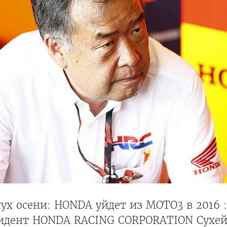
ух осени: HONDA уйдет из MOTO3 в 2016 ::
идент HONDA RACING CORPORATION Сухей