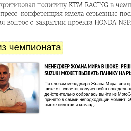
скритиковал политику KTM RACING в чем
 пресс-конференция имела серьезные пос
ал вопрос о закрытии проекта HONDA NSF
из чемпионата
МЕНЕДЖЕР ЖОАНА МИРА В ШОКЕ: РЕШ
SUZUKI МОЖЕТ ВЫЗВАТЬ ПАНИКУ НА 
По словам менеджера Жоана Мира, они п
шоке от новости, полученной в понедельни
действительно собралась выйти из MotoG
принято в самый неподходящий момент! Э
рынке пилотов и команд.