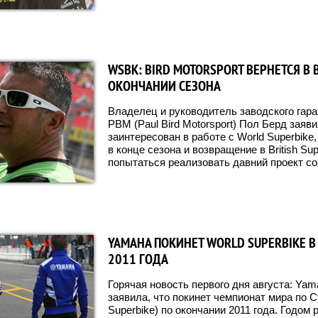
WSBK: BIRD MOTORSPORT ВЕРНЕТСЯ В 
ОКОНЧАНИИ СЕЗОНА
Владелец и руководитель заводского гара
PBM (Paul Bird Motorsport) Пол Берд заяви
заинтересован в работе с World Superbike
в конце сезона и возвращение в British Supe
попытаться реализовать давний проект со
YAMAHA ПОКИНЕТ WORLD SUPERBIKE В
2011 ГОДА
Горячая новость первого дня августа: Ya
заявила, что покинет чемпионат мира по С
Superbike) по окончании 2011 года. Годом