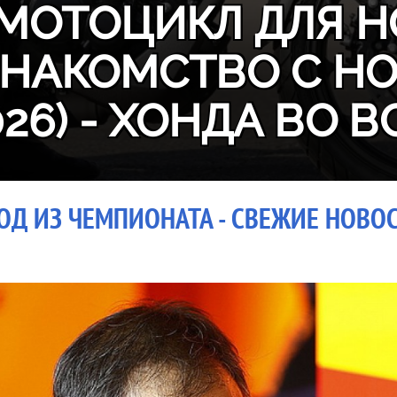
МОТОЦИКЛ ДЛЯ Н
ЗНАКОМСТВО С H
026) - ХОНДА ВО В
ОД ИЗ ЧЕМПИОНАТА - СВЕЖИЕ НОВОС