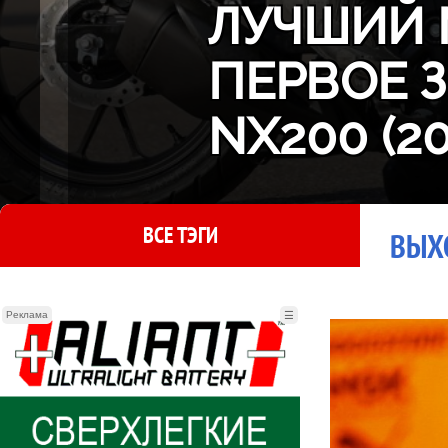
ЛУЧШИЙ 
ПЕРВОЕ 
NX200 (2
ВСЕ ТЭГИ
ВЫХ
Реклама
☰