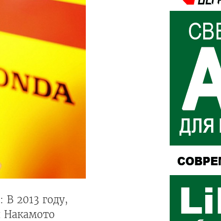
 В 2013 году,
 Накамото