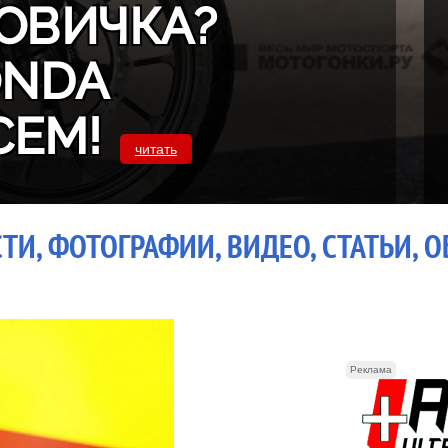
ОВИЧКА?
ONDA
СЕМ!
читать
ТИ, ФОТОГРАФИИ, ВИДЕО, СТАТЬИ, 
Реклама