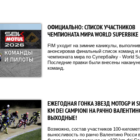
ОФИЦИАЛЬНО: СПИСОК УЧАСТНИКОВ
ЧЕМПИОНАТА МИРА WORLD SUPERBIKE
FIM уходит на зимние каникулы, выполни
анонсировав финальный список команд и п
чемпионата мира по Супербайку - World Su
Последние правки были внесены накануне:
команд.
ЕЖЕГОДНАЯ ГОНКА ЗВЕЗД MOTOGP И SB
KM DEI CAMPIONI НА РАЧНО ВАЛЕНТИН
ВЫХОДНЫЕ!
Возможно, состав участников 100-километ
выносливость по ранчо Валентино Росси в