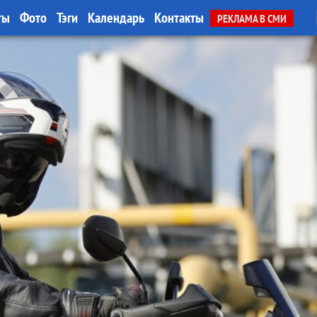
ты
Фото
Тэги
Календарь
Контакты
РЕКЛАМА В СМИ