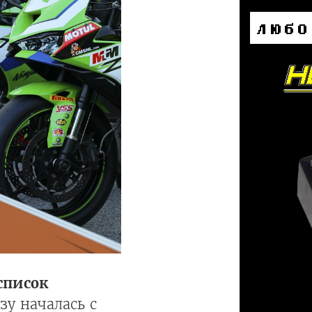
список
у началась с