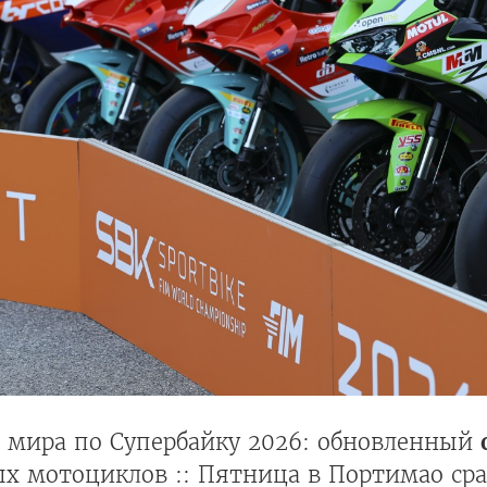
 мира по Супербайку 2026: обновленный
 мотоциклов :: Пятница в Портимао сраз