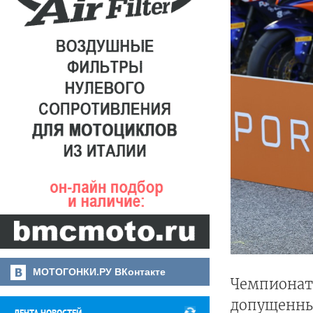
МОТОГОНКИ.РУ ВКонтакте
Чемпионат
допущенных