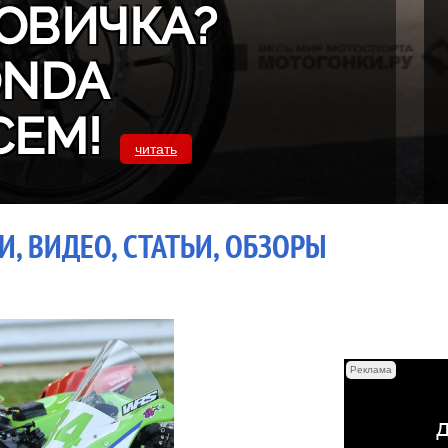
ОВИЧКА?
ONDA
СЕМ!
читать
, ВИДЕО, СТАТЬИ, ОБЗОРЫ
Реклама