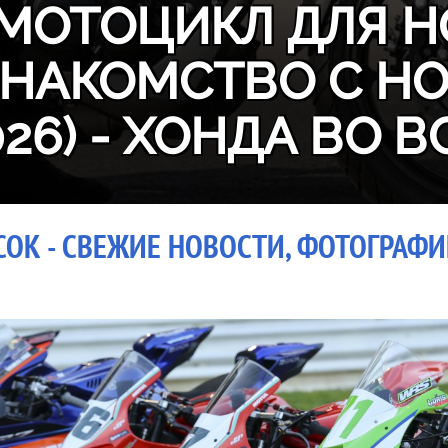
МОТОЦИКЛ ДЛЯ Н
ЗНАКОМСТВО С H
026) - ХОНДА ВО В
ОК - СВЕЖИЕ НОВОСТИ, ФОТОГРАФИИ