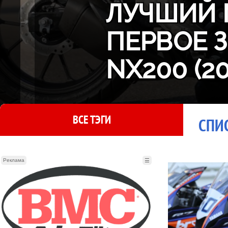
ЛУЧШИЙ 
ПЕРВОЕ 
NX200 (2
ВСЕ ТЭГИ
СПИС
Реклама
☰