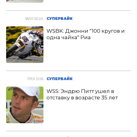
18/01 00:24
СУПЕРБАЙК
WSBK: Джонни "100 кругов и
одна чайка" Риа
17/01 21:55
СУПЕРБАЙК
WSS: Эндрю Питт ушел в
отставку в возрасте 35 лет