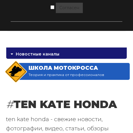
Согласен
Новостные каналы
ШКОЛА МОТОКРОССА
Теория и практика от профессионалов
#
TEN KATE HONDA
ten kate honda - свежие новости,
фотографии, видео, статьи, обзоры