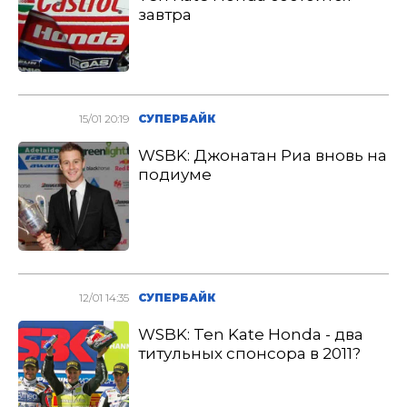
завтра
15/01 20:19
СУПЕРБАЙК
WSBK: Джонатан Риа вновь на
подиуме
12/01 14:35
СУПЕРБАЙК
WSBK: Ten Kate Honda - два
титульных спонсора в 2011?