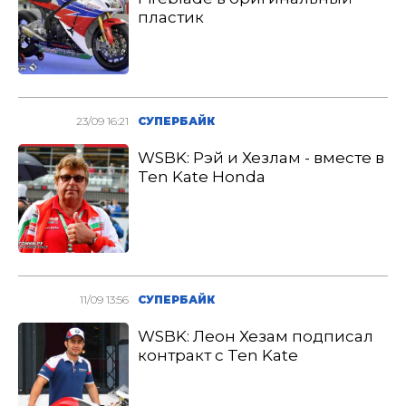
пластик
23/09 16:21
СУПЕРБАЙК
WSBK: Рэй и Хезлам - вместе в
Ten Kate Honda
11/09 13:56
СУПЕРБАЙК
WSBK: Леон Хезам подписал
контракт с Ten Kate