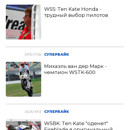
WSS: Ten Kate Honda -
трудный выбор пилотов
07/10 17:05
СУПЕРБАЙК
Михаэль ван дер Марк -
чемпион WSTK-600
04/10 19:13
СУПЕРБАЙК
WSBK: Ten Kate "оденет"
Fireblade в оригинальный