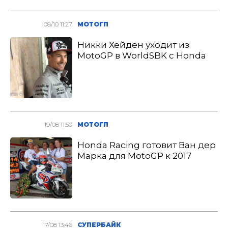
08/10 11:27
МОТОГП
Никки Хейден уходит из
MotoGP в WorldSBK с Honda
19/08 11:50
МОТОГП
Honda Racing готовит Ван дер
Марка для MotoGP к 2017
17/08 13:46
СУПЕРБАЙК