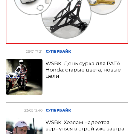
26/01 17:21
СУПЕРБАЙК
WSBK: День сурка для PATA
Honda: старые цвета, новые
цели
23/05 12:40
СУПЕРБАЙК
WSBK: Хезлам надеется
вернуться в строй уже завтра