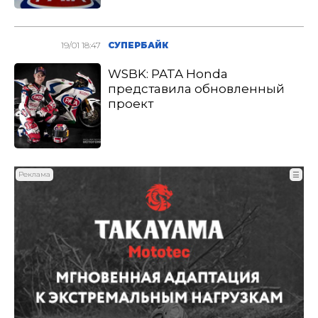
19/01 18:47
СУПЕРБАЙК
WSBK: PATA Honda
представила обновленный
проект
Реклама
☰