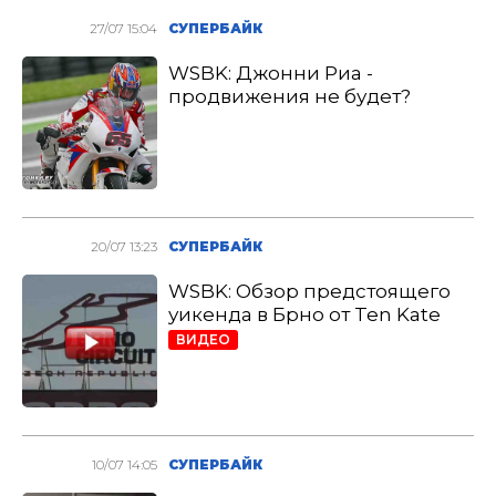
27/07 15:04
СУПЕРБАЙК
WSBK: Джонни Риа -
продвижения не будет?
20/07 13:23
СУПЕРБАЙК
WSBK: Обзор предстоящего
уикенда в Брно от Ten Kate
ВИДЕО
10/07 14:05
СУПЕРБАЙК