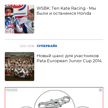
WSBK: Ten Kate Racing - Мы
были и останемся Honda
12/02 23:08
СУПЕРБАЙК
Новый шанс для участников
Pata European Junior Cup 2014
Реклама
☰