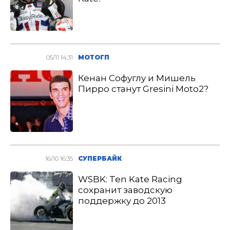
05/11 14:31
МОТОГП
Кенан Софуглу и Мишель
Пирро станут Gresini Moto2?
16/10 16:35
СУПЕРБАЙК
WSBK: Ten Kate Racing
сохранит заводскую
поддержку до 2013