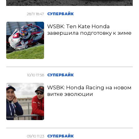
28/11 18:47
СУПЕРБАЙК
WSBK: Ten Kate Honda
завершила подготовку к зиме
10/10 17:58
СУПЕРБАЙК
WSBK: Honda Racing на новом
витке эволюции
09/10 11:23
СУПЕРБАЙК