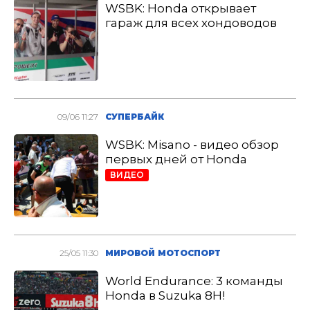
WSBK: Honda открывает
гараж для всех хондоводов
09/06 11:27
СУПЕРБАЙК
WSBK: Misano - видео обзор
первых дней от Honda
ВИДЕО
25/05 11:30
МИРОВОЙ МОТОСПОРТ
World Endurance: 3 команды
Honda в Suzuka 8H!