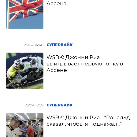
Ассена
25/04 14:48
СУПЕРБАЙК
WSBK: Джонни Риа
выигрывает первую гонку в
Ассене
25/04 12:59
СУПЕРБАЙК
WSBK: Джонни Риа - "Рональд
сказал, чтобы я поднажал..."