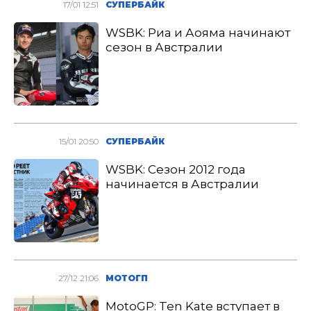
17/01 12:51
СУПЕРБАЙК
WSBK: Риа и Аояма начинают
сезон в Австралии
15/01 20:50
СУПЕРБАЙК
WSBK: Сезон 2012 года
начинается в Австралии
27/12 21:06
МОТОГП
MotoGP: Ten Kate вступает в