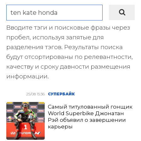
Вводите тэги и поисковые фразы через
пробел, используя запятые для
разделения тэгов. Результаты поиска
будут отсортированы по релевантности,
качеству и сроку давности размещения
информации.
25/08 15:36
СУПЕРБАЙК
Самый титулованный гонщик
World Superbike Джонатан
Рэй объявил о завершении
карьеры