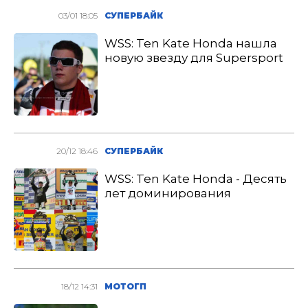
03/01 18:05
СУПЕРБАЙК
WSS: Ten Kate Honda нашла
новую звезду для Supersport
20/12 18:46
СУПЕРБАЙК
WSS: Ten Kate Honda - Десять
лет доминирования
18/12 14:31
МОТОГП