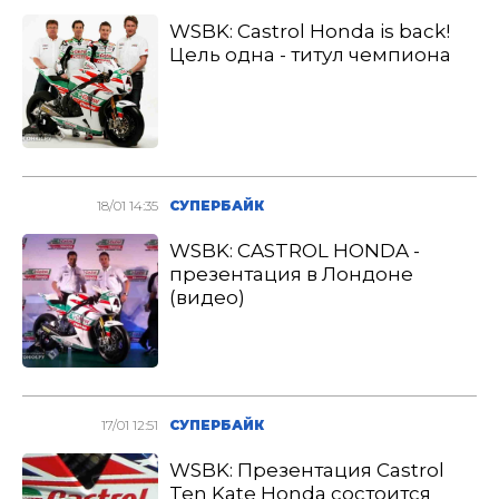
WSBK: Castrol Honda is back!
Цель одна - титул чемпиона
18/01 14:35
СУПЕРБАЙК
WSBK: CASTROL HONDA -
презентация в Лондоне
(видео)
17/01 12:51
СУПЕРБАЙК
WSBK: Презентация Castrol
Ten Kate Honda состоится