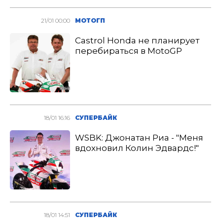
21/01 00:00
МОТОГП
Castrol Honda не планирует
перебираться в MotoGP
18/01 16:16
СУПЕРБАЙК
WSBK: Джонатан Риа - "Меня
вдохновил Колин Эдвардс!"
18/01 14:51
СУПЕРБАЙК