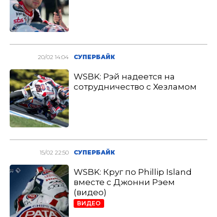
20/02 14:04
СУПЕРБАЙК
WSBK: Рэй надеется на
сотрудничество с Хезламом
15/02 22:50
СУПЕРБАЙК
WSBK: Круг по Phillip Island
вместе с Джонни Рэем
(видео)
ВИДЕО