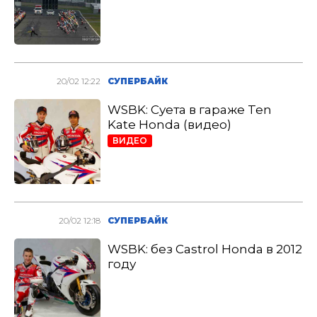
20/02 12:22
СУПЕРБАЙК
WSBK: Суета в гараже Ten
Kate Honda (видео)
ВИДЕО
20/02 12:18
СУПЕРБАЙК
WSBK: без Castrol Honda в 2012
году