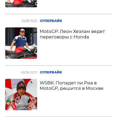
25/08 19:32
СУПЕРБАЙК
MotoGP: Леон Хезлам ведет
переговоры с Honda
02/08 22:17
СУПЕРБАЙК
WSBK: Попадет ли Риа в
MotoGP, решится в Москве