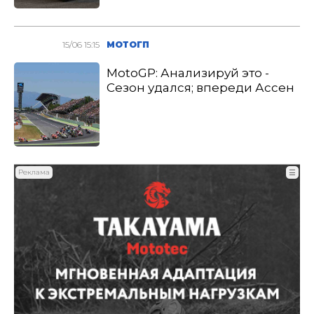
15/06 15:15
МОТОГП
MotoGP: Анализируй это -
Сезон удался; впереди Ассен
Реклама
☰