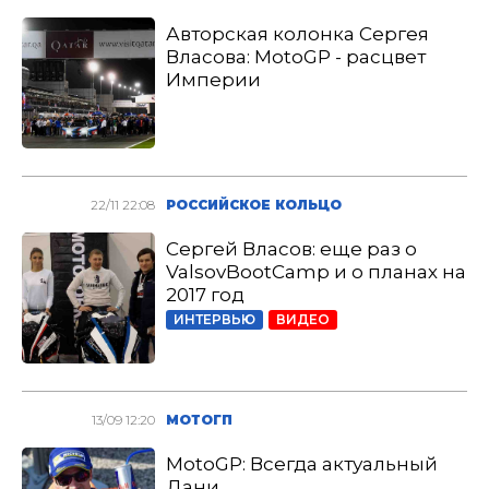
Авторская колонка Сергея
Власова: MotoGP - расцвет
Империи
22/11 22:08
РОССИЙСКОЕ КОЛЬЦО
Сергей Власов: еще раз о
ValsovBootCamp и о планах на
2017 год
ИНТЕРВЬЮ
ВИДЕО
13/09 12:20
МОТОГП
MotoGP: Всегда актуальный
Дани