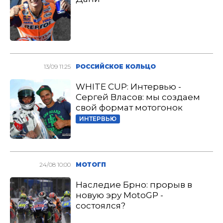
13/09 11:25
РОССИЙСКОЕ КОЛЬЦО
WHITE CUP: Интервью -
Сергей Власов: мы создаем
свой формат мотогонок
ИНТЕРВЬЮ
24/08 10:00
МОТОГП
Наследие Брно: прорыв в
новую эру MotoGP -
состоялся?