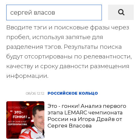
Вводите тэги и поисковые фразы через
пробел, используя запятые для
разделения тэгов. Результаты поиска
будут отсортированы по релевантности,
качеству и сроку давности размещения
информации.
08/06 12:12
РОССИЙСКОЕ КОЛЬЦО
Это - гонки! Анализ первого
этапа LEMARC чемпионата
России на Игора Драйв от
Сергея Власова