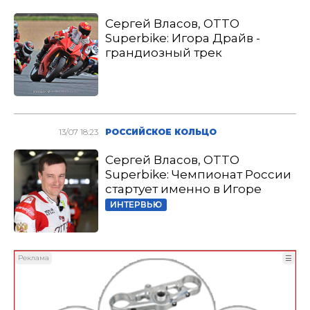
Сергей Власов, OTTO
Superbike: Игора Драйв -
грандиозный трек
13/07 18:23
РОССИЙСКОЕ КОЛЬЦО
Сергей Власов, OTTO
Superbike: Чемпионат России
стартует именно в Игоре
ИНТЕРВЬЮ
Реклама
☰