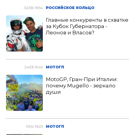
02/06 19:54
РОССИЙСКОЕ КОЛЬЦО
Главные конкуренты в схватке
за Кубок Губернатора -
Леонов и Власов?
24/05 15:45
МОТОГП
MotoGP, Гран-При Италии:
почему Mugello - зеркало
души
11/04 19:23
МОТОГП