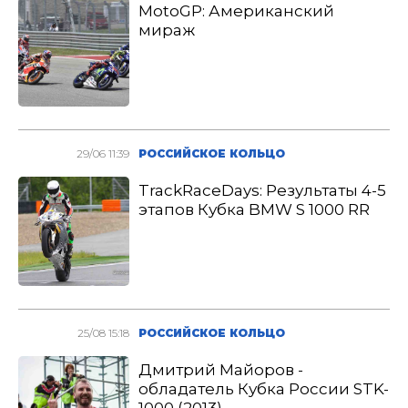
MotoGP: Американский
мираж
29/06 11:39
РОССИЙСКОЕ КОЛЬЦО
TrackRaceDays: Результаты 4-5
этапов Кубка BMW S 1000 RR
25/08 15:18
РОССИЙСКОЕ КОЛЬЦО
Дмитрий Майоров -
обладатель Кубка России STK-