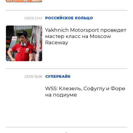
09/05 21:41
РОССИЙСКОЕ КОЛЬЦО
Yakhnich Motorsport проведет
мастер класс на Moscow
Raceway
23/09 18:38
СУПЕРБАЙК
WSS: Клезель, Софуглу и Форе
на подиуме