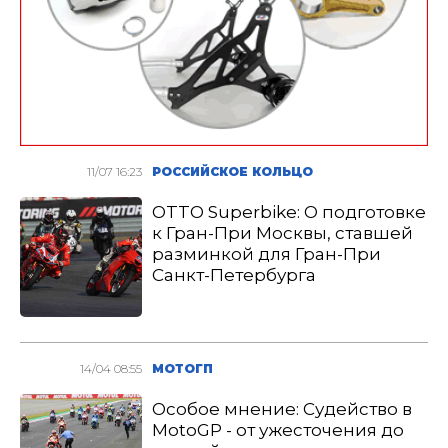
11/07 16:23
РОССИЙСКОЕ КОЛЬЦО
OTTO Superbike: О подготовке
к Гран-При Москвы, ставшей
разминкой для Гран-При
Санкт-Петербурга
14/04 08:55
МОТОГП
Особое мнение: Судейство в
MotoGP - от ужесточения до