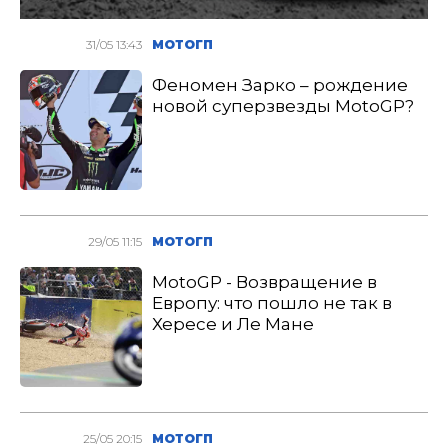
31/05 13:43
МОТОГП
Феномен Зарко – рождение
новой суперзвезды MotoGP?
29/05 11:15
МОТОГП
MotoGP - Возвращение в
Европу: что пошло не так в
Хересе и Ле Мане
25/05 20:15
МОТОГП