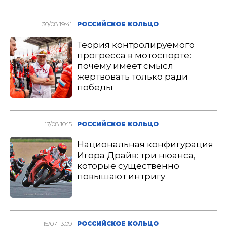
30/08 19:41
РОССИЙСКОЕ КОЛЬЦО
Теория контролируемого
прогресса в мотоспорте:
почему имеет смысл
жертвовать только ради
победы
17/08 10:15
РОССИЙСКОЕ КОЛЬЦО
Национальная конфигурация
Игора Драйв: три нюанса,
которые существенно
повышают интригу
15/07 13:09
РОССИЙСКОЕ КОЛЬЦО