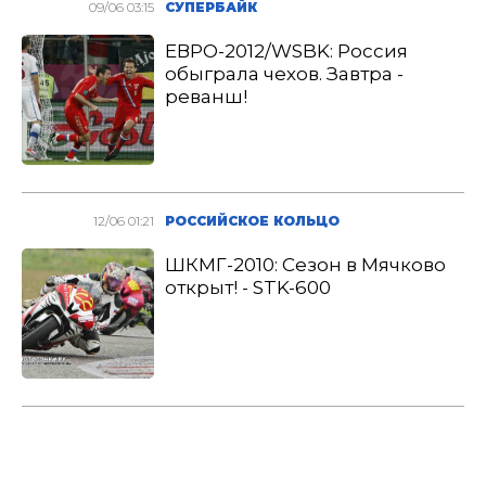
09/06 03:15
СУПЕРБАЙК
ЕВРО-2012/WSBK: Россия
обыграла чехов. Завтра -
реванш!
12/06 01:21
РОССИЙСКОЕ КОЛЬЦО
ШКМГ-2010: Сезон в Мячково
открыт! - STK-600