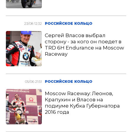
23/08 12:32
РОССИЙСКОЕ КОЛЬЦО
Сергей Власов выбрал
сторону - за кого он поедет в
TRD 6H Endurance на Moscow
Raceway
05/06 21:51
РОССИЙСКОЕ КОЛЬЦО
Moscow Raceway: Леонов,
Крапухин и Власов на
подиуме Кубка Губернатора
2016 года