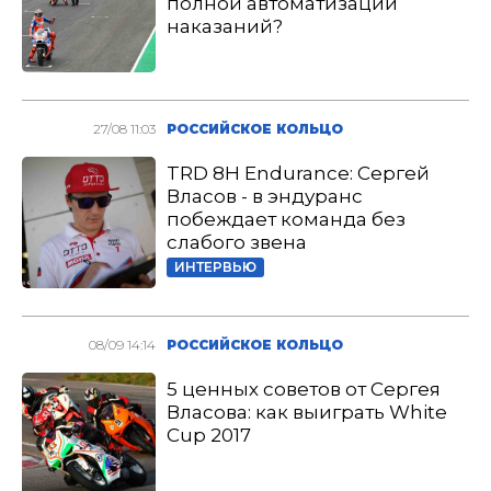
полной автоматизации
наказаний?
27/08 11:03
РОССИЙСКОЕ КОЛЬЦО
TRD 8H Endurance: Сергей
Власов - в эндуранс
побеждает команда без
слабого звена
ИНТЕРВЬЮ
08/09 14:14
РОССИЙСКОЕ КОЛЬЦО
5 ценных советов от Сергея
Власова: как выиграть White
Cup 2017