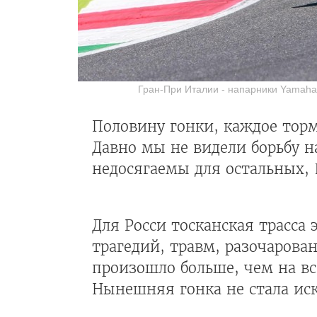
Гран-При Италии - напарники Yamaha -
Половину гонки, каждое торм
Давно мы не видели борьбу 
недосягаемы для остальных,
Для Росси тосканская трасса
трагедий, травм, разочарова
произошло больше, чем на вс
Нынешняя гонка не стала ис