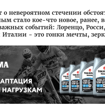
т о невероятном стечении обстоя
ым стало кое-что новое, ранее, 
важных событий: Лоренцо, Росси,
ри Италии - это гонки мечты, зер