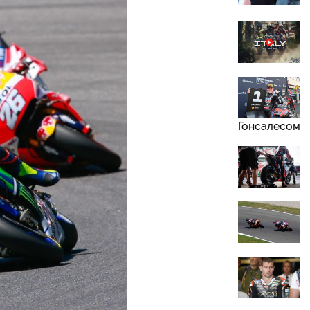
Гонсалесом