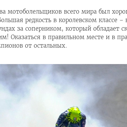
ва мотоболельщиков всего мира был хорош
ольшая редкость в королевском классе – 
ундах за соперником, который обладает с
м! Оказаться в правильном месте и в пр
мпионов от остальных.