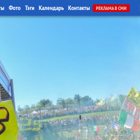
ты
Фото
Тэги
Календарь
Контакты
РЕКЛАМА В СМИ