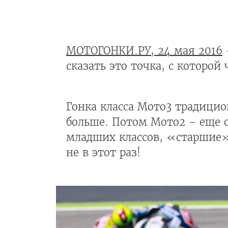
МОТОГОНКИ.РУ, 24 мая 2016
сказать это точка, с которо
Гонка класса Мото3 традицио
больше. Потом Мото2 – еще о
младших классов, «старшие»
не в этот раз!