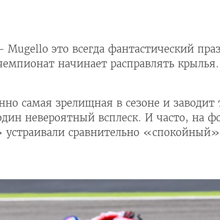
- Mugello это всегда фантастический пр
й чемпионат начинает расправлять крылья.
нно самая зрелищная в сезоне и заводит 
дин невероятный всплеск. И часто, на ф
 устраивали сравнительно «спокойный» 