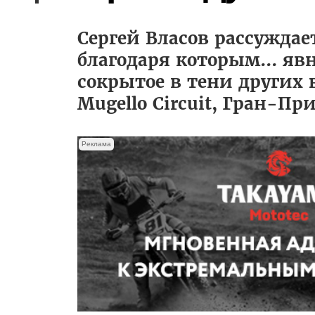
Сергей Власов рассуждае
благодаря которым... явн
сокрытое в тени других 
Mugello Circuit, Гран-П
Реклама