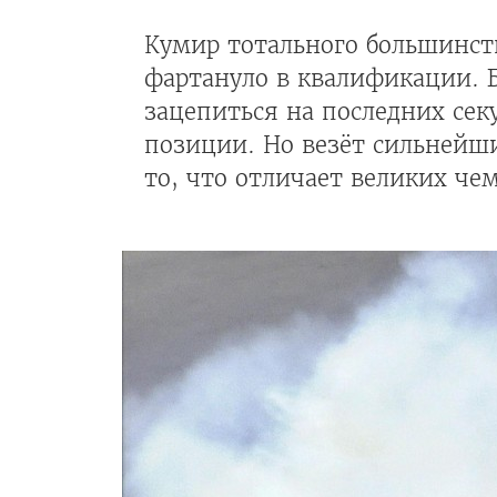
Кумир тотального большинст
фартануло в квалификации. Б
зацепиться на последних сек
позиции. Но везёт сильнейши
то, что отличает великих че