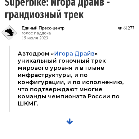
Superbike: Игора Драйв -
грандиозный трек
Единый Пресс-центр
61277
голос паддока
15 июля 2023
Автодром «
Игора Драйв
» -
уникальный гоночный трек
мирового уровня и в плане
инфраструктуры, и по
конфигурации, и по исполнению,
что подтверждают многие
команды чемпионата России по
ШКМГ.