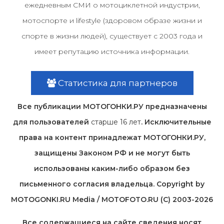
ежедневным СМИ о мотоциклетной индустрии,
мотоспорте и lifestyle (здоровом образе жизни и
спорте в жизни людей), существует с 2003 года и
имеет репутацию источника информации.
Статистика для партнеров
Все публикации МОТОГОНКИ.РУ предназначены
для пользователей
старше 16 лет
. Исключительные
права на контент принадлежат МОТОГОНКИ.РУ,
защищены Законом РФ и не могут быть
использованы каким-либо образом без
письменного согласия владельца. Copyright by
MOTOGONKI.RU Media / MOTOFOTO.RU (C) 2003-2026
Все содержащиеся на cайте сведения носят