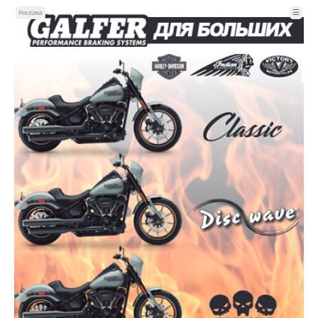
☰
Реклама