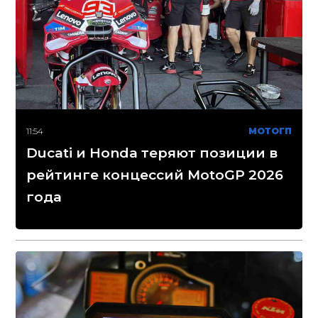
11:54
МОТОГП
Ducati и Honda теряют позиции в
рейтинге концессий MotoGP 2026
года