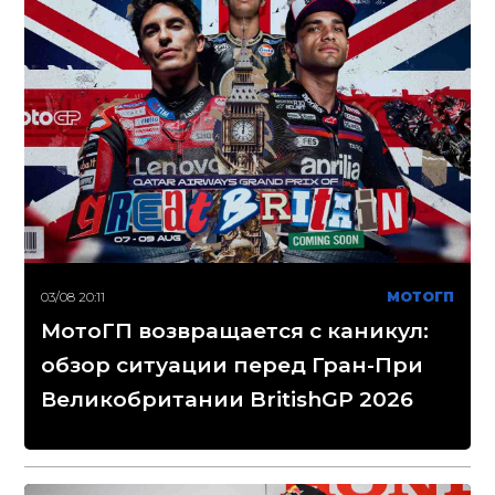
03/08 20:11
МОТОГП
МотоГП возвращается с каникул:
обзор ситуации перед Гран-При
Великобритании BritishGP 2026