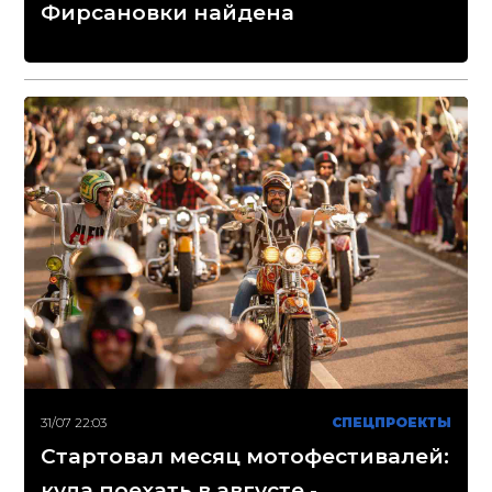
Фирсановки найдена
31/07 22:03
СПЕЦПРОЕКТЫ
Стартовал месяц мотофестивалей:
куда поехать в августе -