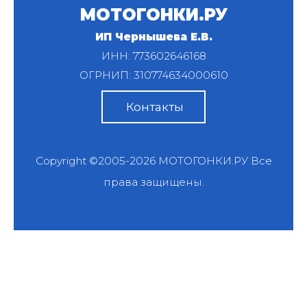
МОТОГОНКИ.РУ
ИП Чернышева Е.В.
ИНН: 773602646168
ОГРНИП: 310774634000610
Контакты
Copyright ©2005-2026
МОТОГОНКИ.РУ
Все
права защищены.