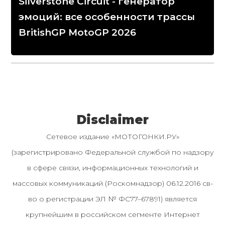
Silverstone Circuit - генератор
эмоций: все особенности трассы
BritishGP MotoGP 2026
Disclaimer
Сетевое издание «МОТОГОНКИ.РУ»
(зарегистрировано Федеральной службой по надзору
в сфере связи, информационных технологий и
массовых коммуникаций (Роскомнадзор) 06.12.2016 св-
во о регистрации ЭЛ № ФС77–67891) является
крупнейшим в российском сегменте Интернет