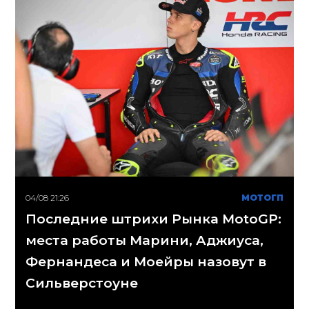
04/08 21:26
МОТОГП
Последние штрихи Рынка MotoGP:
места работы Марини, Аджиуса,
Фернандеса и Моейры назовут в
Сильверстоуне