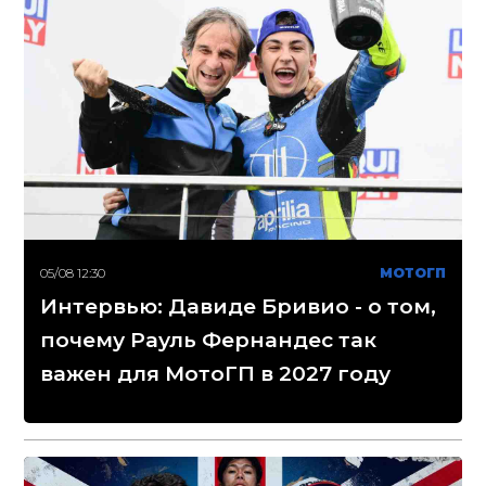
05/08 12:30
МОТОГП
Интервью: Давиде Бривио - о том,
почему Рауль Фернандес так
важен для МотоГП в 2027 году