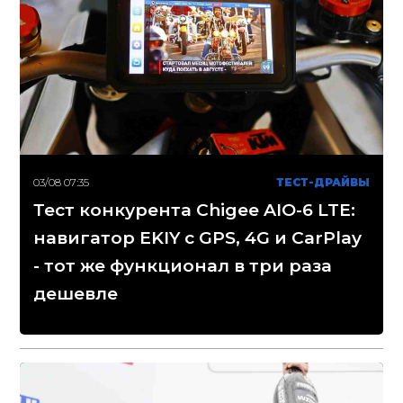
03/08 07:35
ТЕСТ-ДРАЙВЫ
Тест конкурента Chigee AIO-6 LTE:
навигатор EKIY с GPS, 4G и CarPlay
- тот же функционал в три раза
дешевле