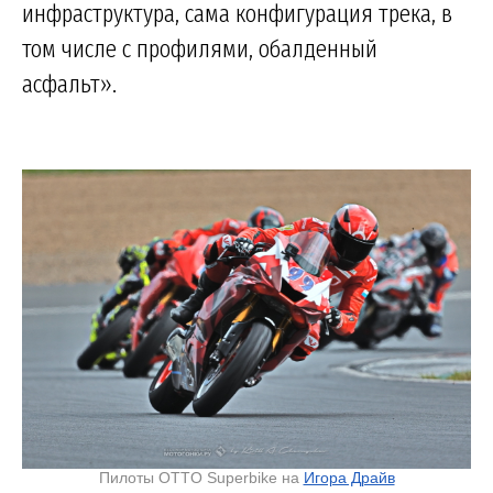
инфраструктура, сама конфигурация трека, в
том числе с профилями, обалденный
асфальт».
Пилоты OTTO Superbike на
Игора Драйв