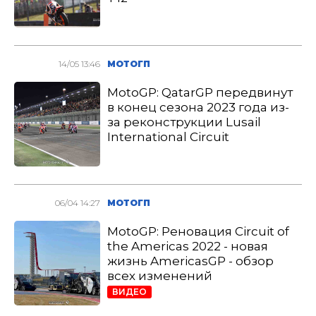
14/05 13:46
МОТОГП
MotoGP: QatarGP передвинут
в конец сезона 2023 года из-
за реконструкции Lusail
International Circuit
06/04 14:27
МОТОГП
MotoGP: Реновация Circuit of
the Americas 2022 - новая
жизнь AmericasGP - обзор
всех изменений
ВИДЕО