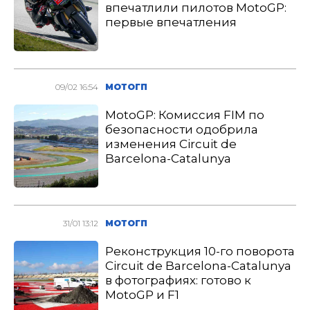
впечатлили пилотов MotoGP:
первые впечатления
09/02 16:54
МОТОГП
MotoGP: Комиссия FIM по
безопасности одобрила
изменения Circuit de
Barcelona-Catalunya
31/01 13:12
МОТОГП
Реконструкция 10-го поворота
Circuit de Barcelona-Catalunya
в фотографиях: готово к
MotoGP и F1