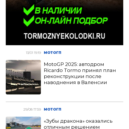
13/01 19:19
МОТОГП
MotoGP 2025: автодром
Ricardo Tormo принял план
реконструкции после
наводнения в Валенсии
29/08 17:59
МОТОГП
«Зубы дракона» оказались
отличным решением