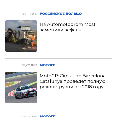
05/12 19:00
РОССИЙСКОЕ КОЛЬЦО
На Automotodrom Most
заменили асфальт
07/07 11:02
МОТОГП
MotoGP: Circuit de Barcelona-
Catalunya проведет полную
реконструкцию к 2018 году
01/02 18:14
МОТОГП