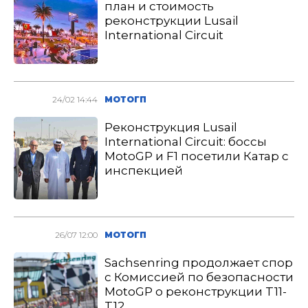
план и стоимость
реконструкции Lusail
International Circuit
24/02 14:44
МОТОГП
Реконструкция Lusail
International Circuit: боссы
MotoGP и F1 посетили Катар с
инспекцией
26/07 12:00
МОТОГП
Sachsenring продолжает спор
с Комиссией по безопасности
MotoGP о реконструкции T11-
T12