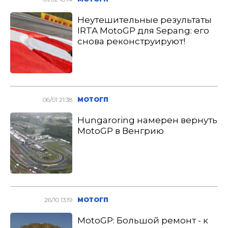
Неутешительные результаты
IRTA MotoGP для Sepang: его
снова реконструируют!
06/01 21:38
МОТОГП
Hungaroring намерен вернуть
MotoGP в Венгрию
26/10 13:19
МОТОГП
MotoGP: Большой ремонт - к