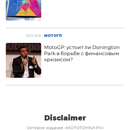
10/01 15:35
МОТОГП
MotoGP: устоит ли Donington
Park в борьбе с финансовым
кризисом?
Disclaimer
Сетевое издание «МОТОГОНКИ.РУ»