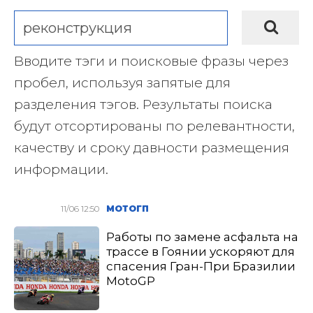
Вводите тэги и поисковые фразы через
пробел, используя запятые для
разделения тэгов. Результаты поиска
будут отсортированы по релевантности,
качеству и сроку давности размещения
информации.
11/06 12:50
МОТОГП
Работы по замене асфальта на
трассе в Гоянии ускоряют для
спасения Гран-При Бразилии
MotoGP