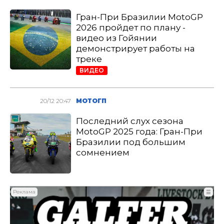
Гран-При Бразилии MotoGP
2026 пройдет по плану -
видео из Гойянии
демонстрирует работы на
треке
ВИДЕО
20/12 20:47
МОТОГП
Последний слух сезона
MotoGP 2025 года: Гран-При
Бразилии под большим
сомнением
Реклама
☰