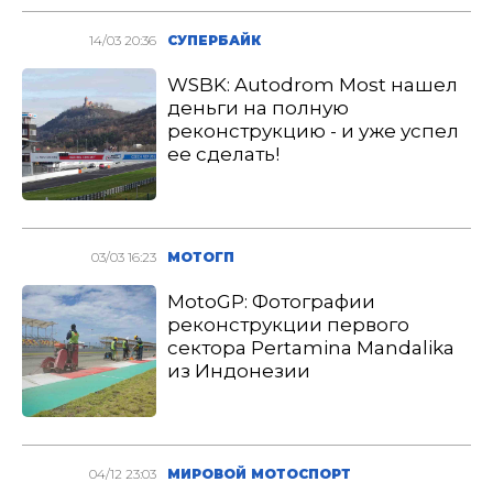
14/03 20:36
СУПЕРБАЙК
WSBK: Autodrom Most нашел
деньги на полную
реконструкцию - и уже успел
ее сделать!
03/03 16:23
МОТОГП
MotoGP: Фотографии
реконструкции первого
сектора Pertamina Mandalika
из Индонезии
04/12 23:03
МИРОВОЙ МОТОСПОРТ