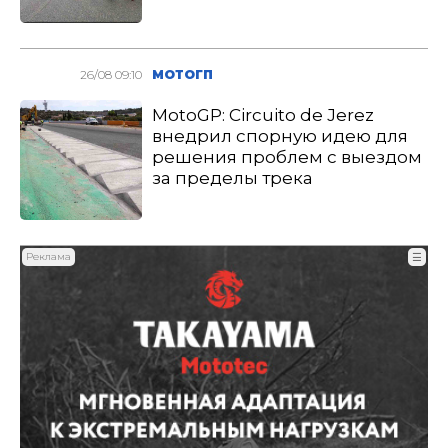
26/08 09:10
МОТОГП
MotoGP: Circuito de Jerez
внедрил спорную идею для
решения проблем с выездом
за пределы трека
Реклама
☰