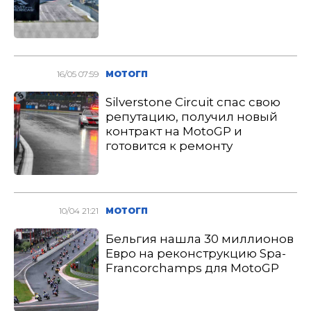
16/05 07:59
МОТОГП
Silverstone Circuit спас свою
репутацию, получил новый
контракт на MotoGP и
готовится к ремонту
10/04 21:21
МОТОГП
Бельгия нашла 30 миллионов
Евро на реконструкцию Spa-
Francorchamps для MotoGP