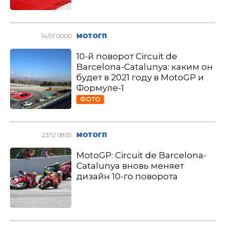
14/01 00:00
МОТОГП
10-й поворот Circuit de
Barcelona-Catalunya: каким он
будет в 2021 году в MotoGP и
Формуле-1
ФОТО
23/12 08:55
МОТОГП
MotoGP: Circuit de Barcelona-
Catalunya вновь меняет
дизайн 10-го поворота