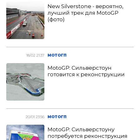
New Silverstone - вероятно,
лучший трек для MotoGP
(фото)
18/02 21:37
МОТОГП
MotoGP: Сильверстоун
готовится к реконструкции
20/01 23:56
МОТОГП
MotoGP: Сильверстоуну
потребуется реконструкция