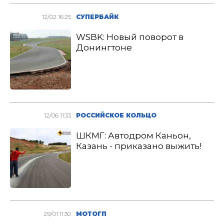
12/02 16:25
СУПЕРБАЙК
WSBK: Новый поворот в
Донингтоне
12/06 11:33
РОССИЙСКОЕ КОЛЬЦО
ШКМГ: Автодром Каньон,
Казань - приказано выжить!
29/01 11:30
МОТОГП