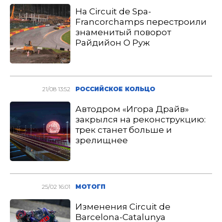
На Circuit de Spa-
Francorchamps перестроили
знаменитый поворот
Райдийон О Руж
21/08 13:52
РОССИЙСКОЕ КОЛЬЦО
Автодром «Игора Драйв»
закрылся на реконструкцию:
трек станет больше и
зрелищнее
25/02 16:01
МОТОГП
Изменения Circuit de
Barcelona-Catalunya