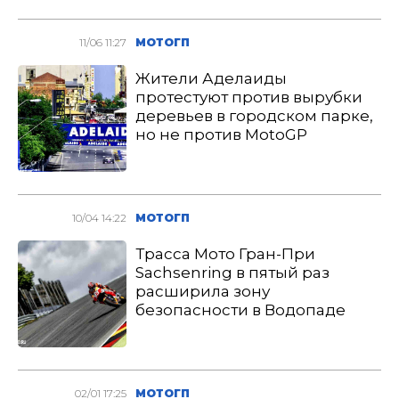
11/06 11:27
МОТОГП
Жители Аделаиды
протестуют против вырубки
деревьев в городском парке,
но не против MotoGP
10/04 14:22
МОТОГП
Трасса Мото Гран-При
Sachsenring в пятый раз
расширила зону
безопасности в Водопаде
02/01 17:25
МОТОГП