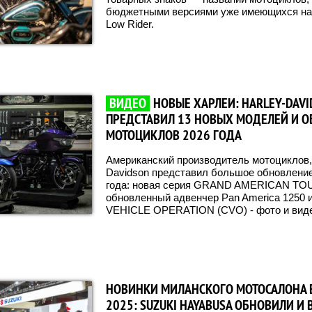
бюджетными версиями уже имеющихся на 
Low Rider.
ВИДЕО
НОВЫЕ ХАРЛЕИ: HARLEY-DAV
ПРЕДСТАВИЛ 13 НОВЫХ МОДЕЛЕЙ И 
МОТОЦИКЛОВ 2026 ГОДА
Американский производитель мотоциклов,
Davidson представил большое обновление
года: новая серия GRAND AMERICAN TOU
обновленный адвенчер Pan America 1250
VEHICLE OPERATION (CVO) - фото и вид
НОВИНКИ МИЛАНСКОГО МОТОСАЛОНА 
2025: SUZUKI HAYABUSA ОБНОВИЛИ И 