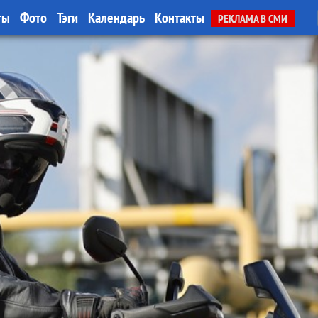
ты
Фото
Тэги
Календарь
Контакты
РЕКЛАМА В СМИ