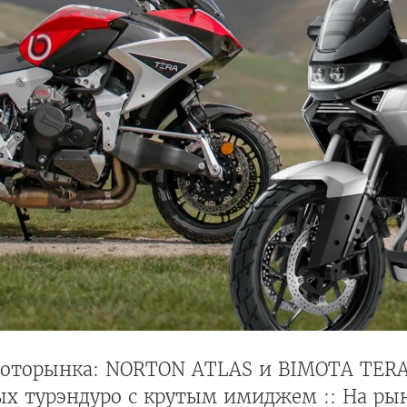
оторынка: NORTON ATLAS и BIMOTA TERA
ых турэндуро с крутым имиджем :: На ры