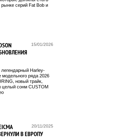
рынке серий Fat Bob и
IDSON
15/01/2026
ОБНОВЛЕНИЯ
 легендарный Harley-
 модельного ряда 2026
RING, новый трайк,
 и целый сонм CUSTOM
ео
EICMA
20/11/2025
ВЕРНУЛИ В ЕВРОПУ