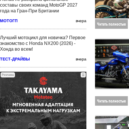
составы своих команд MotoGP 2027
года на Гран-При Британии
МОТОГП
вчера
Читать полностью
Лучший мотоцикл для новичка? Первое
знакомство с Honda NX200 (2026) -
Хонда во всем!
ТЕСТ-ДРАЙВЫ
вчера
Реклама
☰
Читать полностью