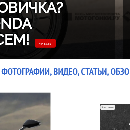
ОВИЧКА?
ONDA
СЕМ!
читать
ФОТОГРАФИИ, ВИДЕО, СТАТЬИ, ОБЗ
Реклама