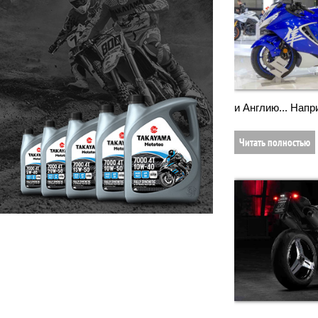
и Англию... Нап
Читать полностью