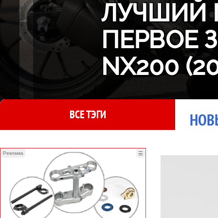
ЛУЧШИЙ 
ПЕРВОЕ 
NX200 (2
ВСЕ ТЭГИ
НОВ
Реклама
☰