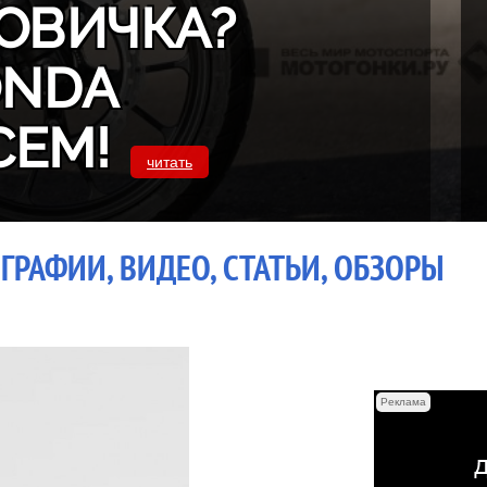
ОВИЧКА?
ONDA
СЕМ!
читать
ГРАФИИ, ВИДЕО, СТАТЬИ, ОБЗОРЫ
Реклама