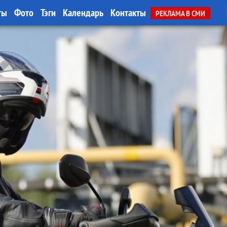
ты
Фото
Тэги
Календарь
Контакты
РЕКЛАМА В СМИ