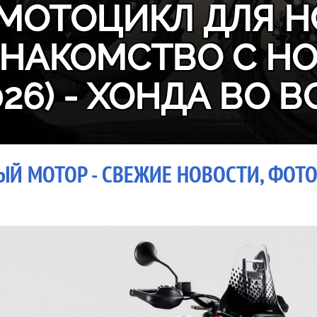
МОТОЦИКЛ ДЛЯ Н
ЗНАКОМСТВО С H
026) - ХОНДА ВО В
ЫЙ МОТОР - СВЕЖИЕ НОВОСТИ, ФОТО