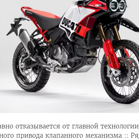
вно отказывается от главной технологии
ого привода клапанного механизма :: Ря