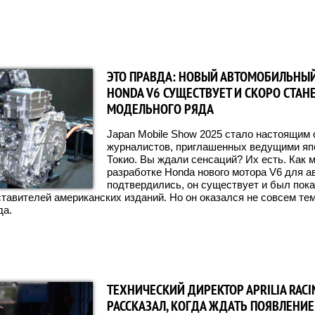
ЭТО ПРАВДА: НОВЫЙ АВТОМОБИЛЬНЫ
HONDA V6 СУЩЕСТВУЕТ И СКОРО СТАН
МОДЕЛЬНОГО РЯДА
Japan Mobile Show 2025 стало настоящим
журналистов, приглашенных ведущими яп
Токио. Вы ждали сенсаций? Их есть. Как м
разработке Honda нового мотора V6 для 
подтвердились, он существует и был пок
тавителей американских изданий. Но он оказался не совсем тем
да.
ТЕХНИЧЕСКИЙ ДИРЕКТОР APRILIA RACI
РАССКАЗАЛ, КОГДА ЖДАТЬ ПОЯВЛЕНИ