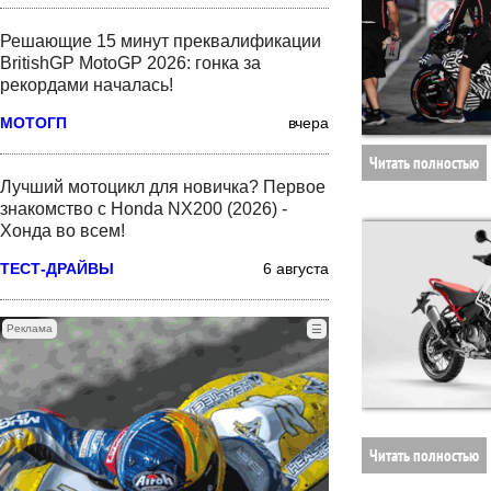
Решающие 15 минут преквалификации
BritishGP MotoGP 2026: гонка за
рекордами началась!
МОТОГП
вчера
Читать полностью
Лучший мотоцикл для новичка? Первое
знакомство с Honda NX200 (2026) -
Хонда во всем!
ТЕСТ-ДРАЙВЫ
6 августа
Реклама
☰
Читать полностью