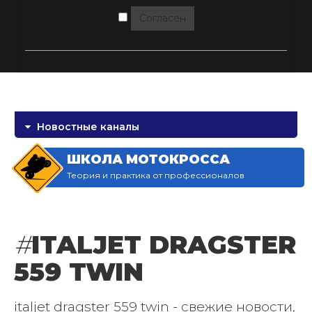
Согласен
Новостные каналы
ШКОЛА МОТОКРОССА
Теория и практика от профессионалов
#
ITALJET DRAGSTER
559 TWIN
italjet dragster 559 twin - свежие новости,