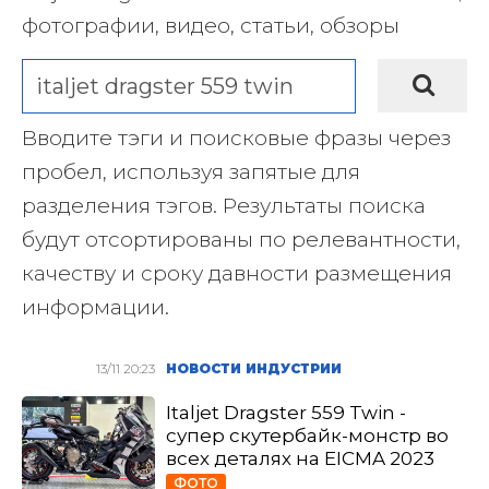
фотографии, видео, статьи, обзоры
Вводите тэги и поисковые фразы через
пробел, используя запятые для
разделения тэгов. Результаты поиска
будут отсортированы по релевантности,
качеству и сроку давности размещения
информации.
13/11 20:23
НОВОСТИ ИНДУСТРИИ
Italjet Dragster 559 Twin -
супер скутербайк-монстр во
всех деталях на EICMA 2023
ФОТО