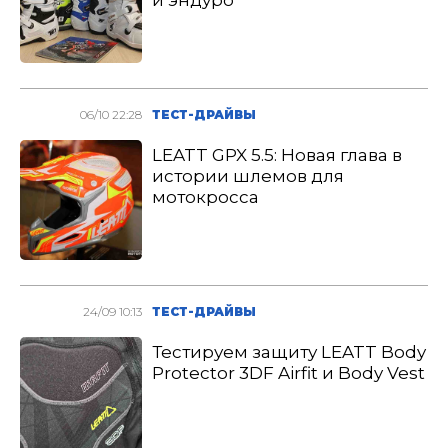
и эндуро
06/10 22:28
ТЕСТ-ДРАЙВЫ
LEATT GPX 5.5: Новая глава в
истории шлемов для
мотокросса
24/09 10:13
ТЕСТ-ДРАЙВЫ
Тестируем защиту LEATT Body
Protector 3DF Airfit и Body Vest