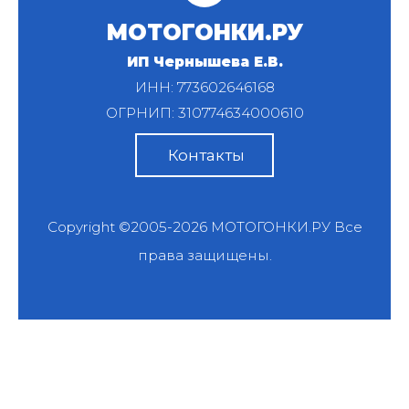
МОТОГОНКИ.РУ
ИП Чернышева Е.В.
ИНН: 773602646168
ОГРНИП: 310774634000610
Контакты
Copyright ©2005-2026
МОТОГОНКИ.РУ
Все
права защищены.