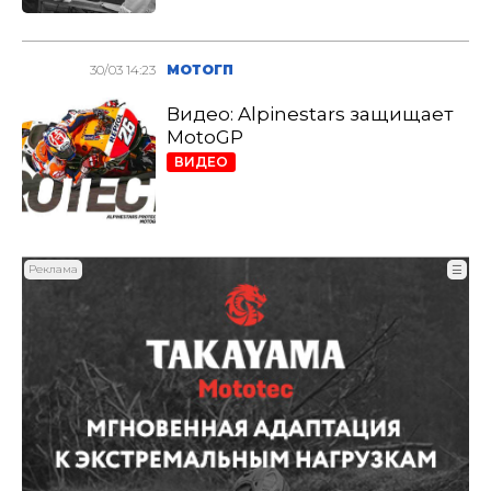
30/03 14:23
МОТОГП
Видео: Alpinestars защищает
MotoGP
ВИДЕО
Реклама
☰