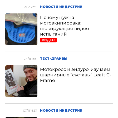
13/12 23:51
НОВОСТИ ИНДУСТРИИ
Почему нужна
мотоэкипировка:
шокирующие видео
испытаний
ВИДЕО
24/11 13:31
ТЕСТ-ДРАЙВЫ
Мотокросс и эндуро: изучаем
шарнирные "суставы" Leatt C-
Frame
07/11 16:37
НОВОСТИ ИНДУСТРИИ