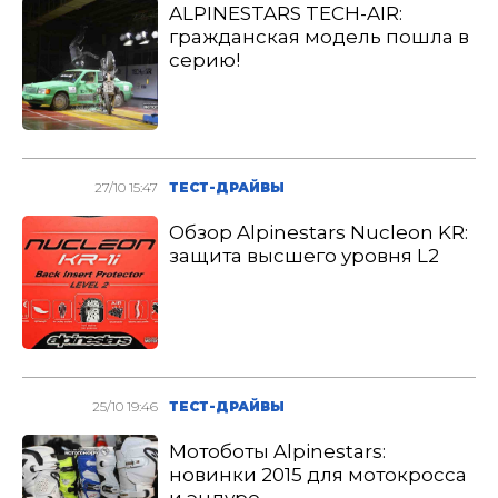
ALPINESTARS TECH-AIR:
гражданская модель пошла в
серию!
27/10 15:47
ТЕСТ-ДРАЙВЫ
Обзор Alpinestars Nucleon KR:
защита высшего уровня L2
25/10 19:46
ТЕСТ-ДРАЙВЫ
Мотоботы Alpinestars:
новинки 2015 для мотокросса