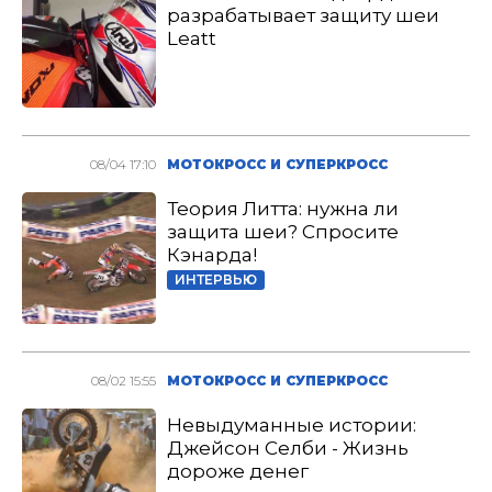
разрабатывает защиту шеи
Leatt
08/04 17:10
МОТОКРОСС И СУПЕРКРОСС
Теория Литта: нужна ли
защита шеи? Спросите
Кэнарда!
ИНТЕРВЬЮ
08/02 15:55
МОТОКРОСС И СУПЕРКРОСС
Невыдуманные истории:
Джейсон Селби - Жизнь
дороже денег