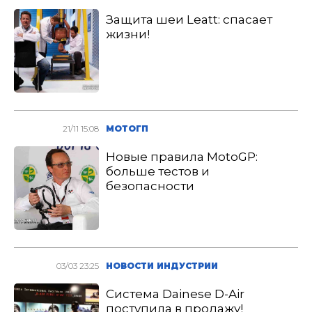
Защита шеи Leatt: спасает
жизни!
21/11 15:08
МОТОГП
Новые правила MotoGP:
больше тестов и
безопасности
03/03 23:25
НОВОСТИ ИНДУСТРИИ
Система Dainese D-Air
поступила в продажу!