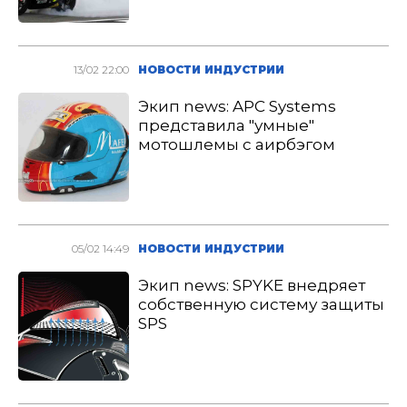
13/02 22:00
НОВОСТИ ИНДУСТРИИ
Экип news: APC Systems
представила "умные"
мотошлемы с аирбэгом
05/02 14:49
НОВОСТИ ИНДУСТРИИ
Экип news: SPYKE внедряет
собственную систему защиты
SPS