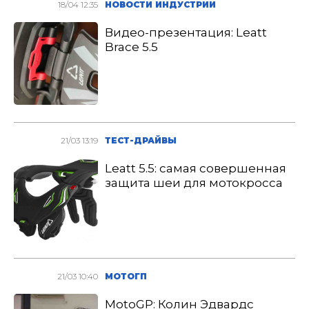
18/04 12:35
НОВОСТИ ИНДУСТРИИ
Видео-презентация: Leatt
Brace 5.5
21/03 13:19
ТЕСТ-ДРАЙВЫ
Leatt 5.5: cамая совершенная
защита шеи для мотокросса
21/03 10:40
МОТОГП
MotoGP: Колин Эдвардс