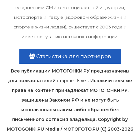
ежедневным СМИ о мотоциклетной индустрии,
мотоспорте и lifestyle (здоровом образе жизни и
спорте в жизни людей), существует с 2003 года и
имеет репутацию источника информации.
Статистика для партнеров
Все публикации МОТОГОНКИ.РУ предназначены
для пользователей
старше 16 лет
. Исключительные
права на контент принадлежат МОТОГОНКИ.РУ,
защищены Законом РФ и не могут быть
использованы каким-либо образом без
письменного согласия владельца. Copyright by
MOTOGONKI.RU Media / MOTOFOTO.RU (C) 2003-2026