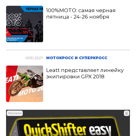
100%MOTO: самая черная
пятница - 24-26 ноября
01/10 23:27
МОТОКРОСС И СУПЕРКРОСС
Leatt представляет линейку
экипировки GPX 2018
Реклама
☰