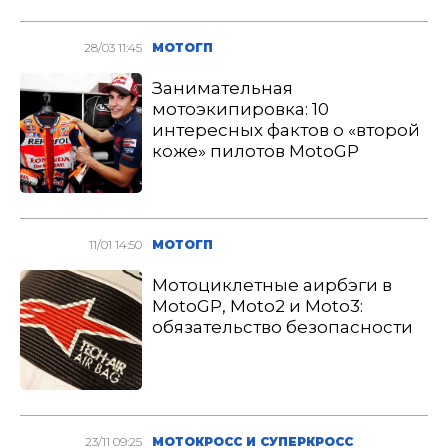
28/03 11:45
МОТОГП
Занимательная
мотоэкипировка: 10
интересных фактов о «второй
коже» пилотов MotoGP
11/01 14:50
МОТОГП
Мотоциклетные аирбэги в
MotoGP, Moto2 и Moto3:
обязательство безопасности
23/11 09:25
МОТОКРОСС И СУПЕРКРОСС