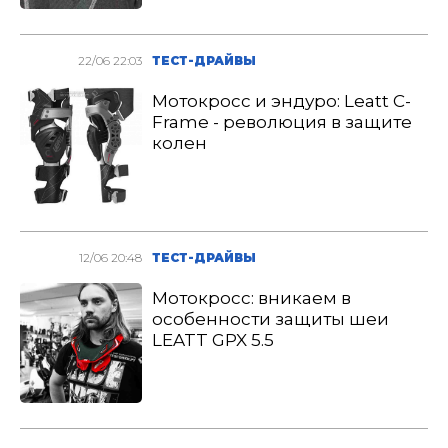
22/06 22:03
ТЕСТ-ДРАЙВЫ
Мотокросс и эндуро: Leatt C-
Frame - революция в защите
колен
12/06 20:48
ТЕСТ-ДРАЙВЫ
Мотокросс: вникаем в
особенности защиты шеи
LEATT GPX 5.5