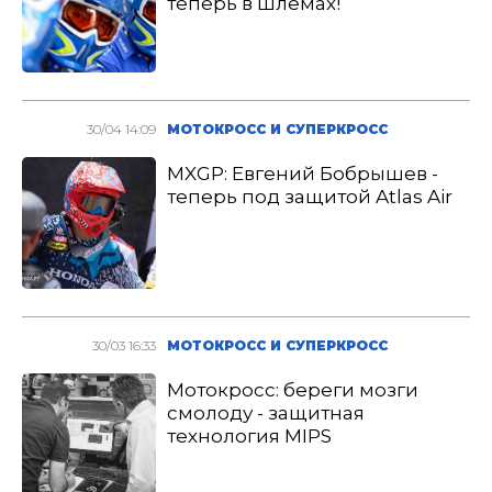
теперь в шлемах!
30/04 14:09
МОТОКРОСС И СУПЕРКРОСС
MXGP: Евгений Бобрышев -
теперь под защитой Atlas Air
30/03 16:33
МОТОКРОСС И СУПЕРКРОСС
Мотокросс: береги мозги
смолоду - защитная
технология MIPS