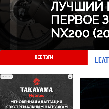
ЛУЧШИЙ 
ПЕРВОЕ 
NX200 (2
ВСЕ ТЭГИ
LEAT
Реклама
☰