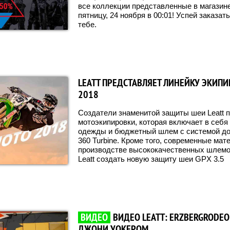
все коллекции представленные в магазине
пятницу, 24 ноября в 00:01! Успей заказат
тебе.
LEATT ПРЕДСТАВЛЯЕТ ЛИНЕЙКУ ЭКИПИ
2018
Создатели знаменитой защиты шеи Leatt 
мотоэкипировки, которая включает в себя
одежды и бюджетный шлем с системой д
360 Turbine. Кроме того, современные мат
производстве высококачественных шлемо
Leatt создать новую защиту шеи GPX 3.5
ВИДЕО
ВИДЕО LEATT: ERZBERGRODEO
ДЖОНИ УОКЕРОМ