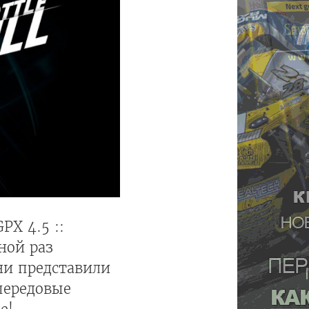
PX 4.5 ::
ной раз
ни представили
передовые