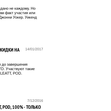
дано не каждому. Но
сам факт участия или
 Джонни Уокер. Уикенд
СКИДКИ НА
14/01/2017
я до завершения
О. Участвуют такие
 LEATT, POD.
7/12/2016
T, POD, 100% - ТОЛЬКО