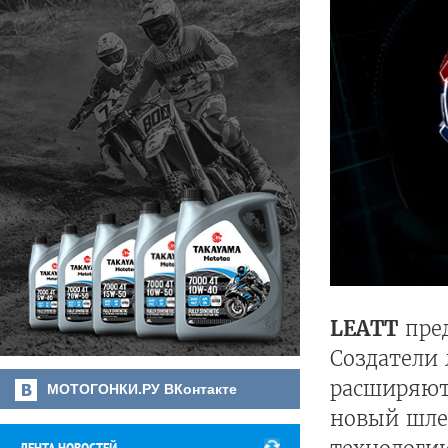
LEATT
пред
Создатели
расширяют
МОТОГОНКИ.РУ ВКонтакте
новый шле