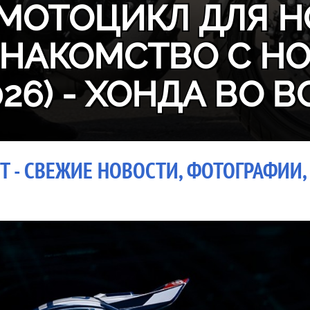
МОТОЦИКЛ ДЛЯ Н
ЗНАКОМСТВО С H
026) - ХОНДА ВО В
T - СВЕЖИЕ НОВОСТИ, ФОТОГРАФИИ,