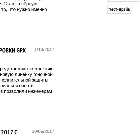
. Старт в чёрную
тест-драйв
ь то, что нужно именно
РОВКИ GPX
1/10/2017
представляют коллекцию
 новую линейку гоночной
ополнительной защиты
ериалы и опыт в
в позволили инженерам
 2017 С
30/06/2017