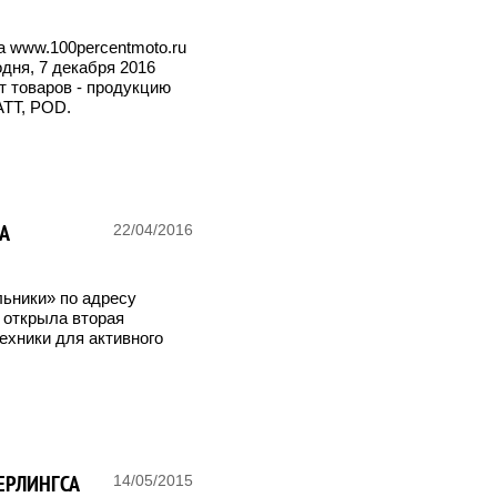
а www.100percentmoto.ru
дня, 7 декабря 2016
т товаров - продукцию
ATT, POD.
А
22/04/2016
льники» по адресу
и открыла вторая
ехники для активного
ЕРЛИНГСА
14/05/2015