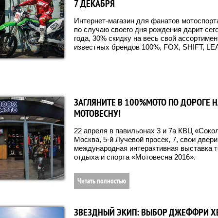
7 ДЕКАБРЯ
Интернет-магазин для фанатов мотоспорт
по случаю своего дня рождения дарит сего
года, 30% скидку на весь свой ассортимен
известных брендов 100%, FOX, SHIFT, LE
ЗАГЛЯНИТЕ В 100%МОТО ПО ДОРОГЕ Н
МОТОВЕСНУ!
22 апреля в павильонах 3 и 7а КВЦ «Соко
Москва, 5-й Лучевой просек, 7, свои двер
международная интерактивная выставка т
отдыха и спорта «Мотовесна 2016».
Читать полностью
ЗВЕЗДНЫЙ ЭКИП: ВЫБОР ДЖЕФФРИ Х