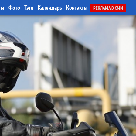
ты
Фото
Тэги
Календарь
Контакты
РЕКЛАМА В СМИ