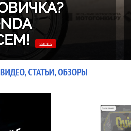
ОВИЧКА?
ONDA
СЕМ!
читать
 ВИДЕО, СТАТЬИ, ОБЗОРЫ
Реклама