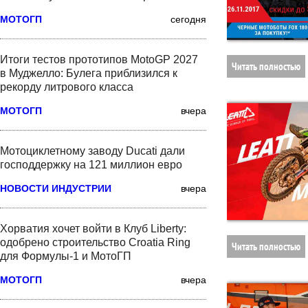
МОТОГП
сегодня
Итоги тестов прототипов MotoGP 2027
Читать полностью
в Муджелло: Булега приблизился к
рекорду литрового класса
МОТОГП
вчера
Мотоциклетному заводу Ducati дали
господдержку на 121 миллион евро
НОВОСТИ ИНДУСТРИИ
вчера
Хорватия хочет войти в Клуб Liberty:
одобрено строительство Croatia Ring
Читать полностью
для Формулы-1 и МотоГП
МОТОГП
вчера