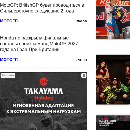
MotoGP: BritishGP будет проводиться в
Сильверстоуне следующие 2 года
МОТОГП
вчера
Honda не раскрыла финальные
составы своих команд MotoGP 2027
года на Гран-При Британии
МОТОГП
вчера
Реклама
☰