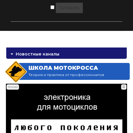
Согласен
Новостные каналы
ШКОЛА МОТОКРОССА
Теория и практика от профессионалов
☰
Реклама