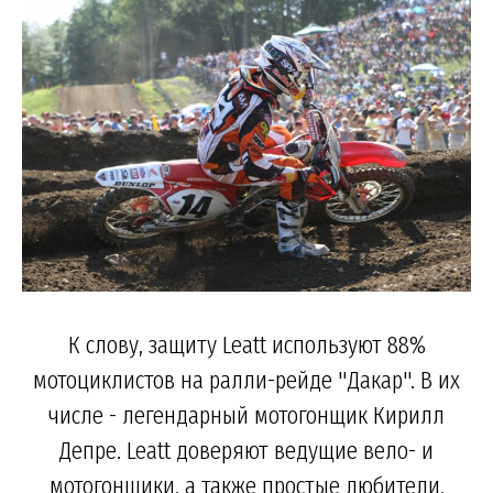
К слову, защиту Leatt используют 88%
мотоциклистов на ралли-рейде "Дакар". В их
числе - легендарный мотогонщик Кирилл
Депре. Leatt доверяют ведущие вело- и
мотогонщики, а также простые любители,