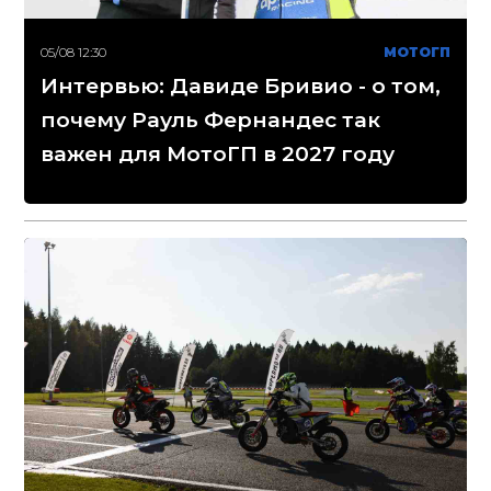
05/08 12:30
МОТОГП
Интервью: Давиде Бривио - о том,
почему Рауль Фернандес так
важен для МотоГП в 2027 году