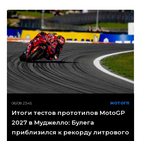
06/08 23:45
МОТОГП
Итоги тестов прототипов MotoGP
2027 в Муджелло: Булега
приблизился к рекорду литрового