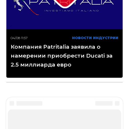
04/08 11:57
НОВОСТИ ИНДУСТРИИ
Компания Patritalia заявила о
намерении приобрести Ducati за
2.5 миллиарда евро
Disclaimer
Сетевое издание «МОТОГОНКИ.РУ»