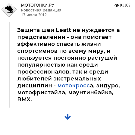
МОТОГОНКИ.РУ
91108
новостная редакция
17 июля 2012
Защита шеи Leatt не нуждается в
представлении - она помогает
эффективно спасать жизни
спортсменов по всему миру, и
пользуется постоянно растущей
популярностью как среди
профессионалов, так и среди
любителей экстремальных
дисциплин -
мотокросс
а, эндуро,
мотофристайла, маунтинбайка,
BMX.