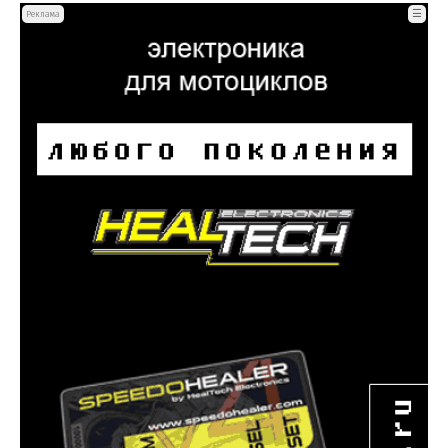
☰
Реклама