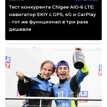
Тест конкурента Chigee AIO-6 LTE:
навигатор EKIY с GPS, 4G и CarPlay
- тот же функционал в три раза
дешевле