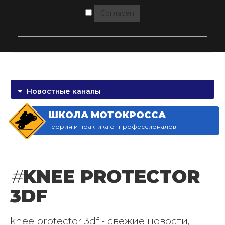
Согласен
Новостные каналы
ШКОЛА МОТОКРОССА
Теория и практика от профессионалов
#
KNEE PROTECTOR
3DF
knee protector 3df - свежие новости,