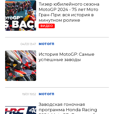
Тизер юбилейного сезона
MotoGP 2024 - 75 лет Мото
Гран-При: вся история в
минутном ролике
ВИДЕО
04/03 13:47
МОТОГП
История MotoGP: Самые
успешные заводы
19/01 19:52
МОТОГП
Заводская гоночная
программа Honda Racing