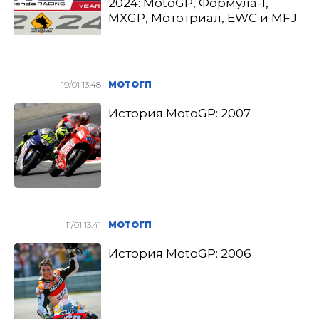
2024: MotoGP, Формула-1,
MXGP, Мототриал, EWC и MFJ
19/01 13:48
МОТОГП
История MotoGP: 2007
11/01 13:41
МОТОГП
История MotoGP: 2006