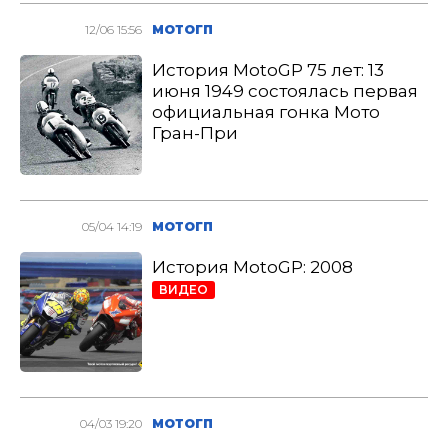
12/06 15:56
МОТОГП
История MotoGP 75 лет: 13
июня 1949 состоялась первая
официальная гонка Мото
Гран-При
05/04 14:19
МОТОГП
История MotoGP: 2008
ВИДЕО
04/03 19:20
МОТОГП