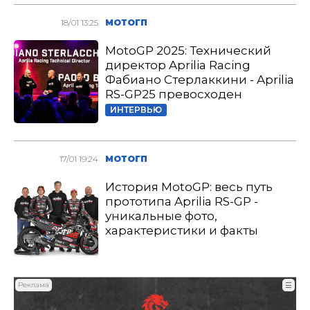
18/01 13:25
МОТОГП
MotoGP 2025: Технический
директор Aprilia Racing
Фабиано Стерлаккини - Aprilia
RS-GP25 превосходен
ИНТЕРВЬЮ
17/01 19:24
МОТОГП
История MotoGP: весь путь
прототипа Aprilia RS-GP -
уникальные фото,
характеристики и факты
Реклама
☰