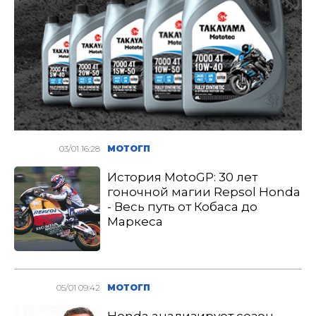
03/01 16:28
МОТОГП
История MotoGP: 30 лет
гоночной магии Repsol Honda
- Весь путь от Кобаса до
Маркеса
05/01 09:42
МОТОГП