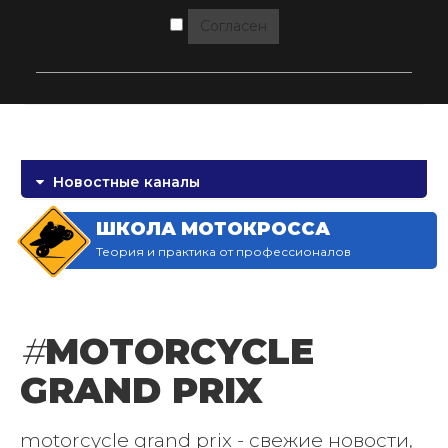
Согласен
Новостные каналы
ШКОЛА МОТОКРОССА
Теория и практика от профессионалов
#
MOTORCYCLE
GRAND PRIX
motorcycle grand prix - свежие новости,