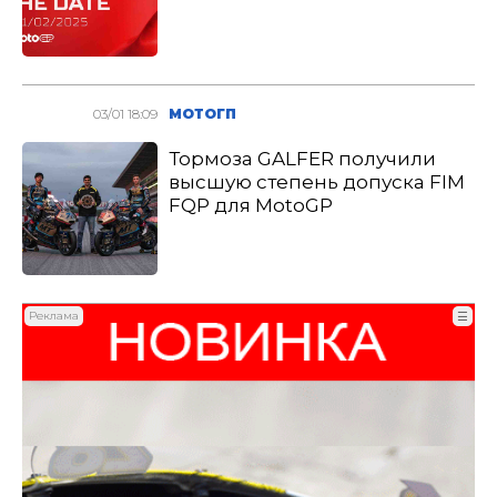
03/01 18:09
МОТОГП
Тормоза GALFER получили
высшую степень допуска FIM
FQP для MotoGP
Реклама
☰