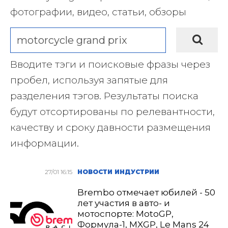
фотографии, видео, статьи, обзоры
Вводите тэги и поисковые фразы через
пробел, используя запятые для
разделения тэгов. Результаты поиска
будут отсортированы по релевантности,
качеству и сроку давности размещения
информации.
27/01 16:15
НОВОСТИ ИНДУСТРИИ
Brembo отмечает юбилей - 50
лет участия в авто- и
мотоспорте: MotoGP,
Формула-1, MXGP, Le Mans 24