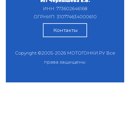
ИП Чернышева Е.В.
ИНН: 773602646168
ОГРНИП: 310774634000610
Контакты
Copyright ©2005-2026
МОТОГОНКИ.РУ
Все
права защищены.