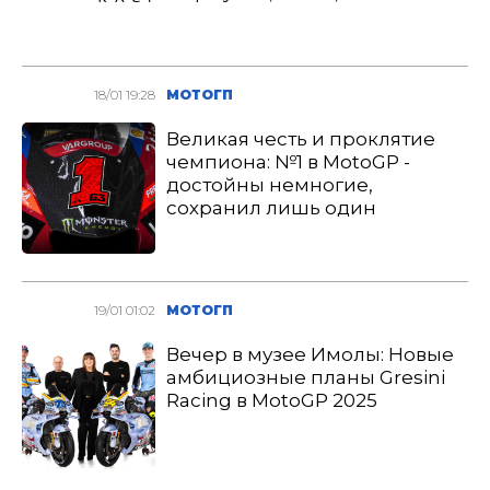
18/01 19:28
МОТОГП
Великая честь и проклятие
чемпиона: №1 в MotoGP -
достойны немногие,
сохранил лишь один
19/01 01:02
МОТОГП
Вечер в музее Имолы: Новые
амбициозные планы Gresini
Racing в MotoGP 2025