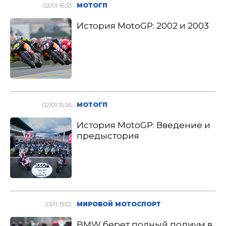
02/01 16:33
МОТОГП
История MotoGP: 2002 и 2003
02/01 15:26
МОТОГП
История MotoGP: Введение и
предыстория
23/11 15:52
МИРОВОЙ МОТОСПОРТ
BMW берет полный подиум в