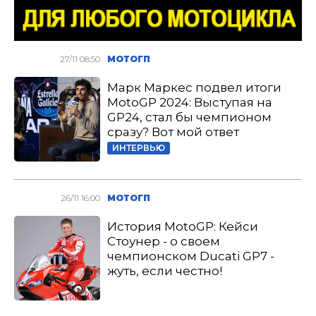
27/11 08:50
МОТОГП
Марк Маркес подвел итоги
MotoGP 2024: Выступая на
GP24, стал бы чемпионом
сразу? Вот мой ответ
ИНТЕРВЬЮ
26/11 16:00
МОТОГП
История MotoGP: Кейси
Стоунер - о своем
чемпионском Ducati GP7 -
жуть, если честно!