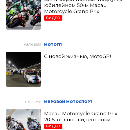
юбилейном 50-м Macau
Motorcycle Grand Prix
ВИДЕО
08/01 16:52
МОТОГП
С новой жизнью, MotoGP!
07/12 13:55
МИРОВОЙ МОТОСПОРТ
Macau Motorcycle Grand Prix
2015: полное видео гонки
ВИДЕО