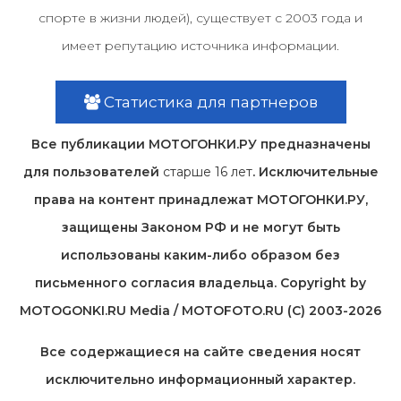
спорте в жизни людей), существует с 2003 года и
имеет репутацию источника информации.
Статистика для партнеров
Все публикации МОТОГОНКИ.РУ предназначены
для пользователей
старше 16 лет
. Исключительные
права на контент принадлежат МОТОГОНКИ.РУ,
защищены Законом РФ и не могут быть
использованы каким-либо образом без
письменного согласия владельца. Copyright by
MOTOGONKI.RU Media / MOTOFOTO.RU (C) 2003-2026
Все содержащиеся на cайте сведения носят
исключительно информационный характер.