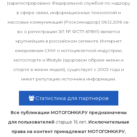
(зарегистрировано Федеральной службой по надзору
в сфере связи, информационных технологий и
массовых коммуникаций (Роскомнадзор) 06.12.2016 св-
во о регистрации ЭЛ № ФС77–67891) является
крупнейшим в российском сегменте Интернет
ежедневным СМИ о мотоциклетной индустрии,
мотоспорте и lifestyle (здоровом образе жизни и
спорте в жизни людей), существует с 2003 года и
имеет репутацию источника информации.
Статистика для партнеров
Все публикации МОТОГОНКИ.РУ предназначены
для пользователей
старше 16 лет
. Исключительные
права на контент принадлежат МОТОГОНКИ.РУ,