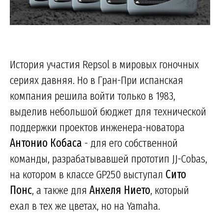
История участия Repsol в мировых гоночных
сериях давняя. Но в Гран-При испанская
компания решила войти только в 1983,
выделив небольшой бюджет для технической
поддержки проектов инженера-новатора
Антонио Кобаса
- для его собственной
команды, разрабатывавшей прототип JJ-Cobas,
на котором в классе GP250 выступал
Сито
Понс
, а также для
Анхеля Нието
, который
ехал в тех же цветах, но на Yamaha.