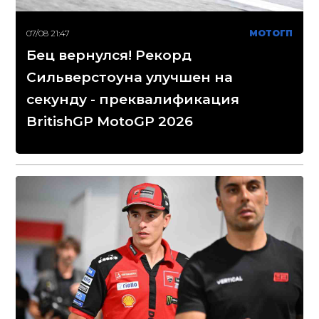
07/08 21:47
МОТОГП
Бец вернулся! Рекорд
Сильверстоуна улучшен на
секунду - преквалификация
BritishGP MotoGP 2026