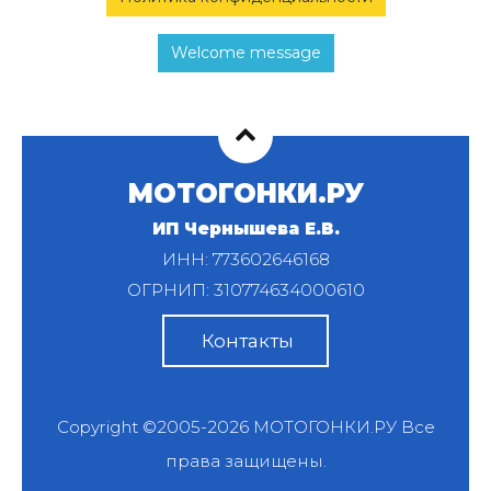
Welcome message
МОТОГОНКИ.РУ
ИП Чернышева Е.В.
ИНН: 773602646168
ОГРНИП: 310774634000610
Контакты
Copyright ©2005-2026
МОТОГОНКИ.РУ
Все
права защищены.