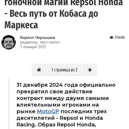
гоночной магии Repsol Honda
- Весь путь от Кобаса до
Маркеса
Кирилл Чернышев
55698
редактор, тест-пилот
3 января 2025
1 страница из 2
31 декабря 2024 года официально
прекратил свое действие
контракт между двумя самыми
влиятельными игроками на
рынке
MotoGP
последних трех
десятилетий - Repsol и Honda
Racing. Образ Repsol Honda,