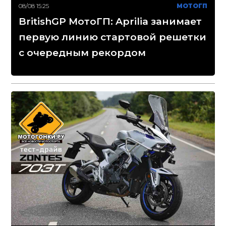
08/08 15:25
МОТОГП
BritishGP МотоГП: Aprilia занимает
первую линию стартовой решетки
с очередным рекордом