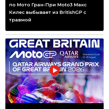
по Мото Гран-При Moto3 Макс
Килес выбывает из BritishGP с
травмой