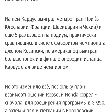
На нем Кардус выиграл четыре Гран-При (в
Югославии, Франции, Швейцарии и Чехии) и
еще 5 раз взошел на подиум, практически
сравнявшись в счете с фаворитом чемпионата
Джоном Косински, но американец выиграл
больше гонок и в финале опередил испанца -
Кардус стал вице-чемпионом.
Но это изменило всё, поскольку план
взаимоотношений Repsol и Honda созрел -
сначала, для расширения программы в GP250,
а затем и для интеграции в Королевский