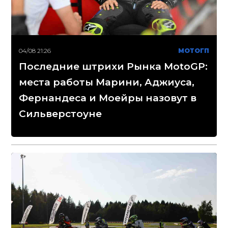
04/08 21:26
МОТОГП
Последние штрихи Рынка MotoGP:
места работы Марини, Аджиуса,
Фернандеса и Моейры назовут в
Сильверстоуне