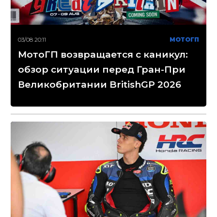
03/08 20:11
МОТОГП
МотоГП возвращается с каникул:
обзор ситуации перед Гран-При
Великобритании BritishGP 2026