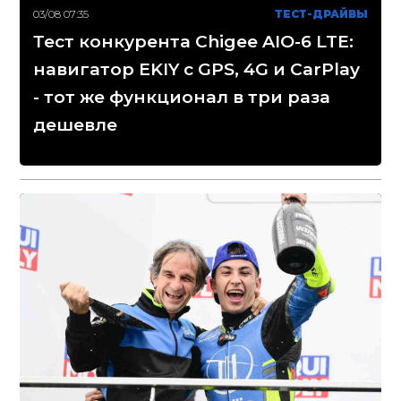
03/08 07:35
ТЕСТ-ДРАЙВЫ
Тест конкурента Chigee AIO-6 LTE:
навигатор EKIY с GPS, 4G и CarPlay
- тот же функционал в три раза
дешевле