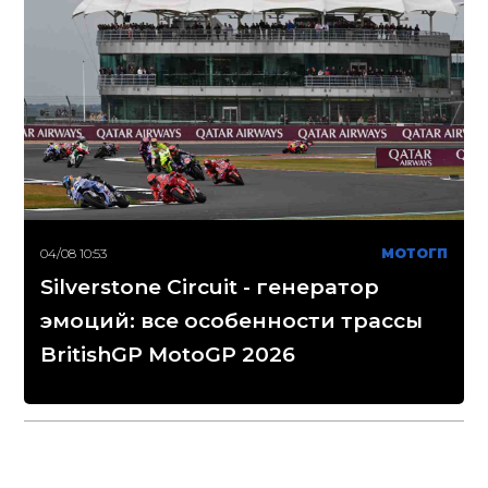
04/08 10:53
МОТОГП
Silverstone Circuit - генератор
эмоций: все особенности трассы
BritishGP MotoGP 2026