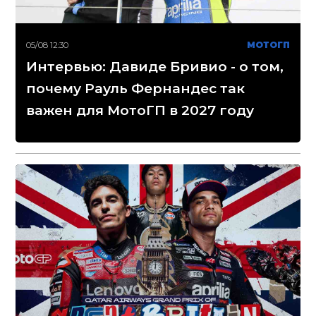
05/08 12:30
МОТОГП
Интервью: Давиде Бривио - о том,
почему Рауль Фернандес так
важен для МотоГП в 2027 году