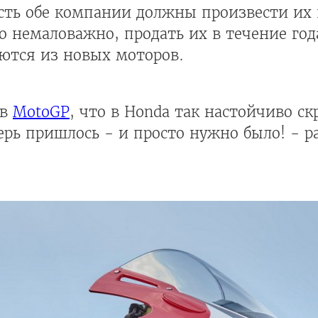
сть обе компании должны произвести их 
о немаловажно, продать их в течение года
ются из новых моторов.
 в
MotoGP
, что в Honda так настойчиво с
рь пришлось - и просто нужно было! - ра