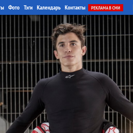
ты
Фото
Тэги
Календарь
Контакты
РЕКЛАМА В СМИ