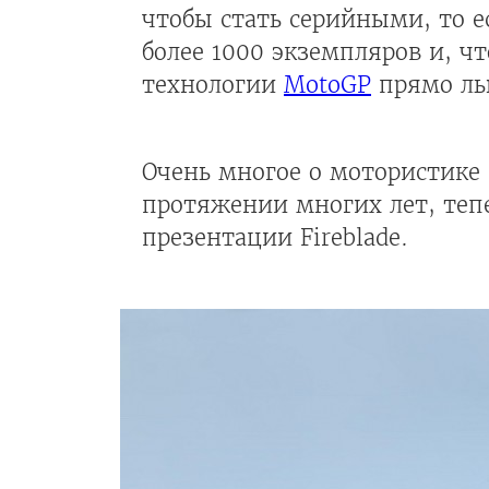
чтобы стать серийными, то е
более 1000 экземпляров и, чт
технологии
MotoGP
прямо ль
Очень многое о мотористике
протяжении многих лет, тепе
презентации Fireblade.