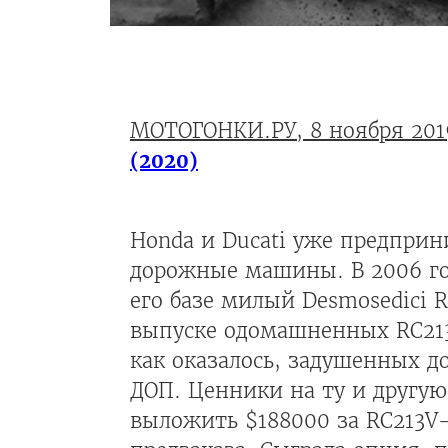
МОТОГОНКИ.РУ, 8 ноября 201
(2020)
Honda и Ducati уже предприн
дорожные машины. В 2006 го
его базе милый Desmosedici 
выпуске одомашненных RC213
как оказалось, задушенных до
ДОП. Ценники на ту и другую
выложить $188000 за RC213V-