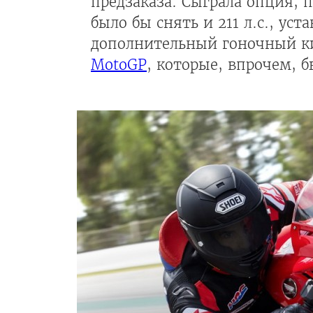
предзаказа. Сыграла опция, 
было бы снять и 211 л.с., ус
дополнительный гоночный к
MotoGP
, которые, впрочем, 