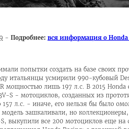
9
-
Подробнее:
вся информация о Honda
имали попытки создать на базе своих пр
ду итальянцы усмирили 990-кубовый Des
RR мощностью лишь 197 л.с. В 2015 Honda 
V-S - мотоциклов, созданных из прототи
 157 л.с. - иначе, его нельзя бы было ом
 модель зашкаливали, но коллекционеры,
S, выкупили все 200 мотоциклов еще на 