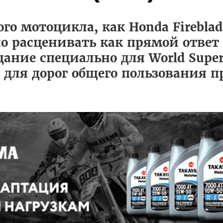
го мотоцикла, как Honda Firebla
о расценивать как прямой ответ 
дание специально для World Supe
 для дорог общего пользования п