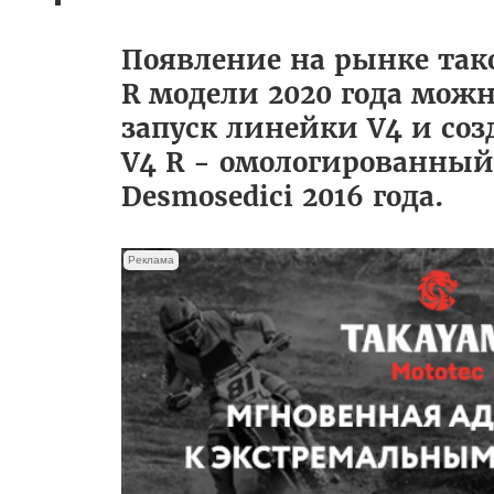
Появление на рынке тако
R модели 2020 года можн
запуск линейки V4 и соз
V4 R - омологированный
Desmosedici 2016 года.
Реклама