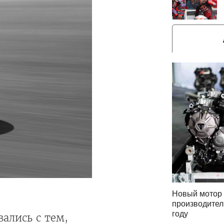
Новый мотор 
производител
году
вались с тем,