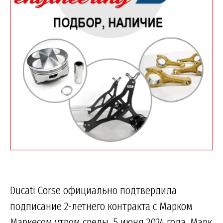
Ducati Corse официально подтвердила
подписание 2-летнего контракта с Марком
Маркесом утром среды, 5 июня 2024 года. Марк