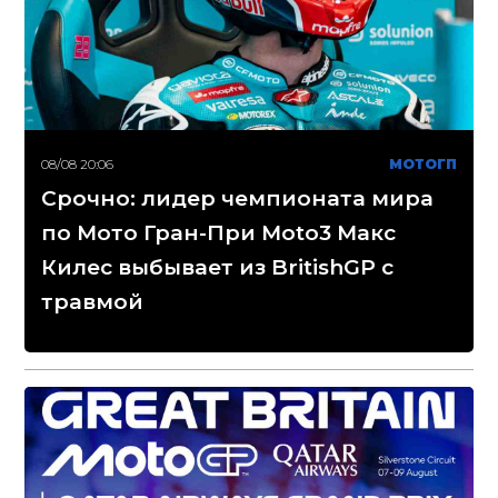
08/08 20:06
МОТОГП
Срочно: лидер чемпионата мира
по Мото Гран-При Moto3 Макс
Килес выбывает из BritishGP с
травмой