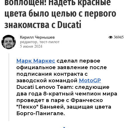
воплощен! Надеть красные
цвета было целью с первого
знакомства с Ducati
Кирилл Чернышев
36945
редактор, тест-пилот
5 июня 2024
Марк Маркес
сделал первое
официальное заявление после
подписания контракта с
заводской командой
MotoGP
Ducati Lenovo Team: следующие
два года 8-кратный чемпион мира
проведет в паре с Франческо
"Пекко" Баньяей, защищая цвета
Борго-Панигале.