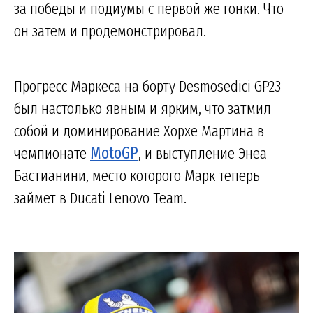
за победы и подиумы с первой же гонки. Что
он затем и продемонстрировал.
Прогресс Маркеса на борту Desmosedici GP23
был настолько явным и ярким, что затмил
собой и доминирование Хорхе Мартина в
чемпионате
MotoGP
, и выступление Энеа
Бастианини, место которого Марк теперь
займет в Ducati Lenovo Team.