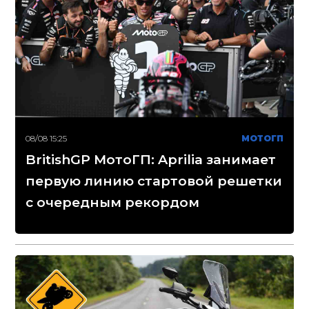
08/08 15:25
МОТОГП
BritishGP МотоГП: Aprilia занимает
первую линию стартовой решетки
с очередным рекордом