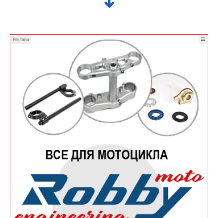
☰
Реклама