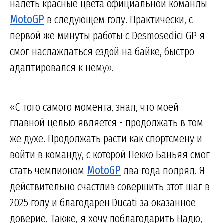
надеть красные цвета официальной команды
MotoGP
в следующем году. Практически, с
первой же минуты работы с Desmosedici GP я
смог наслаждаться ездой на байке, быстро
адаптировался к нему».
«С того самого момента, знал, что моей
главной целью является - продолжать в том
же духе. Продолжать расти как спортсмену и
войти в команду, с которой Пекко Баньяя смог
стать чемпионом
MotoGP
два года подряд. Я
действительно счастлив совершить этот шаг в
2025 году и благодарен Ducati за оказанное
доверие. Также, я хочу поблагодарить Надю,