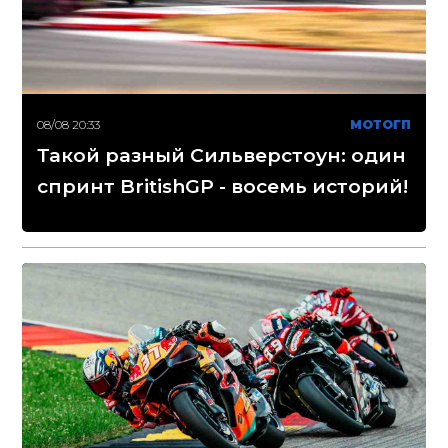
08/08 20:33
МОТОГП
Такой разный Сильверстоун: один
спринт BritishGP - восемь историй!