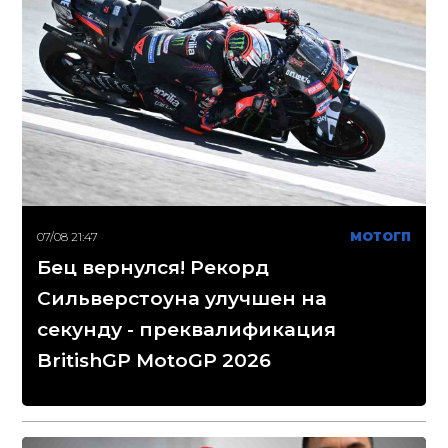
07/08 21:47
МОТОГП
Бец вернулся! Рекорд
Сильверстоуна улучшен на
секунду - преквалификация
BritishGP MotoGP 2026