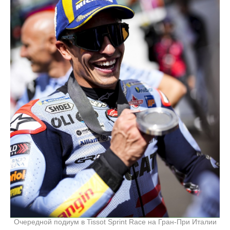
Очередной подиум в Tissot Sprint Race на Гран-При Италии