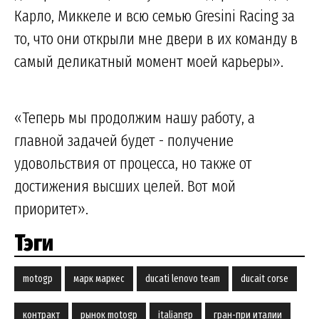
Карло, Миккеле и всю семью Gresini Racing за
то, что они открыли мне двери в их команду в
самый деликатный момент моей карьеры».
«Теперь мы продолжим нашу работу, а
главной задачей будет - получение
удовольствия от процесса, но также от
достижения высших целей. Вот мой
приоритет».
Тэги
motogp
марк маркес
ducati lenovo team
ducait corse
контракт
рынок motogp
italiangp
гран-при италии