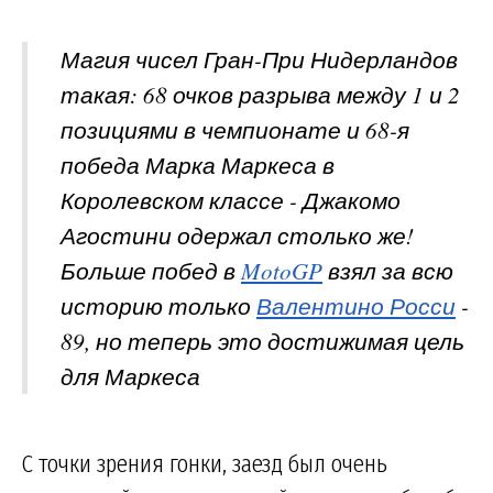
Магия чисел Гран-При Нидерландов
такая: 68 очков разрыва между 1 и 2
позициями в чемпионате и 68-я
победа Марка Маркеса в
Королевском классе - Джакомо
Агостини одержал столько же!
Больше побед в
MotoGP
взял за всю
историю только
Валентино Росси
-
89, но теперь это достижимая цель
для Маркеса
С точки зрения гонки, заезд был очень