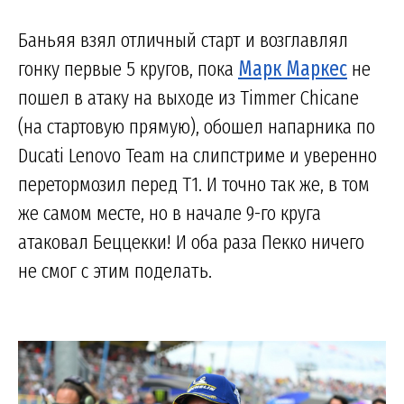
Баньяя взял отличный старт и возглавлял
гонку первые 5 кругов, пока
Марк Маркес
не
пошел в атаку на выходе из Timmer Chicane
(на стартовую прямую), обошел напарника по
Ducati Lenovo Team на слипстриме и уверенно
перетормозил перед Т1. И точно так же, в том
же самом месте, но в начале 9-го круга
атаковал Беццекки! И оба раза Пекко ничего
не смог с этим поделать.