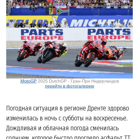
MotoGP
2025 DutchGP - Гран-При Нидерландов
перейти в фотогалерею
Погодная ситуация в регионе Дренте здорово
изменилась в ночь с субботы на воскресенье.
Дождливая и облачная погода сменилась
солнцем, которое быстро прогрело асфальт TT