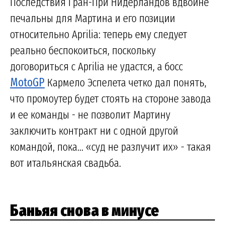
Последствия Гран-При Нидерландов вдвойне
печальны для Мартина и его позиции
относительно Aprilia: теперь ему следует
реально беспокоиться, поскольку
договориться с Aprilia не удастся, а босс
MotoGP
Кармело Эспелета четко дал понять,
что промоутер будет стоять на стороне завода
и ее команды - не позволит Мартину
заключить контракт ни с одной другой
командой, пока... «суд не разлучит их» - такая
вот итальянская свадьба.
Баньяя снова в минусе