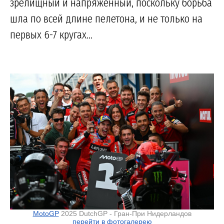
зрелищный и напряженный, поскольку борьба
шла по всей длине пелетона, и не только на
первых 6-7 кругах...
MotoGP
2025 DutchGP - Гран-При Нидерландов
перейти в фотогалерею