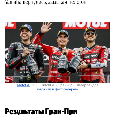
Yamaha вернулись, замыкая пелетон.
MotoGP
2025 DutchGP - Гран-При Нидерландов
перейти в фотогалерею
Результаты Гран-При