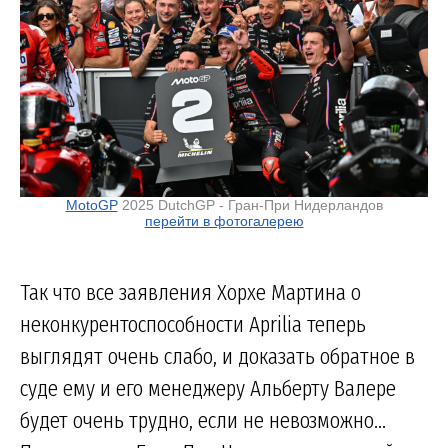
MotoGP
2025 DutchGP - Гран-При Нидерландов
перейти в фотогалерею
Так что все заявления Хорхе Мартина о
неконкурентоспособности Aprilia теперь
выглядят очень слабо, и доказать обратное в
суде ему и его менеджеру Альберту Валере
будет очень трудно, если не невозможно...