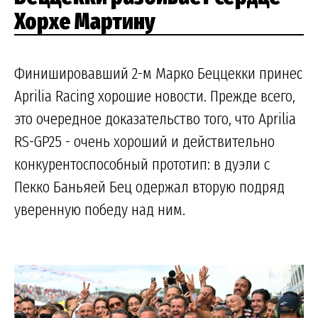
Хорхе Мартину
Финишировавший 2-м Марко Беццекки принес
Aprilia Racing хорошие новости. Прежде всего,
это очередное доказательство того, что Aprilia
RS-GP25 - очень хороший и действительно
конкурентоспособный прототип: в дуэли с
Пекко Баньяей Бец одержал вторую подряд
уверенную победу над ним.