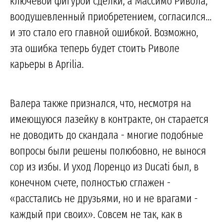
ключевой фигурой сделки, а Массимо Ривола,
воодушевленный приобретением, согласился...
и это стало его главной ошибкой. Возможно,
эта ошибка теперь будет стоить Риволе
карьеры в Aprilia.
Валера также признался, что, несмотря на
имеющуюся лазейку в контракте, он старается
не доводить до скандала - многие подобные
вопросы были решены полюбовно, не вынося
сор из избы. И уход Лоренцо из Ducati был, в
конечном счете, полностью сглажен -
«расстались не друзьями, но и не врагами -
каждый при своих». Совсем не так, как в