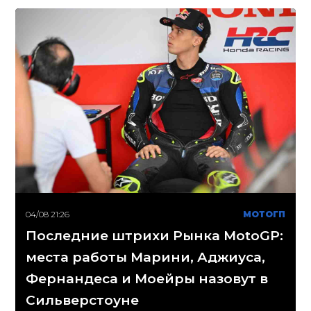
04/08 21:26
МОТОГП
Последние штрихи Рынка MotoGP:
места работы Марини, Аджиуса,
Фернандеса и Моейры назовут в
Сильверстоуне