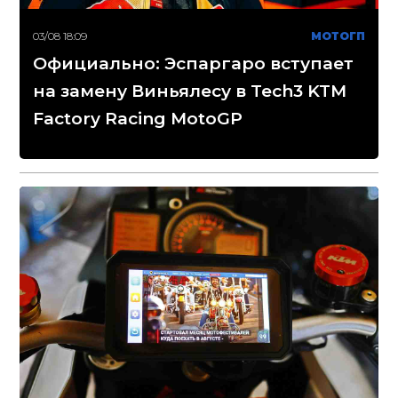
03/08 18:09
МОТОГП
Официально: Эспаргаро вступает
на замену Виньялесу в Tech3 KTM
Factory Racing MotoGP