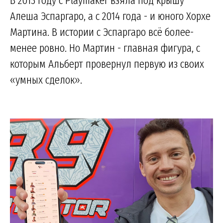
Алеша Эспаргаро, а с 2014 года - и юного Хорхе
Мартина. В истории с Эспаргаро всё более-
менее ровно. Но Мартин - главная фигура, с
которым Альберт провернул первую из своих
«умных сделок».