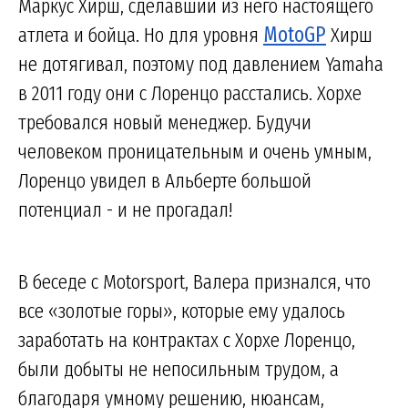
Маркус Хирш, сделавший из него настоящего
атлета и бойца. Но для уровня
MotoGP
Хирш
не дотягивал, поэтому под давлением Yamaha
в 2011 году они с Лоренцо расстались. Хорхе
требовался новый менеджер. Будучи
человеком проницательным и очень умным,
Лоренцо увидел в Альберте большой
потенциал - и не прогадал!
В беседе с Motorsport, Валера признался, что
все «золотые горы», которые ему удалось
заработать на контрактах с Хорхе Лоренцо,
были добыты не непосильным трудом, а
благодаря умному решению, нюансам,