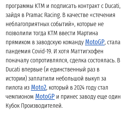
программы KTM и подписать контракт с Ducati,
зайдя в Pramac Racing. В качестве «стечения
неблагоприятных событий», которые не
позволили тогда KTM ввести Мартина
прямиком в заводскую команду
MotoGP
, стала
пандемия Covid-19. И хотя Маттигхофен
поначалу сопротивлялся, сделка состоялась. В
Ducati впервые (и единственный раз в
истории) заплатили небольшой выкуп за
пилота из
Moto2
, который в 2024 году стал
чемпионом
MotoGP
и принес заводу еще один
Кубок Производителей.