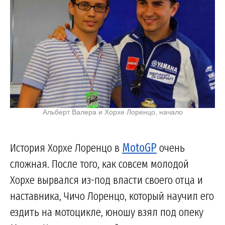
Альберт Валера и Хорхе Лоренцо, начало
История Хорхе Лоренцо в
MotoGP
очень
сложная. После того, как совсем молодой
Хорхе вырвался из-под власти своего отца и
наставника, Чичо Лоренцо, который научил его
ездить на мотоцикле, юношу взял под опеку