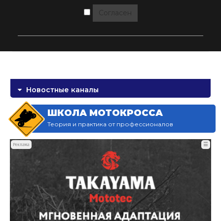
Согласен
Новостные каналы
ШКОЛА МОТОКРОССА
Теория и практика от профессионалов
☰
Реклама