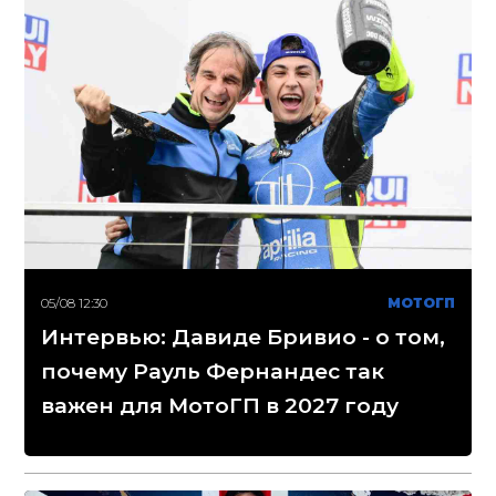
05/08 12:30
МОТОГП
Интервью: Давиде Бривио - о том,
почему Рауль Фернандес так
важен для МотоГП в 2027 году