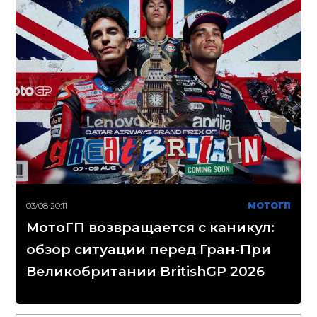
03/08 20:11
МОТОГП
МотоГП возвращается с каникул:
обзор ситуации перед Гран-При
Великобритании BritishGP 2026