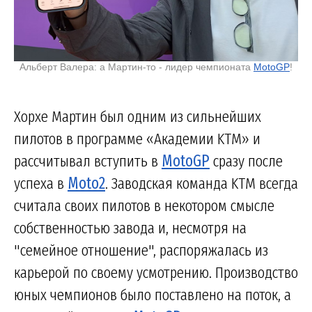
Альберт Валера: а Мартин-то - лидер чемпионата
MotoGP
!
Хорхе Мартин был одним из сильнейших
пилотов в программе «Академии KTM» и
рассчитывал вступить в
MotoGP
сразу после
успеха в
Moto2
. Заводская команда KTM всегда
считала своих пилотов в некотором смысле
собственностью завода и, несмотря на
"семейное отношение", распоряжалась из
карьерой по своему усмотрению. Производство
юных чемпионов было поставлено на поток, а