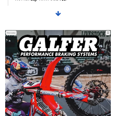
☰
Реклама