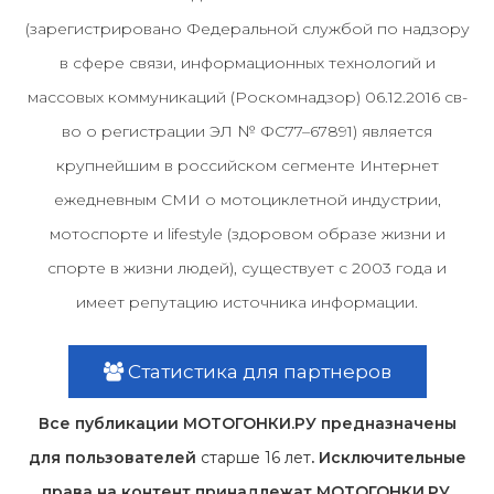
(зарегистрировано Федеральной службой по надзору
в сфере связи, информационных технологий и
массовых коммуникаций (Роскомнадзор) 06.12.2016 св-
во о регистрации ЭЛ № ФС77–67891) является
крупнейшим в российском сегменте Интернет
ежедневным СМИ о мотоциклетной индустрии,
мотоспорте и lifestyle (здоровом образе жизни и
спорте в жизни людей), существует с 2003 года и
имеет репутацию источника информации.
Статистика для партнеров
Все публикации МОТОГОНКИ.РУ предназначены
для пользователей
старше 16 лет
. Исключительные
права на контент принадлежат МОТОГОНКИ.РУ,