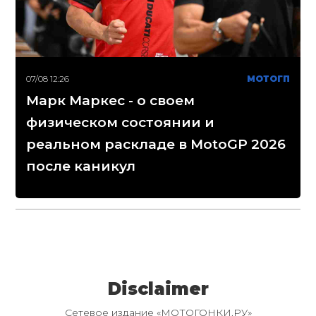
07/08 12:26
МОТОГП
Марк Маркес - о своем
физическом состоянии и
реальном раскладе в MotoGP 2026
после каникул
Disclaimer
Сетевое издание «МОТОГОНКИ.РУ»