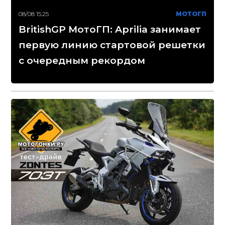
08/08 15:25
МОТОГП
BritishGP МотоГП: Aprilia занимает
первую линию стартовой решетки
с очередным рекордом