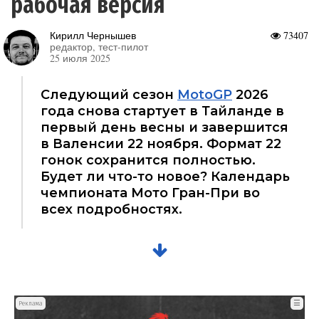
рабочая версия
Кирилл Чернышев
73407
редактор, тест-пилот
25 июля 2025
Следующий сезон
MotoGP
2026
года снова стартует в Тайланде в
первый день весны и завершится
в Валенсии 22 ноября. Формат 22
гонок сохранится полностью.
Будет ли что-то новое? Календарь
чемпионата Мото Гран-При во
всех подробностях.
☰
Реклама