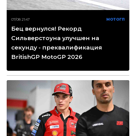
07/08 21:47
МОТОГП
Бец вернулся! Рекорд
Сильверстоуна улучшен на
секунду - преквалификация
BritishGP MotoGP 2026