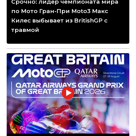
Срочно: лидер чемпионата мира
по Мото Гран-При Moto3 Макс
Килес выбывает из BritishGP с
травмой