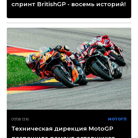
спринт BritishGP - восемь историй!
07/08 13:16
МОТОГП
Техническая дирекция MotoGP