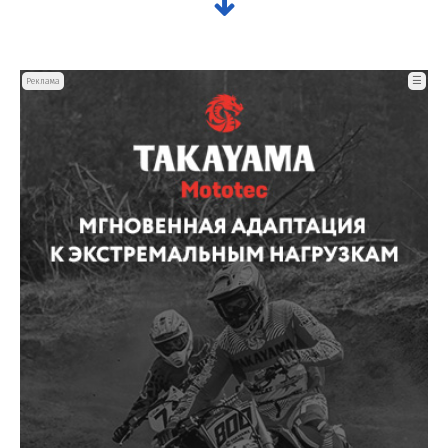
☰
Реклама