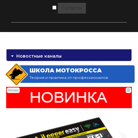
Согласен
Новостные каналы
ШКОЛА МОТОКРОССА
Теория и практика от профессионалов
☰
Реклама