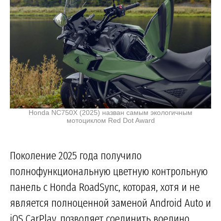
Honda NC750X (2025) назван самым экологичным
мотоциклом Red Dot Award
Поколение 2025 года получило
полнофункциональную цветную контрольную
панель с Honda RoadSync, которая, хотя и не
является полноценной заменой Android Auto и
iOS CarPlay, позволяет соединить воедино