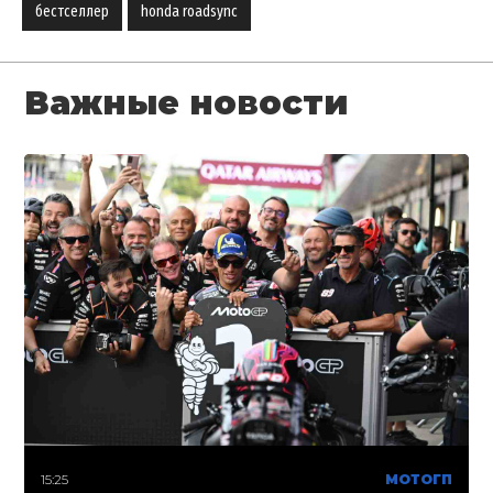
бестселлер
honda roadsync
Важные новости
15:25
МОТОГП