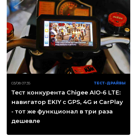
03/08 07:35
ТЕСТ-ДРАЙВЫ
Тест конкурента Chigee AIO-6 LTE:
навигатор EKIY с GPS, 4G и CarPlay
- тот же функционал в три раза
дешевле