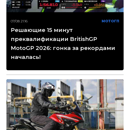
07/08 21:16
МОТОГП
Решающие 15 минут
преквалификации BritishGP
MotoGP 2026: гонка за рекордами
началась!