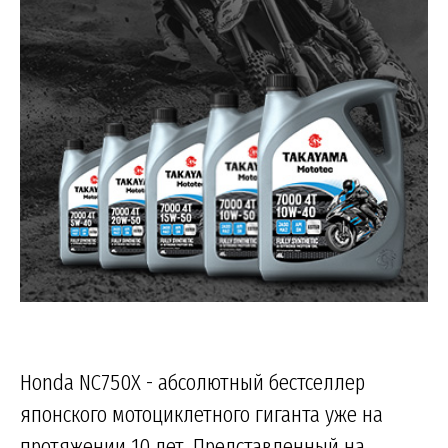
Honda NC750X - абсолютный бестселлер
японского мотоциклетного гиганта уже на
протяжении 10 лет. Представленный на