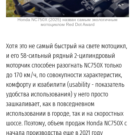
Honda NC750X (2025) назван самым экологичным
мотоциклом Red Dot Award
Хотя это не самый быстрый на свете мотоцикл,
и его 58-сильный рядный 2-цилиндровый
моторчик способен разогнать NC750X только
до 170 км/ч, по совокупности характеристик,
комфорту и юзабилити (usability - показатель
удобства использования) у него просто
зашкаливает, как в повседневном
использовании в городе, так и на скоростных
шоссе. Поэтому, объем продаж Honda NC750X с
начала производства еще в 2021 году