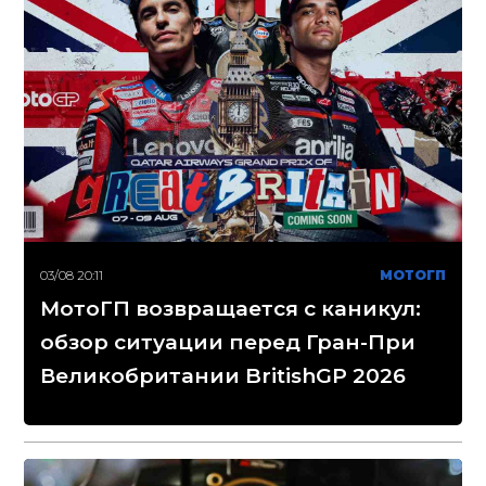
03/08 20:11
МОТОГП
МотоГП возвращается с каникул:
обзор ситуации перед Гран-При
Великобритании BritishGP 2026