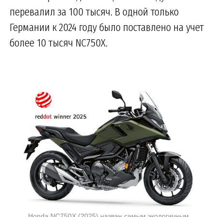
перевалил за 100 тысяч. В одной только
Германии к 2024 году было поставлено на учет
более 10 тысяч NC750X.
Honda NC750X (2025) назван самым экологичным