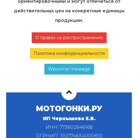
ориентировочными и могут отличаться от
действительных цен на конкретные единицы
продукции.
О правах на распространение
Политика конфиденциальности
Welcome message
МОТОГОНКИ.РУ
ИП Чернышева Е.В.
ИНН: 773602646168
ОГРНИП: 310774634000610