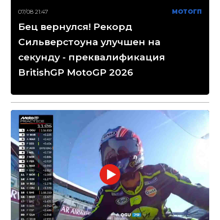
07/08 21:47
МОТОГП
Бец вернулся! Рекорд
Сильверстоуна улучшен на
секунду - преквалификация
BritishGP MotoGP 2026