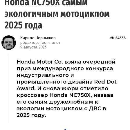
Honda NC750X самым
экологичным мотоциклом
2025 года
Кирилл Чернышев
64886
редактор, тест-пилот
9 августа 2025
Honda Motor Co. взяла очередной
приз международного конкурса
индустриального и
промышленного дизайна Red Dot
Award. И снова жюри отметило
кроссовер Honda NC750X, назвав
его самым дружелюбным к
экологии мотоциклом с ДВС в
2025 году.