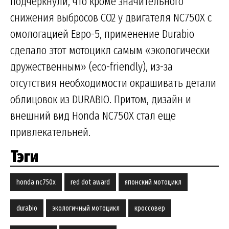
подчеркнули, что кроме значительного
снижения выбросов CO2 у двигателя NC750X с
омологацией Евро-5, применение Durabio
сделало этот мотоцикл самым «экологически
дружественным» (eco-friendly), из-за
отсутствия необходимости окрашивать детали
облицовок из DURABIO. Притом, дизайн и
внешний вид Honda NC750X стал еще
привлекательней.
Тэги
honda nc750x
red dot award
японский мотоцикл
durabio
экологичный мотоцикл
кроссовер