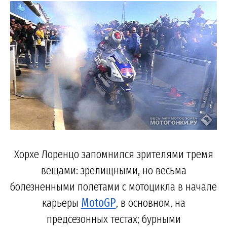
Хорхе Лоренцо запомнился зрителями тремя
вещами: зрелищными, но весьма
болезненными полетами с мотоцикла в начале
карьеры
MotoGP
, в основном, на
предсезонных тестах; бурными