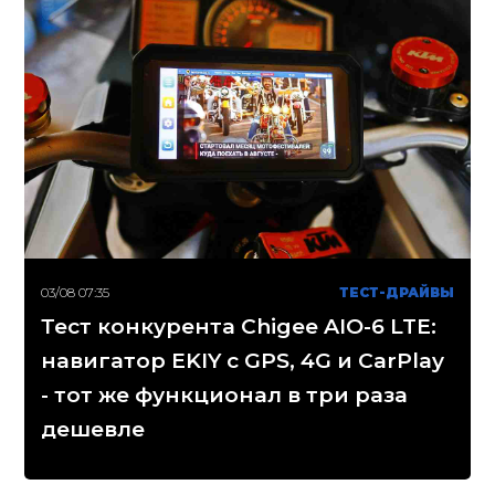
03/08 07:35
ТЕСТ-ДРАЙВЫ
Тест конкурента Chigee AIO-6 LTE:
навигатор EKIY с GPS, 4G и CarPlay
- тот же функционал в три раза
дешевле