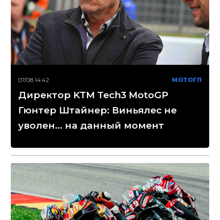
07/08 14:42
МОТОГП
Директор KTM Tech3 MotoGP
Гюнтер Штайнер: Виньялес не
уволен... на данный момент