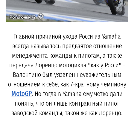
Главной причиной ухода Росси из Yamaha
всегда называлось предвзятое отношение
менеджмента команды к пилотам, а также
передача Лоренцо мотоцикла "как у Росси" -
Валентино был уязвлен неуважительным
отношением к себе, как 7-кратному чемпиону
MotoGP
. Но тогда в Yamaha ему четко дали
понять, что он лишь контрактный пилот
заводской команды, такой же как Лоренцо.