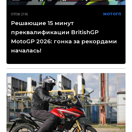
07/08 21:16
МОТОГП
Решающие 15 минут
преквалификации BritishGP
MotoGP 2026: гонка за рекордами
началась!