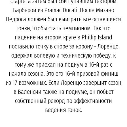
старте, а затем был сбит упавшим Гектором
Барберой из Pramac Ducati. После Мизано
Педроса должен был выиграть все оставшиеся
гонки, чтобы стать чемпионом. Так что
падение на втором круге в Phillip Island
поставило точку в споре за корону - Лоренцо
одержал волевую и техническую победу, к
тому же приехал на подиум в 16-й раз с
начала сезона. Это его 16-й призовой финиш
из 17 возможных. Если Лоренцо завершит сезон
в Валенсии также на подиуме, он побьет
собственный рекорд по эффективности
ведения гонок.