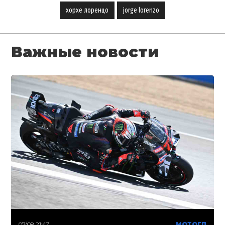
хорхе лоренцо
jorge lorenzo
Важные новости
07/08 21:47
МОТОГП