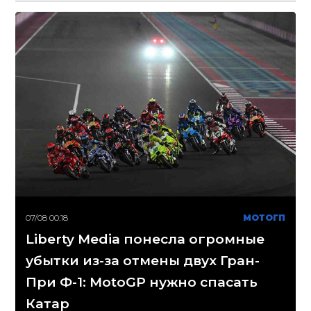
07/08 00:18
МОТОГП
Liberty Media понесла огромные
убытки из-за отмены двух Гран-
При Ф-1: MotoGP нужно спасать
Катар