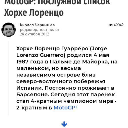
MotoGP: Послужной список
Хорхе Лоренцо
Кирилл Чернышев
49042
редактор, тест-пилот
28 октября 2012
Хорхе Лоренцо Гуэрреро (Jorge
Lorenzo Guerrero) родился 4 мая
1987 года в Пальме де Майорка, на
маленьком, но весьма
независимом острове близ
северо-восточного побережья
Испании. Постоянно проживает в
Барселоне. Сегодня этот паренек
стал 4-кратным чемпионом мира -
2-кратным в
MotoGP
!