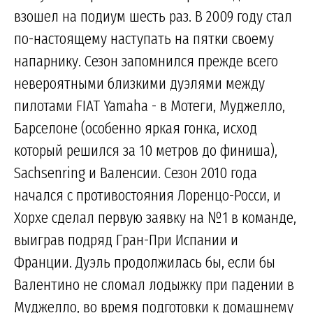
взошел на подиум шесть раз. В 2009 году стал
по-настоящему наступать на пятки своему
напарнику. Сезон запомнился прежде всего
невероятными близкими дуэлями между
пилотами FIAT Yamaha - в Мотеги, Муджелло,
Барселоне (особенно яркая гонка, исход
который решился за 10 метров до финиша),
Sachsenring и Валенсии. Сезон 2010 года
начался с противостояния Лоренцо-Росси, и
Хорхе сделал первую заявку на №1 в команде,
выиграв подряд Гран-При Испании и
Франции. Дуэль продолжилась бы, если бы
Валентино не сломал лодыжку при падении в
Муджелло, во время подготовки к домашнему