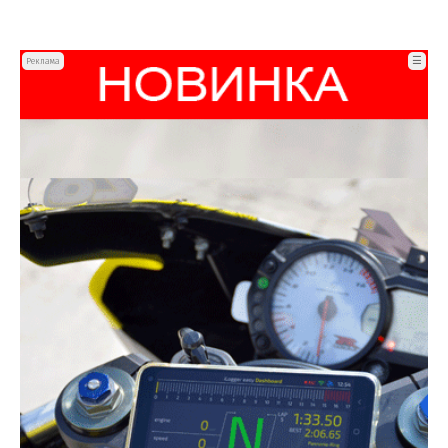
☰
Реклама