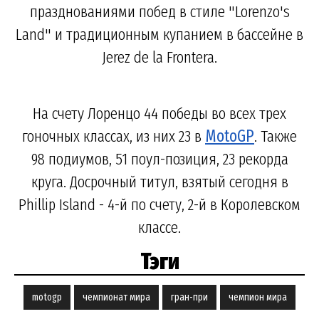
празднованиями побед в стиле "Lorenzo's
Land" и традиционным купанием в бассейне в
Jerez de la Frontera.
На счету Лоренцо 44 победы во всех трех
гоночных классах, из них 23 в
MotoGP
. Также
98 подиумов, 51 поул-позиция, 23 рекорда
круга. Досрочный титул, взятый сегодня в
Phillip Island - 4-й по счету, 2-й в Королевском
классе.
Тэги
motogp
чемпионат мира
гран-при
чемпион мира