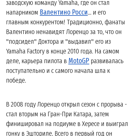
заводскую команду Yamaha, где он стал
напарником
Валентино Росси
... и его
главным конкурентом! Традиционно, фанаты
Валентино ненавидят Лоренцо за то, что он
"подсидел" Доктора и "выдавил" его из
Yamaha Factory в конце 2010 года. На самом
деле, карьера пилота в
MotoGP
развивалась
поступательно и с самого начала шла к
победе.
В 2008 году Лоренцо открыл сезон с прорыва -
стал вторым на Гран-При Катара, затем
финишировал на подиуме в Хересе и выиграл
гонку в Эшториле. Всего в первый год он