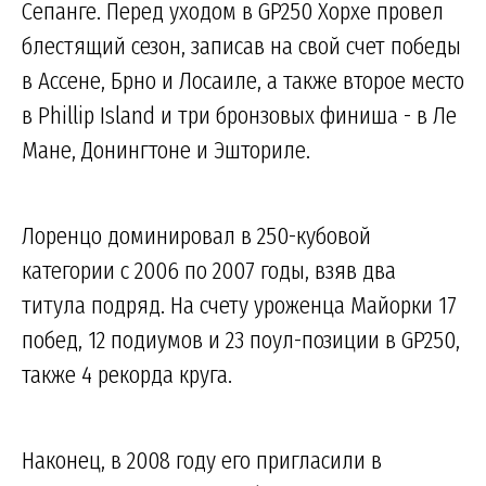
Сепанге. Перед уходом в GP250 Хорхе провел
блестящий сезон, записав на свой счет победы
в Ассене, Брно и Лосаиле, а также второе место
в Phillip Island и три бронзовых финиша - в Ле
Мане, Донингтоне и Эшториле.
Лоренцо доминировал в 250-кубовой
категории с 2006 по 2007 годы, взяв два
титула подряд. На счету уроженца Майорки 17
побед, 12 подиумов и 23 поул-позиции в GP250,
также 4 рекорда круга.
Наконец, в 2008 году его пригласили в