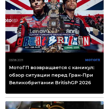
03/08 20:11
МОТОГП
МотоГП возвращается с каникул:
обзор ситуации перед Гран-При
Великобритании BritishGP 2026