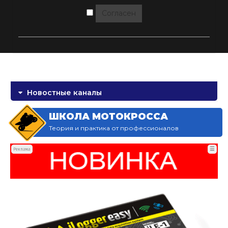
Согласен
Новостные каналы
ШКОЛА МОТОКРОССА
Теория и практика от профессионалов
☰
Реклама