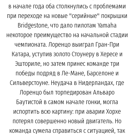
в начале года оба столкнулись с проблемами
при переходе на новые "серийные" покрышки
Bridgestone, что дало пилотам Yamaha
некоторое преимущество на начальной стадии
чемпионата. Лоренцо выиграл Гран-При
Катара, уступив золото Стоунеру в Хересе и
Эшториле, но затем принес команде три
победы подряд в Ле-Мане, Барселоне и
Сильверстоуне. Неудача в Нидерландах, где
Лоренцо был торпедирован Альваро
Баутистой в самом начале гонки, могла
испортить всю картину: при аварии Хорхе
потерял совершенно новый двигатель. Но
команда сумела справиться с ситуацией, так