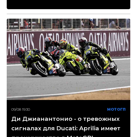
09/08 19:30
МОТОГП
Ди Джианантонио - о тревожных
сигналах для Ducati: Aprilia имеет