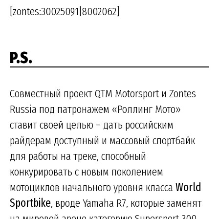
[zontes:30025091|8002062]
P.S.
Совместный проект QTM Motorsport и Zontes
Russia под патронажем «Роллинг Мото»
ставит своей целью – дать российским
райдерам доступный и массовый спортбайк
для работы на треке, способный
конкурировать с новым поколением
мотоциклов начального уровня класса
World
Sportbike
, вроде Yamaha R7, которые заменят
на мировой арене категорию Supersport 300