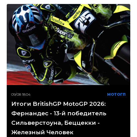
09/08 18:04
МОТОГП
Итоги BritishGP MotoGP 2026:
Фернандес - 13-й победитель
Сильверстоуна, Беццекки -
Железный Человек