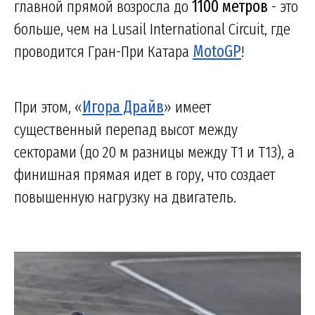
главной прямой возросла до
1100 метров
- это
больше, чем на Lusail International Circuit, где
проводится Гран-При Катара
MotoGP
!
При этом, «
Игора Драйв
» имеет
существенный перепад высот между
секторами (до 20 м разницы между Т1 и Т13), а
финишная прямая идет в гору, что создает
повышенную нагрузку на двигатель.