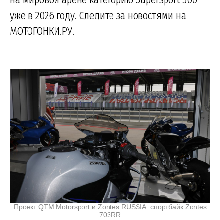
уже в 2026 году. Следите за новостями на
МОТОГОНКИ.РУ.
Проект QTM Motorsport и Zontes RUSSIA: спортбайк Zontes
703RR