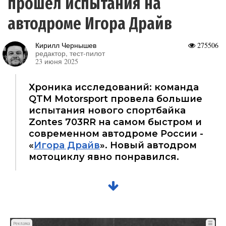
прошел испытания на
автодроме Игора Драйв
Кирилл Чернышев
275506
редактор, тест-пилот
23 июня 2025
Хроника исследований: команда
QTM Motorsport провела большие
испытания нового спортбайка
Zontes 703RR на самом быстром и
современном автодроме России -
«
Игора Драйв
». Новый автодром
мотоциклу явно понравился.
☰
Реклама