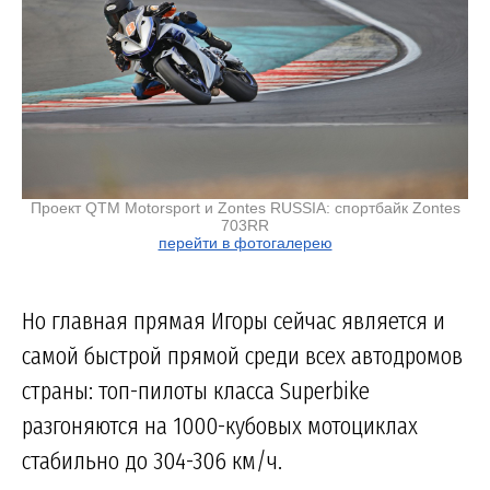
Проект QTM Motorsport и Zontes RUSSIA: спортбайк Zontes
703RR
перейти в фотогалерею
Но главная прямая Игоры сейчас является и
самой быстрой прямой среди всех автодромов
страны: топ-пилоты класса Superbike
разгоняются на 1000-кубовых мотоциклах
стабильно до 304-306 км/ч.