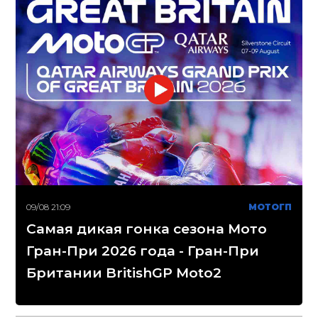
09/08 21:09
МОТОГП
Самая дикая гонка сезона Мото
Гран-При 2026 года - Гран-При
Британии BritishGP Moto2