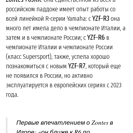
российском паддоке имеет опыт работы со
всей линейкой R-серии Yamaha: с
YZF-R3
она
много лет имела дело в чемпионате Италии, а
затем и в чемпионате России; с
YZF-R6
в
чемпионате Италии и чемпионате России
(класс Supersport), также, успела хорошо
познакомиться с новым
YZF-R7
, который еще
не появился в России, но активно
эксплуатируется в европейских сериях с 2023
года.
Первые впечатлением о Zontes в
Игоре: «он ближе к R6 по