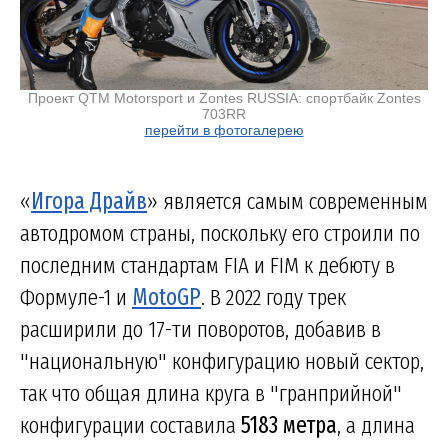
Проект QTM Motorsport и Zontes RUSSIA: спортбайк Zontes
703RR
перейти в фотогалерею
«
Игора Драйв
» является самым современным
автодромом страны, поскольку его строили по
последним стандартам FIA и FIM к дебюту в
Формуле-1 и
MotoGP
. В 2022 году трек
расширили до 17-ти поворотов, добавив в
"национальную" конфигурацию новый сектор,
так что общая длина круга в "гранприйной"
конфигурации составила
5183 метра
, а длина