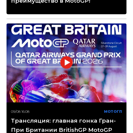
преимущество в MotoGP!
09/08 16:08
МОТОГП
Трансляция: главная гонка Гран-
При Британии BritishGP MotoGP