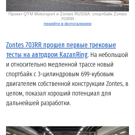
Проект QTM Motorsport и Zontes RUSSIA: спортбайк Zontes
703RR
перейти в фотогалерею
Zontes 703RR прошел первые трековые
тесты на автодром KazanRing
. На небольшой
и относительно медленной трассе новый
спортбайк с 3-цилиндровым 699-кубовым
двигателем собственной конструкции Zontes, в
целом, показал хороший потенциал для
дальнейшей разработки.