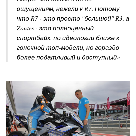
ощущениям, нежели к R7. Потому
что R7 - это просто "большой" R3, а
Zontes - это полноценный
спортбайк, по идеологии ближе к
гоночной топ-модели, но гораздо
более податливый и доступный»