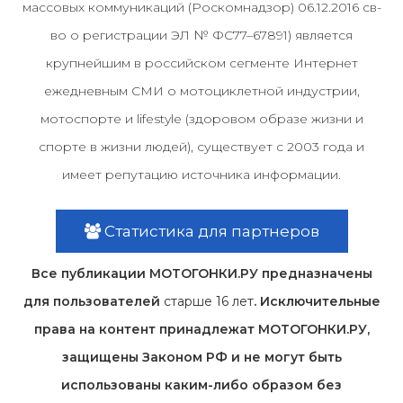
массовых коммуникаций (Роскомнадзор) 06.12.2016 св-
во о регистрации ЭЛ № ФС77–67891) является
крупнейшим в российском сегменте Интернет
ежедневным СМИ о мотоциклетной индустрии,
мотоспорте и lifestyle (здоровом образе жизни и
спорте в жизни людей), существует с 2003 года и
имеет репутацию источника информации.
Статистика для партнеров
Все публикации МОТОГОНКИ.РУ предназначены
для пользователей
старше 16 лет
. Исключительные
права на контент принадлежат МОТОГОНКИ.РУ,
защищены Законом РФ и не могут быть
использованы каким-либо образом без