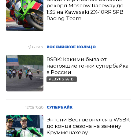
рекорд Moscow Raceway до
1:35 на Kawasaki ZX-10RR SPB
Racing Team
13/05 13:07
РОССИЙСКОЕ КОЛЬЦО
RSBK: Какими бывают
настоящие гонки супербайка
в России
РЕЗУЛЬТАТЫ
12/09 18:28
СУПЕРБАЙК
Энтони Вест вернулся в WSBK
до конца сезона на замену
Крумменахеру