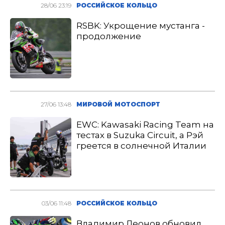
28/06 23:19
РОССИЙСКОЕ КОЛЬЦО
RSBK: Укрощение мустанга -
продолжение
27/06 13:48
МИРОВОЙ МОТОСПОРТ
EWC: Kawasaki Racing Team на
тестах в Suzuka Circuit, а Рэй
греется в солнечной Италии
03/06 11:48
РОССИЙСКОЕ КОЛЬЦО
Владимир Леонов обновил