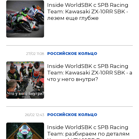
Inside WorldSBK с SPB Racing
Team: Kawasaki ZX-10RR SBK -
лезем еще глубже
27/02 11:08
РОССИЙСКОЕ КОЛЬЦО
Inside WorldSBK с SPB Racing
Team: Kawasaki ZX-10RR SBK - а
что у него внутри?
26/02 12:43
РОССИЙСКОЕ КОЛЬЦО
Inside WorldSBK с SPB Racing
Team: разбираем по деталям