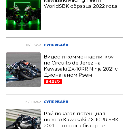
Kawasaki Racing Team
WorldSBK образца 2022 года
19/11 19:59
СУПЕРБАЙК
Видео и комментарии: круг
по Circuito de Jerez на
Kawasaki ZX-10RR Ninja 2021 с
Джонатаном Рэем
ВИДЕО
19/11 14:42
СУПЕРБАЙК
Рэй показал потенциал
нового Kawasaki ZX-10RR SBK
2021 - он снова быстрее