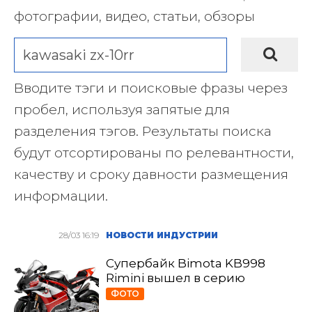
фотографии, видео, статьи, обзоры
Вводите тэги и поисковые фразы через
пробел, используя запятые для
разделения тэгов. Результаты поиска
будут отсортированы по релевантности,
качеству и сроку давности размещения
информации.
28/03 16:19
НОВОСТИ ИНДУСТРИИ
Супербайк Bimota KB998
Rimini вышел в серию
ФОТО