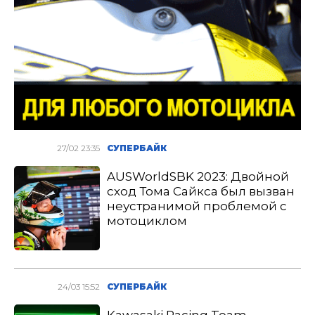
27/02 23:35
СУПЕРБАЙК
AUSWorldSBK 2023: Двойной
сход Тома Сайкса был вызван
неустранимой проблемой с
мотоциклом
24/03 15:52
СУПЕРБАЙК