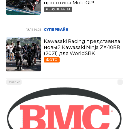
прототипа MotoGP!
РЕЗУЛЬТАТЫ
18/11 14:21
СУПЕРБАЙК
Kawasaki Racing представила
новый Kawasaki Ninja ZX-10RR
(2021) для WorldSBK
ФОТО
Реклама
☰