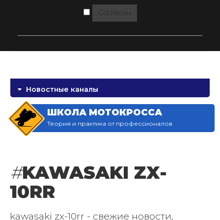
Согласен
Новостные каналы
ШКОЛА МОТОКРОССА
Теория и практика от профессионалов
#
KAWASAKI ZX-
10RR
kawasaki zx-10rr - свежие новости,