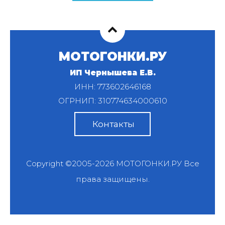
МОТОГОНКИ.РУ
ИП Чернышева Е.В.
ИНН: 773602646168
ОГРНИП: 310774634000610
Контакты
Copyright ©2005-2026
МОТОГОНКИ.РУ
Все
права защищены.