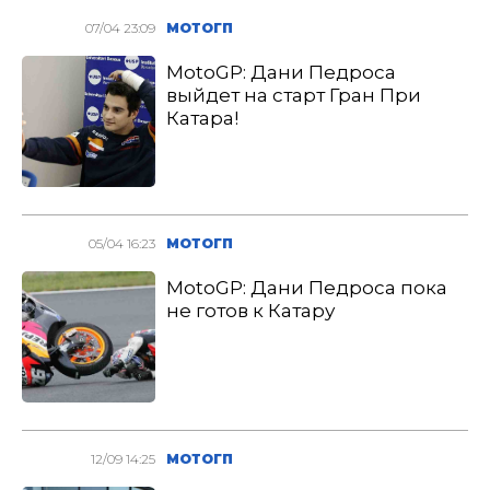
07/04 23:09
МОТОГП
MotoGP: Дани Педроса
выйдет на старт Гран При
Катара!
05/04 16:23
МОТОГП
MotoGP: Дани Педроса пока
не готов к Катару
12/09 14:25
МОТОГП