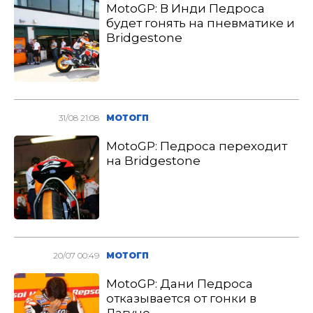
MotoGP: В Инди Педроса
будет гонять на пневматике и
Bridgestone
31/08 21:08
МОТОГП
MotoGP: Педроса переходит
на Bridgestone
20/07 00:49
МОТОГП
MotoGP: Дани Педроса
отказывается от гонки в