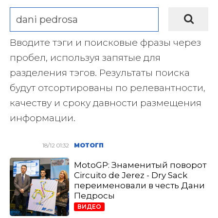
Вводите тэги и поисковые фразы через
пробел, используя запятые для
разделения тэгов. Результаты поиска
будут отсортированы по релевантности,
качеству и сроку давности размещения
информации.
18/12 01:32
МОТОГП
MotoGP: Знаменитый поворот
Circuito de Jerez - Dry Sack
переименовали в честь Дани
Педросы
ВИДЕО