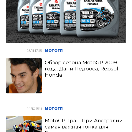
25/11 17:16
МОТОГП
Обзор сезона MotoGP 2009
года: Дани Педроса, Repsol
Honda
14/10 15:11
МОТОГП
MotoGP: Гран-При Австралии -
самая важная гонка для