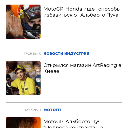
MotoGP: Honda ищет способы
избавиться от Альберто Пуча
17/08 19:43
НОВОСТИ ИНДУСТРИИ
Открылся магазин ArtRacing в
Киеве
14/08 21:20
МОТОГП
MotoGP: Альберто Пуч -
"Педроса контракта не