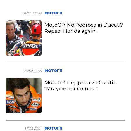
04/09 00:30
МОТОГП
MotoGP: No Pedrosa in Ducati?
Repsol Honda again.
29/08 12:33
МОТОГП
MotoGP: Педроса и Ducati -
"Мы уже общались..."
17/08 20:51
МОТОГП