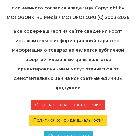
письменного согласия владельца. Copyright by
MOTOGONKI.RU Media / MOTOFOTO.RU (C) 2003-2026
Все содержащиеся на cайте сведения носят
исключительно информационный характер.
Информация о товарах не является публичной
офертой. Указанные цены являются
ориентировочными и могут отличаться от
действительных цен на конкретные единицы
продукции.
О правах на распространение
Политика конфиденциальности
Welcome message