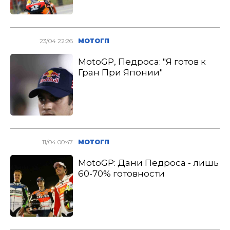
23/04 22:26
МОТОГП
MotoGP, Педроса: "Я готов к
Гран При Японии"
11/04 00:47
МОТОГП
MotoGP: Дани Педроса - лишь
60-70% готовности