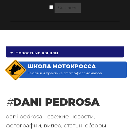
Согласен
Новостные каналы
ШКОЛА МОТОКРОССА
Теория и практика от профессионалов
#
DANI PEDROSA
dani pedrosa - свежие новости,
фотографии, видео, статьи, обзоры