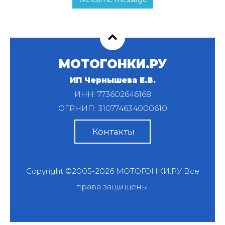
МОТОГОНКИ.РУ
ИП Чернышева Е.В.
ИНН: 773602646168
ОГРНИП: 310774634000610
Контакты
Copyright ©2005-2026
МОТОГОНКИ.РУ
Все
права защищены.