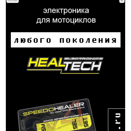
☰
Реклама