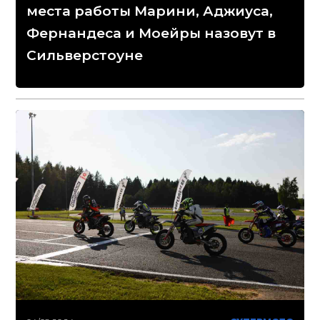
места работы Марини, Аджиуса,
Фернандеса и Моейры назовут в
Сильверстоуне