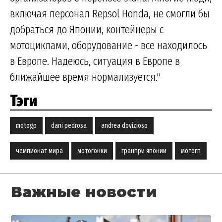
включая персонал Repsol Honda, не смогли бы
добраться до Японии, контейнеры с
мотоциклами, оборудование - все находилось
в Европе. Надеюсь, ситуация в Европе в
ближайшее время нормализуется."
Тэги
motogp
dani pedrosa
andrea dovizioso
чемпионат мира
мотогонки
гранпри японии
мотогп
Важные новости