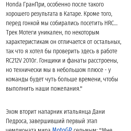
Honda ГранПри, особенно после такого
хорошего результата в Катаре. Кроме того,
перед гонкой мы собирались посетить HRC...
Трек Мотеги уникален, по некоторым
характеристикам он отличается от остальных,
так что я хотел бы проверить здесь в работе
RC212V 2010г. Гонщики и фанаты расстроены,
но технически мы в небольшом плюсе - у
команды будет чуть больше времени, чтобы
выполнить наши пожелания."
Эхом вторит напарник итальянца Дани
Педроса, завершивший первый этап
чемпионата мира
MotoGP
седьмым: "Мне