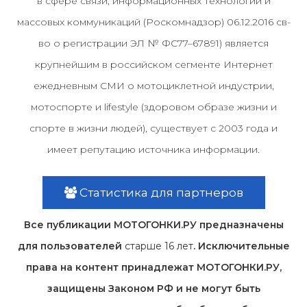
в сфере связи, информационных технологий и
массовых коммуникаций (Роскомнадзор) 06.12.2016 св-
во о регистрации ЭЛ № ФС77–67891) является
крупнейшим в российском сегменте Интернет
ежедневным СМИ о мотоциклетной индустрии,
мотоспорте и lifestyle (здоровом образе жизни и
спорте в жизни людей), существует с 2003 года и
имеет репутацию источника информации.
Статистика для партнеров
Все публикации МОТОГОНКИ.РУ предназначены
для пользователей
старше 16 лет
. Исключительные
права на контент принадлежат МОТОГОНКИ.РУ,
защищены Законом РФ и не могут быть