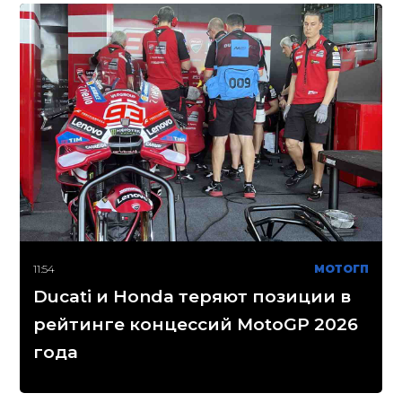
11:54
МОТОГП
Ducati и Honda теряют позиции в
рейтинге концессий MotoGP 2026
года