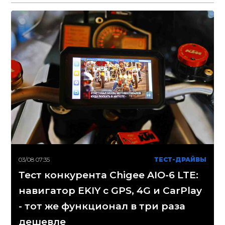
03/08 07:35
ТЕСТ-ДРАЙВЫ
Тест конкурента Chigee AIO-6 LTE:
навигатор EKIY с GPS, 4G и CarPlay
- тот же функционал в три раза
дешевле