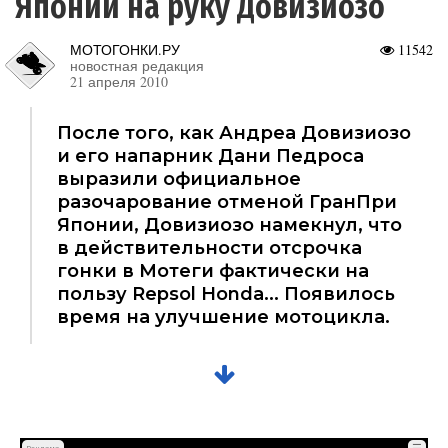
Японии на руку Довизиозо
МОТОГОНКИ.РУ
11542
новостная редакция
21 апреля 2010
После того, как Андреа Довизиозо
и его напарник Дани Педроса
выразили официальное
разочарование отменой ГранПри
Японии, Довизиозо намекнул, что
в действительности отсрочка
гонки в Мотеги фактически на
пользу Repsol Honda... Появилось
время на улучшение мотоцикла.