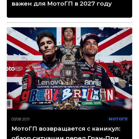
важен для МотоГП в 2027 году
03/08 20:11
МОТОГП
МотоГП возвращается с каникул:
обзор ситуации перед Гран-При