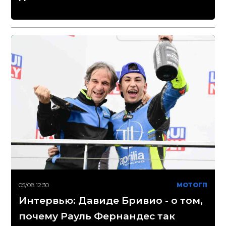
05/08 12:30
МОТОГП
Интервью: Давиде Бривио - о том,
почему Рауль Фернандес так