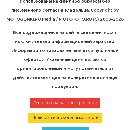
использованы каким-либо образом без
письменного согласия владельца. Copyright by
MOTOGONKI.RU Media / MOTOFOTO.RU (C) 2003-2026
Все содержащиеся на cайте сведения носят
исключительно информационный характер.
Информация о товарах не является публичной
офертой. Указанные цены являются
ориентировочными и могут отличаться от
действительных цен на конкретные единицы
продукции.
О правах на распространение
Политика конфиденциальности