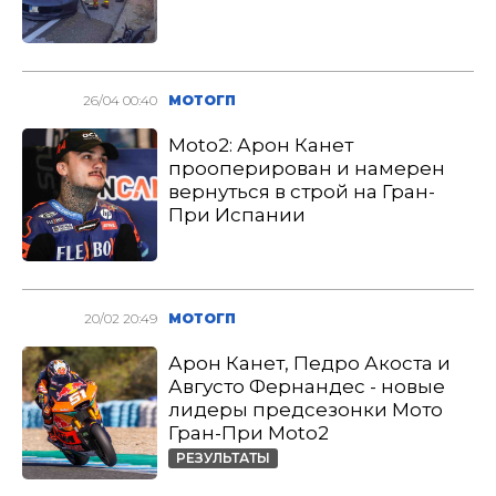
26/04 00:40
МОТОГП
Moto2: Арон Канет
прооперирован и намерен
вернуться в строй на Гран-
При Испании
20/02 20:49
МОТОГП
Арон Канет, Педро Акоста и
Августо Фернандес - новые
лидеры предсезонки Мото
Гран-При Moto2
РЕЗУЛЬТАТЫ