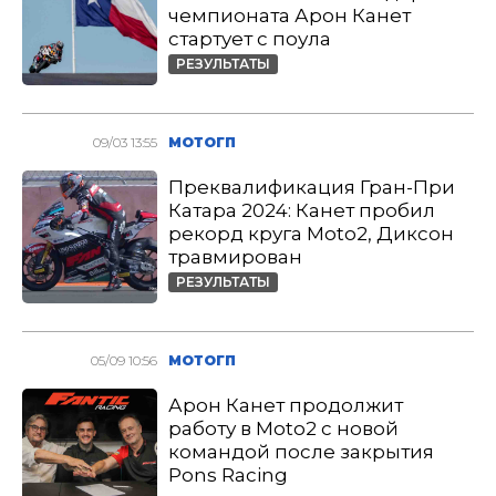
чемпионата Арон Канет
стартует с поула
РЕЗУЛЬТАТЫ
09/03 13:55
МОТОГП
Преквалификация Гран-При
Катара 2024: Канет пробил
рекорд круга Moto2, Диксон
травмирован
РЕЗУЛЬТАТЫ
05/09 10:56
МОТОГП
Арон Канет продолжит
работу в Moto2 с новой
командой после закрытия
Pons Racing