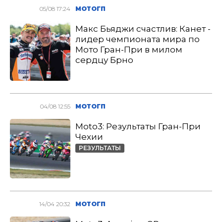
05/08 17:24
МОТОГП
Макс Бьяджи счастлив: Канет -
лидер чемпионата мира по
Мото Гран-При в милом
сердцу Брно
04/08 12:55
МОТОГП
Moto3: Результаты Гран-При
Чехии
РЕЗУЛЬТАТЫ
14/04 20:32
МОТОГП