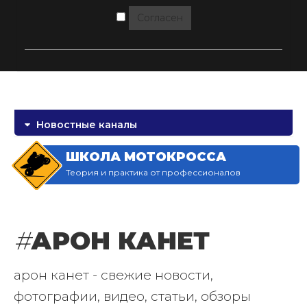
Согласен
Новостные каналы
ШКОЛА МОТОКРОССА
Теория и практика от профессионалов
#
АРОН КАНЕТ
арон канет - свежие новости,
фотографии, видео, статьи, обзоры