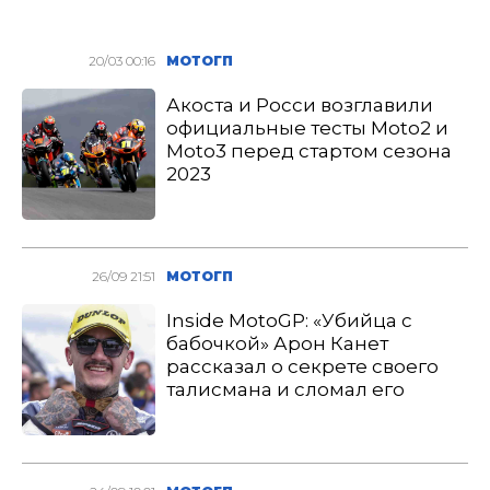
20/03 00:16
МОТОГП
Акоста и Росси возглавили
официальные тесты Moto2 и
Moto3 перед стартом сезона
2023
26/09 21:51
МОТОГП
Inside MotoGP: «Убийца с
бабочкой» Арон Канет
рассказал о секрете своего
талисмана и сломал его