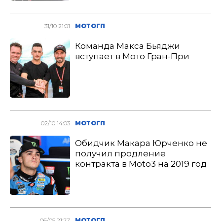
31/10 21:01
МОТОГП
Команда Макса Бьяджи
вступает в Мото Гран-При
02/10 14:03
МОТОГП
Обидчик Макара Юрченко не
получил продление
контракта в Moto3 на 2019 год
06/05 21:27
МОТОГП