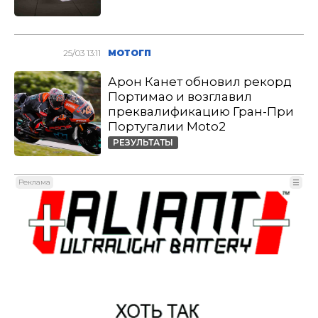
25/03 13:11
МОТОГП
Арон Канет обновил рекорд
Портимао и возглавил
преквалификацию Гран-При
Португалии Moto2
РЕЗУЛЬТАТЫ
Реклама
☰