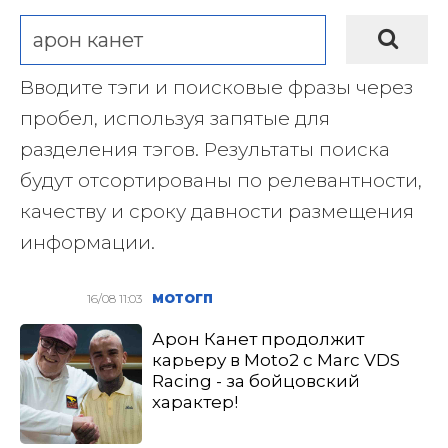
Вводите тэги и поисковые фразы через
пробел, используя запятые для
разделения тэгов. Результаты поиска
будут отсортированы по релевантности,
качеству и сроку давности размещения
информации.
16/08 11:03
МОТОГП
Арон Канет продолжит
карьеру в Moto2 с Marc VDS
Racing - за бойцовский
характер!