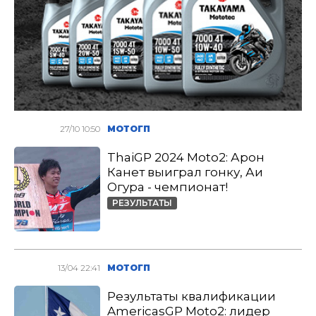
27/10 10:50
МОТОГП
ThaiGP 2024 Moto2: Арон
Канет выиграл гонку, Аи
Огура - чемпионат!
РЕЗУЛЬТАТЫ
13/04 22:41
МОТОГП
Результаты квалификации
AmericasGP Moto2: лидер