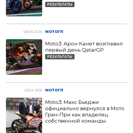
РЕЗУЛЬТАТЫ
08/03 23:26
МОТОГП
Moto3: Арон Канет возглавил
первый день QatarGP
РЕЗУЛЬТАТЫ
25/02 19:05
МОТОГП
Moto3: Макс Бьяджи
официально вернулся в Мото
Гран-При как владелец
собственной команды