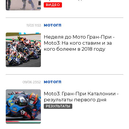
ВИДЕО
11/03 11:53
МОТОГП
Неделя до Мото Гран-При -
Moto3: На кого ставим и за
кого болеем в 2018 году
09/06 23:52
МОТОГП
Moto3: Гран-При Каталонии -
результаты первого дня
РЕЗУЛЬТАТЫ