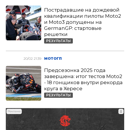
Пострадавшие на дождевой
квалификации пилоты Moto2
и Moto3 допущены на
GermanGP: стартовые
решетки
РЕЗУЛЬТАТЫ
20/02 21:39
МОТОГП
Предсезонка 2025 года
завершена: итог тестов Moto2
- 18 гонщиков внутри рекорда
круга в Хересе
РЕЗУЛЬТАТЫ
Реклама
☰