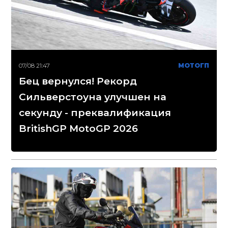
07/08 21:47
МОТОГП
Бец вернулся! Рекорд
Сильверстоуна улучшен на
секунду - преквалификация
BritishGP MotoGP 2026