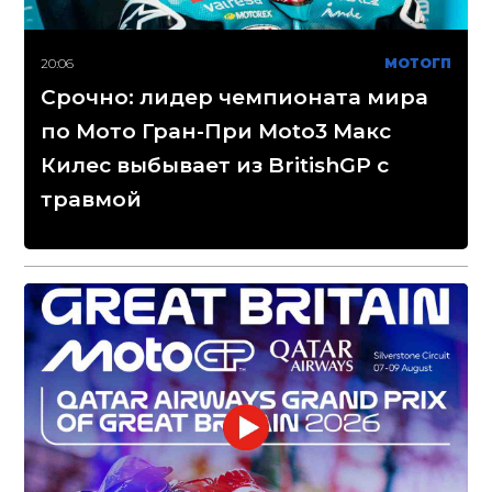
20:06
МОТОГП
Срочно: лидер чемпионата мира
по Мото Гран-При Moto3 Макс
Килес выбывает из BritishGP с
травмой