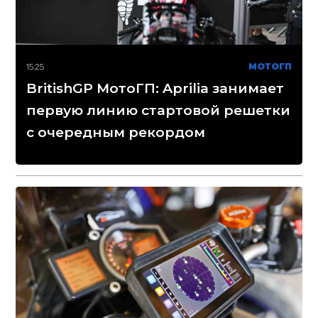
15:25
МОТОГП
BritishGP МотоГП: Aprilia занимает
первую линию стартовой решетки
с очередным рекордом