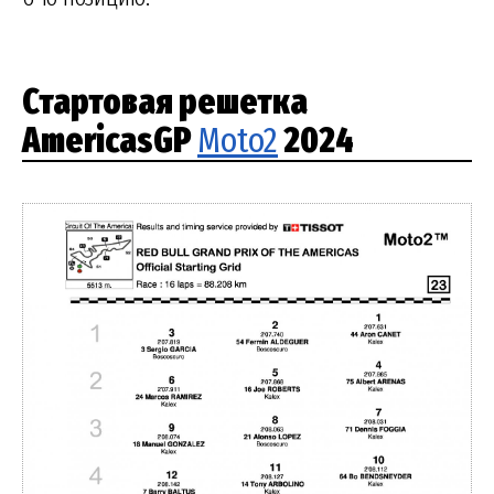
Стартовая решетка
AmericasGP
Moto2
2024