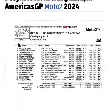
AmericasGP
Moto2
2024