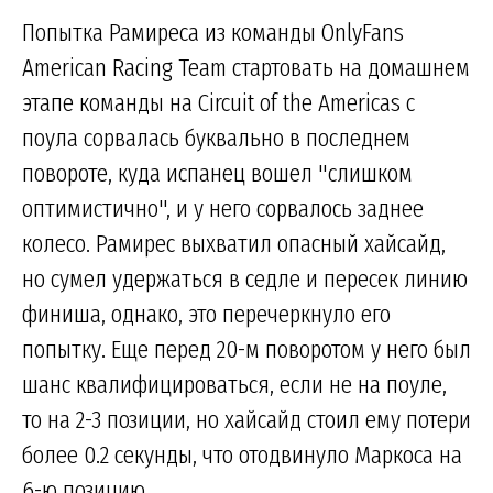
Попытка Рамиреса из команды OnlyFans
American Racing Team стартовать на домашнем
этапе команды на Circuit of the Americas с
поула сорвалась буквально в последнем
повороте, куда испанец вошел "слишком
оптимистично", и у него сорвалось заднее
колесо. Рамирес выхватил опасный хайсайд,
но сумел удержаться в седле и пересек линию
финиша, однако, это перечеркнуло его
попытку. Еще перед 20-м поворотом у него был
шанс квалифицироваться, если не на поуле,
то на 2-3 позиции, но хайсайд стоил ему потери
более 0.2 секунды, что отодвинуло Маркоса на
6-ю позицию.