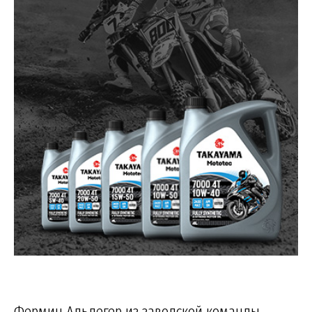
Фермин Альдегер из заводской команды