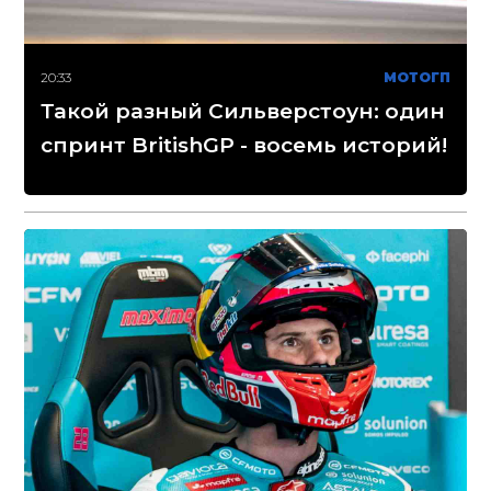
20:33
МОТОГП
Такой разный Сильверстоун: один
спринт BritishGP - восемь историй!