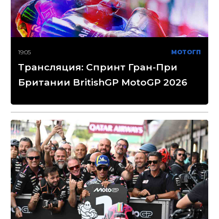
19:05
МОТОГП
Трансляция: Спринт Гран-При
Британии BritishGP MotoGP 2026