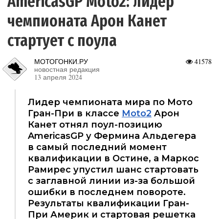
AmericasGP Moto2: лидер
чемпионата Арон Канет
стартует с поула
МОТОГОНКИ.РУ
41578
новостная редакция
13 апреля 2024
Лидер чемпионата мира по Мото
Гран-При в классе
Moto2
Арон
Канет отнял поул-позицию
AmericasGP у Фермина Альдегера
в самый последний момент
квалификации в Остине, а Маркос
Рамирес упустил шанс стартовать
с заглавной линии из-за большой
ошибки в последнем повороте.
Результаты квалификации Гран-
При Америк и стартовая решетка