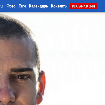
ты
Фото
Тэги
Календарь
Контакты
РЕКЛАМА В СМИ