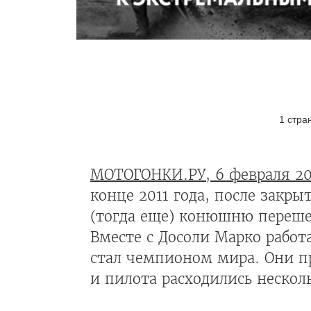
1 стра
МОТОГОНКИ.РУ, 6 февраля 20
конце 2011 года, после закр
(тогда еще) конюшню переше
Вместе с Досоли Марко работ
стал чемпионом мира. Они п
и пилота расходились несколь