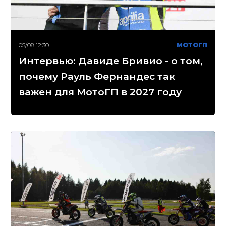
05/08 12:30
МОТОГП
Интервью: Давиде Бривио - о том,
почему Рауль Фернандес так
важен для МотоГП в 2027 году