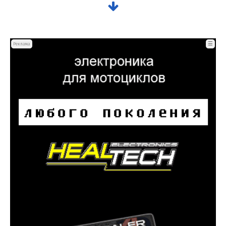
☰
Реклама