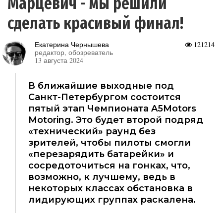
Марцевич - мы решили
сделать красивый финал!
Екатерина Чернышева
121214
редактор, обозреватель
13 августа 2024
В ближайшие выходные под
Санкт-Петербургом состоится
пятый этап Чемпионата A5Motors
Motoring. Это будет второй подряд
«технический» раунд без
зрителей, чтобы пилоты смогли
«перезарядить батарейки» и
сосредоточиться на гонках, что,
возможно, к лучшему, ведь в
некоторых классах обстановка в
лидирующих группах раскалена.