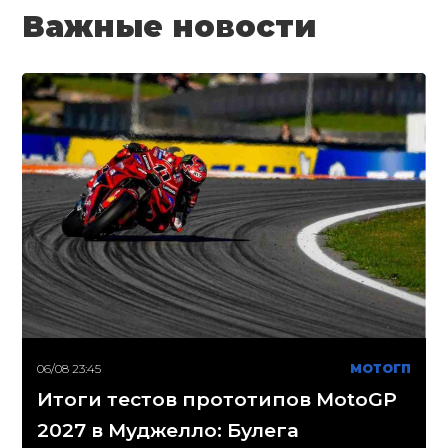
Важные новости
06/08 23:45
МОТОГП
Итоги тестов прототипов MotoGP
2027 в Муджелло: Булега