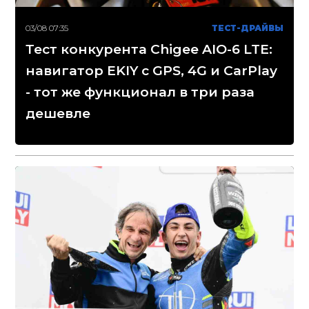
03/08 07:35
ТЕСТ-ДРАЙВЫ
Тест конкурента Chigee AIO-6 LTE:
навигатор EKIY с GPS, 4G и CarPlay
- тот же функционал в три раза
дешевле