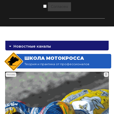
Согласен
Новостные каналы
ШКОЛА МОТОКРОССА
Теория и практика от профессионалов
☰
Реклама