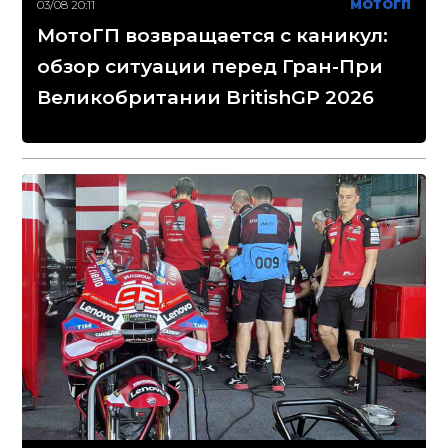
03/08 20:11
МОТОГП
МотоГП возвращается с каникул:
обзор ситуации перед Гран-При
Великобритании BritishGP 2026