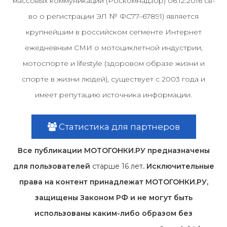
массовых коммуникаций (Роскомнадзор) 06.12.2016 св-
во о регистрации ЭЛ № ФС77–67891) является
крупнейшим в российском сегменте Интернет
ежедневным СМИ о мотоциклетной индустрии,
мотоспорте и lifestyle (здоровом образе жизни и
спорте в жизни людей), существует с 2003 года и
имеет репутацию источника информации.
Статистика для партнеров
Все публикации МОТОГОНКИ.РУ предназначены
для пользователей
старше 16 лет
. Исключительные
права на контент принадлежат МОТОГОНКИ.РУ,
защищены Законом РФ и не могут быть
использованы каким-либо образом без