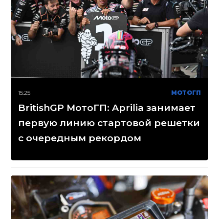
15:25
МОТОГП
BritishGP МотоГП: Aprilia занимает
первую линию стартовой решетки
с очередным рекордом