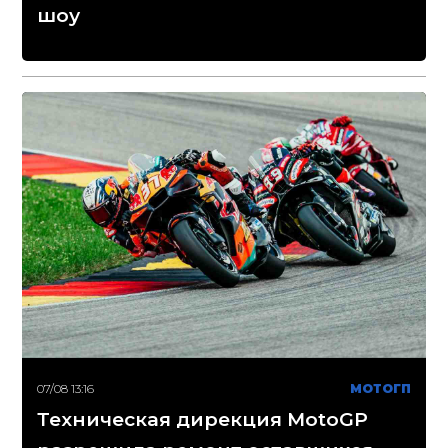
шоу
07/08 13:16
МОТОГП
Техническая дирекция MotoGP