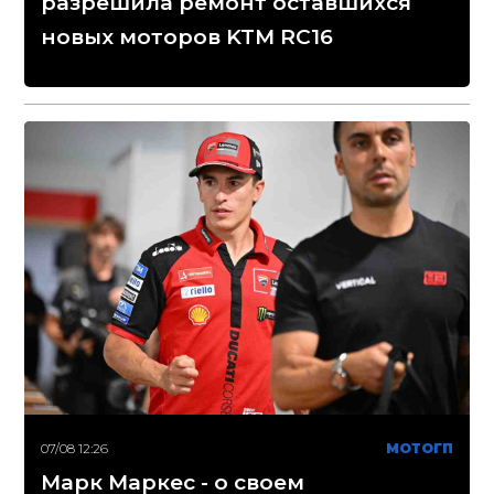
разрешила ремонт оставшихся
новых моторов KTM RC16
07/08 12:26
МОТОГП
Марк Маркес - о своем