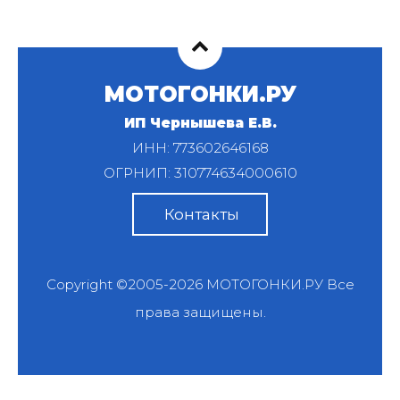
МОТОГОНКИ.РУ
ИП Чернышева Е.В.
ИНН: 773602646168
ОГРНИП: 310774634000610
Контакты
Copyright ©2005-2026
МОТОГОНКИ.РУ
Все
права защищены.