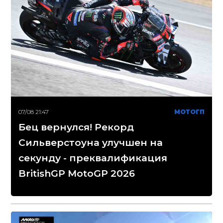
07/08 21:47
МОТОГП
Бец вернулся! Рекорд
Сильверстоуна улучшен на
секунду - преквалификация
BritishGP MotoGP 2026