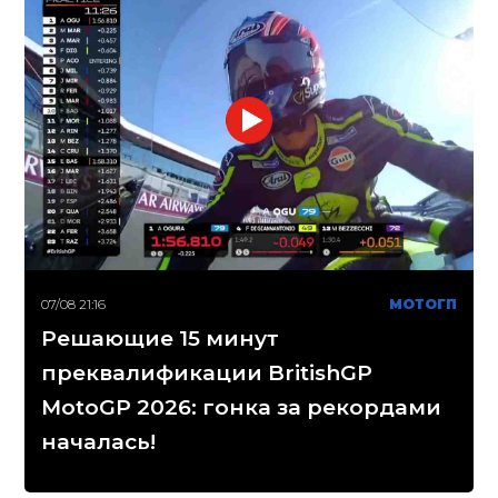
07/08 21:16
МОТОГП
Решающие 15 минут
преквалификации BritishGP
MotoGP 2026: гонка за рекордами
началась!