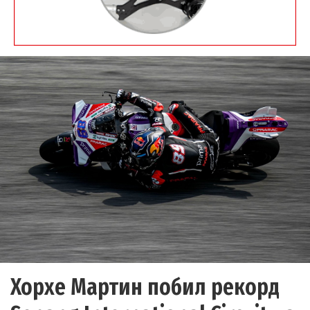
Хорхе Мартин побил рекорд