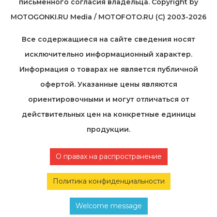
письменного согласия владельца. Copyright by
MOTOGONKI.RU Media / MOTOFOTO.RU (C) 2003-2026
Все содержащиеся на cайте сведения носят
исключительно информационный характер.
Информация о товарах не является публичной
офертой. Указанные цены являются
ориентировочными и могут отличаться от
действительных цен на конкретные единицы
продукции.
О правах на распространение
Политика конфиденциальности
Welcome message