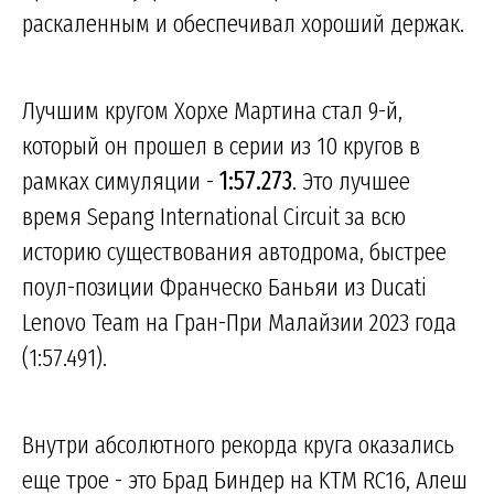
раскаленным и обеспечивал хороший держак.
Лучшим кругом Хорхе Мартина стал 9-й,
который он прошел в серии из 10 кругов в
рамках симуляции -
1:57.273
. Это лучшее
время Sepang International Circuit за всю
историю существования автодрома, быстрее
поул-позиции Франческо Баньяи из Ducati
Lenovo Team на Гран-При Малайзии 2023 года
(1:57.491).
Внутри абсолютного рекорда круга оказались
еще трое - это Брад Биндер на KTM RC16, Алеш