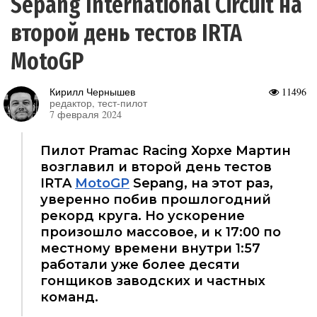
Sepang International Circuit на
второй день тестов IRTA
MotoGP
Кирилл Чернышев
11496
редактор, тест-пилот
7 февраля 2024
Пилот Pramac Racing Хорхе Мартин
возглавил и второй день тестов
IRTA
MotoGP
Sepang, на этот раз,
уверенно побив прошлогодний
рекорд круга. Но ускорение
произошло массовое, и к 17:00 по
местному времени внутри 1:57
работали уже более десяти
гонщиков заводских и частных
команд.