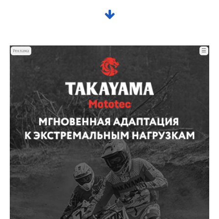
☰
Реклама