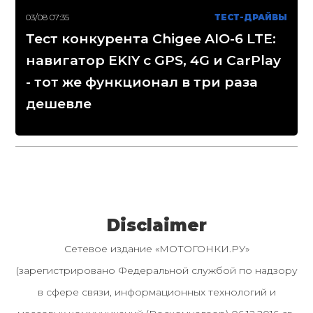
03/08 07:35
ТЕСТ-ДРАЙВЫ
Тест конкурента Chigee AIO-6 LTE:
навигатор EKIY с GPS, 4G и CarPlay
- тот же функционал в три раза
дешевле
Disclaimer
Сетевое издание «МОТОГОНКИ.РУ»
(зарегистрировано Федеральной службой по надзору
в сфере связи, информационных технологий и