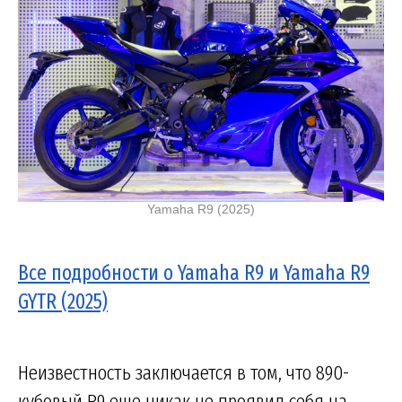
Yamaha R9 (2025)
Все подробности о Yamaha R9 и Yamaha R9
GYTR (2025)
Неизвестность заключается в том, что 890-
кубовый R9 еще никак не проявил себя на