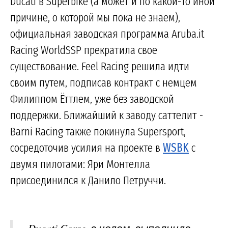
Ducati в Superbike (а может и по какой-то иной
причине, о которой мы пока не знаем),
официальная заводская программа Aruba.it
Racing WorldSSP прекратила свое
существование. Feel Racing решила идти
своим путем, подписав контракт с немцем
Филиппом Ёттлем, уже без заводской
поддержки. Ближайший к заводу саттелит -
Barni Racing также покинула Supersport,
сосредоточив усилия на проекте в
WSBK
с
двумя пилотами: Яри Монтелла
присоединился к Данило Петруччи.