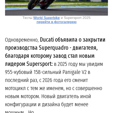
Тесты
World Superbike
и Supersport 2025
перейти в фотогалерею
Одновременно,
Ducati объявила о закрытии
производства Superquadro - двигателя,
благодаря которому завод стал новым
лидером Supersport:
в 2025 году мы увидим
955-кубовый 158-сильный Panigale V2 в
последний раз, с 2026 года его сменит
мотоцикл с тем же именем, но с совершенно
новым мотором. Новый двигатель иной
конфигурации и дизайна будет менее
мощным... Но...