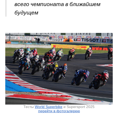
всего чемпионата в ближайшем
будущем
Тесты
World Superbike
и Supersport 2025
перейти в фотогалерею