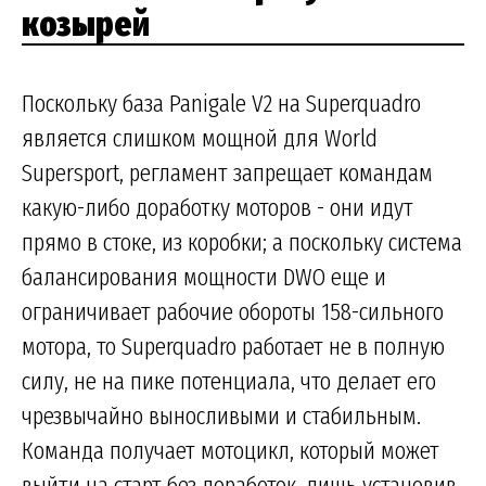
козырей
Поскольку база Panigale V2 на Superquadro
является слишком мощной для World
Supersport, регламент запрещает командам
какую-либо доработку моторов - они идут
прямо в стоке, из коробки; а поскольку система
балансирования мощности DWO еще и
ограничивает рабочие обороты 158-сильного
мотора, то Superquadro работает не в полную
силу, не на пике потенциала, что делает его
чрезвычайно выносливыми и стабильным.
Команда получает мотоцикл, который может
выйти на старт без доработок, лишь установив