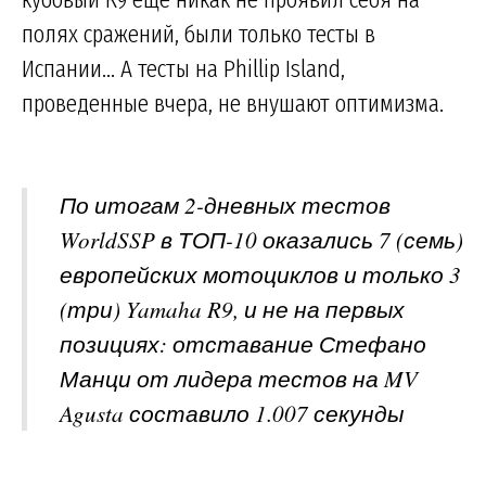
полях сражений, были только тесты в
Испании... А тесты на Phillip Island,
проведенные вчера, не внушают оптимизма.
По итогам 2-дневных тестов
WorldSSP в ТОП-10 оказались 7 (семь)
европейских мотоциклов и только 3
(три) Yamaha R9, и не на первых
позициях: отставание Стефано
Манци от лидера тестов на MV
Agusta составило 1.007 секунды