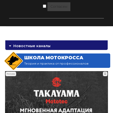
Согласен
Новостные каналы
ШКОЛА МОТОКРОССА
Теория и практика от профессионалов
☰
Реклама