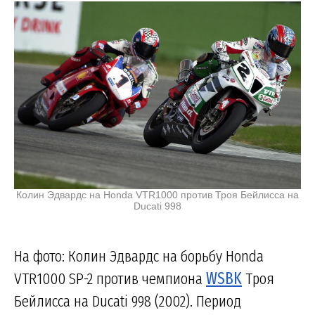
Колин Эдвардс на Honda VTR1000 против Троя Бейлисса на
Ducati 998
На фото: Колин Эдвардс на борьбу Honda
VTR1000 SP-2 против чемпиона
WSBK
Троя
Бейлисса на Ducati 998 (2002). Период