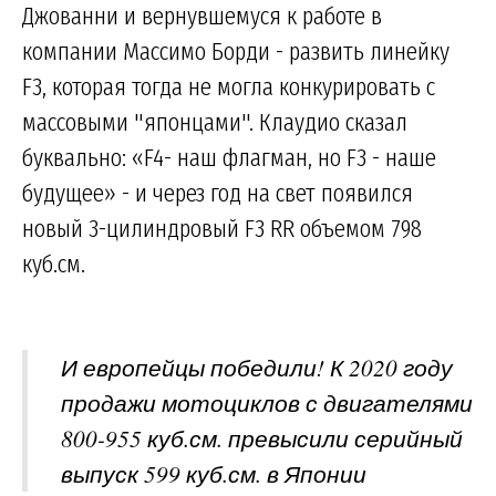
Джованни и вернувшемуся к работе в
компании Массимо Борди - развить линейку
F3, которая тогда не могла конкурировать с
массовыми "японцами". Клаудио сказал
буквально: «F4- наш флагман, но F3 - наше
будущее» - и через год на свет появился
новый 3-цилиндровый F3 RR объемом 798
куб.см.
И европейцы победили! К 2020 году
продажи мотоциклов с двигателями
800-955 куб.см. превысили серийный
выпуск 599 куб.см. в Японии