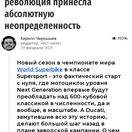
революция принесла
абсолютную
неопределенность
Кирилл Чернышев
39296
редактор, тест-пилот
19 февраля 2025
Новый сезон в чемпионате мира
World Superbike
в классе
Supersport - это фактический старт
с нуля, где мотоциклы уровня
Next Generation впервые будут
преобладать над 600-кубовой
классикой в численности, да и
вообще, в масштабе. А Ducati,
замутившие всю эту историю,
делают большой шаг назад в
плане заводской кампании. О чем