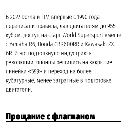
В 2022 Dorna и FIM впервые с 1990 года
переписали правила, дав двигателям до 955
куб.см. доступ на старт World Supersport вместе
с Yamaha R6, Honda CBR600RR и Kawasaki ZX-
6R. И это подтолкнуло индустрию к
революции: японцы решились на закрытие
линейки «599» и переход на более
кубатурные, менее затратные в подготовке
двигатели.
Прощание с флагманом