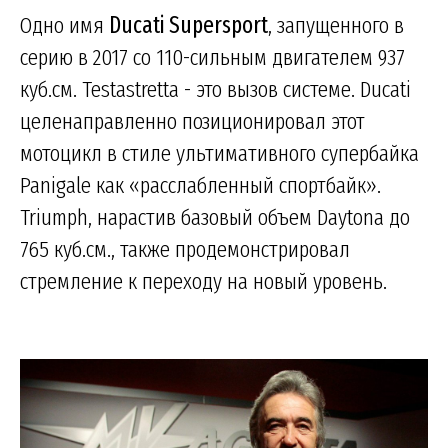
Одно имя
Ducati Supersport
, запущенного в
серию в 2017 со 110-сильным двигателем 937
куб.см. Testastretta - это вызов системе. Ducati
целенаправленно позиционировал этот
мотоцикл в стиле ультимативного супербайка
Panigale как «расслабленный спортбайк».
Triumph, нарастив базовый объем Daytona до
765 куб.см., также продемонстрировал
стремление к переходу на новый уровень.