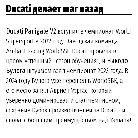
Ducati делает шаг назад
Ducati Panigale V2
вступил в чемпионат World
Supersport в 2022 году. Заводская команда
Aruba.it Racing WorldSSP Ducati провела в
целом успешный "сезон обучения", и
Николо
Булега
штурмом взял чемпионат 2023 года. В
2024 году Булега уже перешел в WorldSBK, а
его место занял Адриен Уэртас, который
уверенно доминировал и стал чемпионом,
сохранив Кубок производителей за Ducati - и
снова, с большим преимуществом над Yamaha!