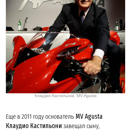
Клаудио Кастильони, MV Agusta
Еще в 2011 году основатель
MV Agusta
Клаудио Кастильони
завещал сыну,