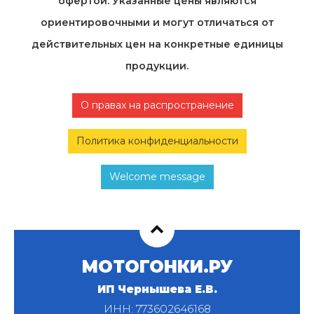
офертой. Указанные цены являются
ориентировочными и могут отличаться от
действительных цен на конкретные единицы
продукции.
О правах на распространение
Политика конфиденциальности
Welcome message
МОТОГОНКИ.РУ
ИП Чернышева Е.В.
ИНН: 773602646168