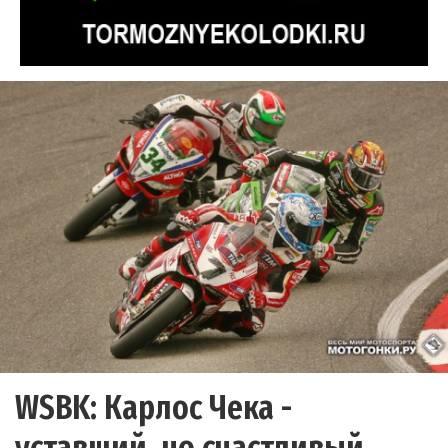
WSBK: Карлос Чека -
уставший, но счастливый