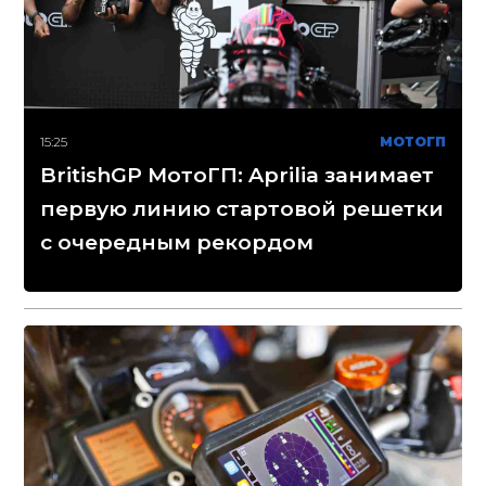
15:25
МОТОГП
BritishGP МотоГП: Aprilia занимает
первую линию стартовой решетки
с очередным рекордом