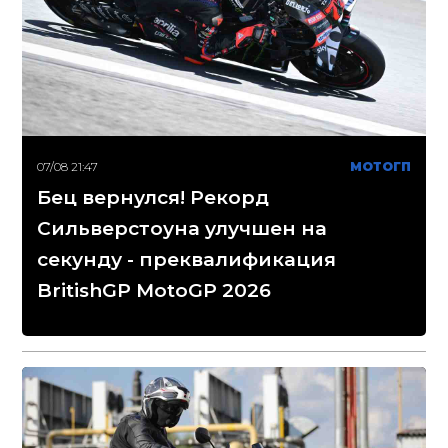
07/08 21:47
МОТОГП
Бец вернулся! Рекорд
Сильверстоуна улучшен на
секунду - преквалификация
BritishGP MotoGP 2026