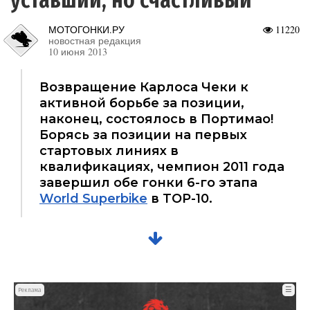
МОТОГОНКИ.РУ
11220
новостная редакция
10 июня 2013
Возвращение Карлоса Чеки к
активной борьбе за позиции,
наконец, состоялось в Портимао!
Борясь за позиции на первых
стартовых линиях в
квалификациях, чемпион 2011 года
завершил обе гонки 6-го этапа
World Superbike
в TOP-10.
☰
Реклама