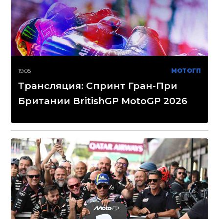
19:05
МОТОГП
Трансляция: Спринт Гран-При
Британии BritishGP MotoGP 2026