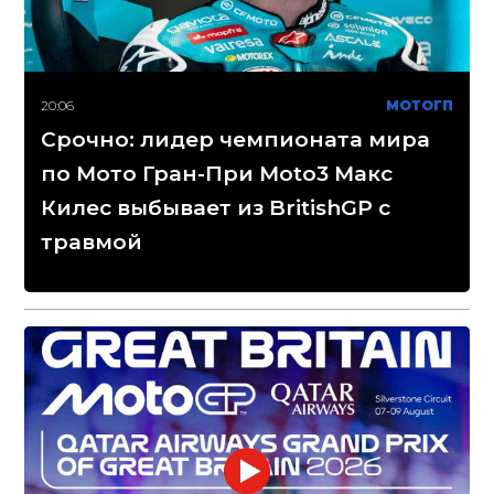
20:06
МОТОГП
Срочно: лидер чемпионата мира
по Мото Гран-При Moto3 Макс
Килес выбывает из BritishGP с
травмой