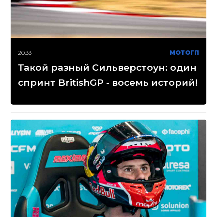
20:33
МОТОГП
Такой разный Сильверстоун: один
спринт BritishGP - восемь историй!