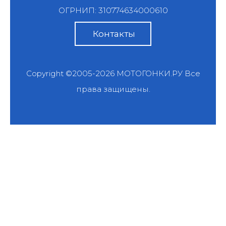
ОГРНИП: 310774634000610
Контакты
Copyright ©2005-2026
МОТОГОНКИ.РУ
Все
права защищены.