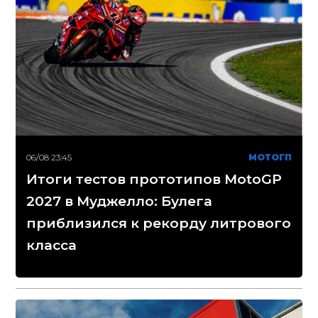
06/08 23:45
МОТОГП
Итоги тестов прототипов MotoGP
2027 в Муджелло: Булега
приблизился к рекорду литрового
класса