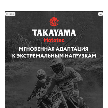
☰
Реклама