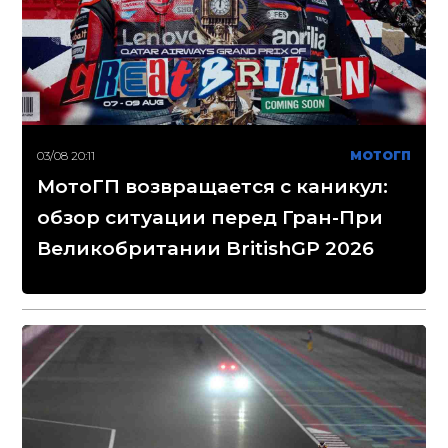
03/08 20:11
МОТОГП
МотоГП возвращается с каникул:
обзор ситуации перед Гран-При
Великобритании BritishGP 2026