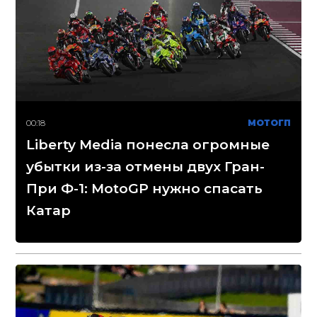
00:18
МОТОГП
Liberty Media понесла огромные
убытки из-за отмены двух Гран-
При Ф-1: MotoGP нужно спасать
Катар