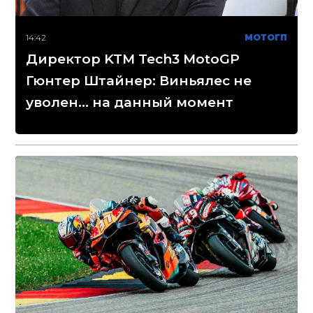
14:42
МОТОГП
Директор KTM Tech3 MotoGP
Гюнтер Штайнер: Виньялес не
уволен... на данный момент