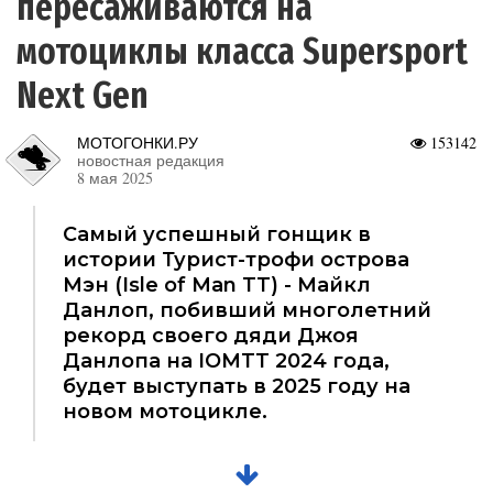
пересаживаются на
мотоциклы класса Supersport
Next Gen
МОТОГОНКИ.РУ
153142
новостная редакция
8 мая 2025
Самый успешный гонщик в
истории Турист-трофи острова
Мэн (Isle of Man TT) - Майкл
Данлоп, побивший многолетний
рекорд своего дяди Джоя
Данлопа на IOMTT 2024 года,
будет выступать в 2025 году на
новом мотоцикле.