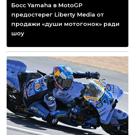
Босс Yamaha в MotoGP
предостерег Liberty Media от
продажи «души мотогонок» ради
шоу