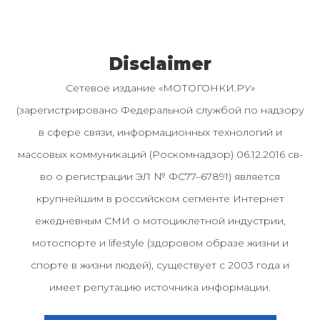
Disclaimer
Сетевое издание «МОТОГОНКИ.РУ»
(зарегистрировано Федеральной службой по надзору
в сфере связи, информационных технологий и
массовых коммуникаций (Роскомнадзор) 06.12.2016 св-
во о регистрации ЭЛ № ФС77–67891) является
крупнейшим в российском сегменте Интернет
ежедневным СМИ о мотоциклетной индустрии,
мотоспорте и lifestyle (здоровом образе жизни и
спорте в жизни людей), существует с 2003 года и
имеет репутацию источника информации.