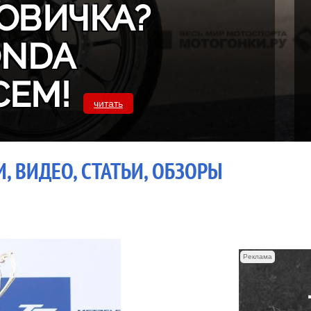
ОВИЧКА?
ONDA
СЕМ!
читать
, ВИДЕО, СТАТЬИ, ОБЗОРЫ
Реклама