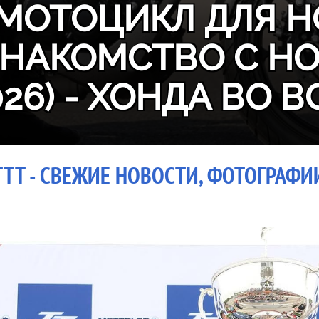
МОТОЦИКЛ ДЛЯ Н
ЗНАКОМСТВО С H
026) - ХОНДА ВО В
TT - СВЕЖИЕ НОВОСТИ, ФОТОГРАФИИ