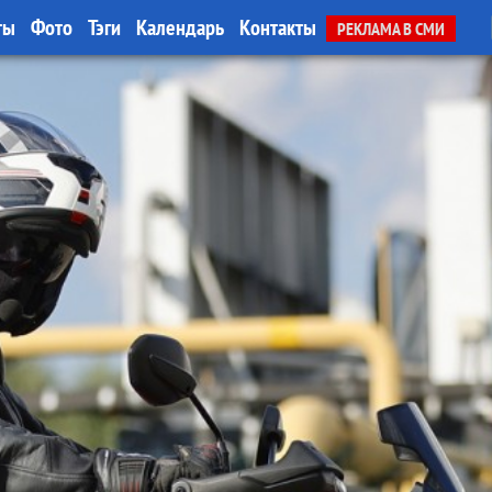
ты
Фото
Тэги
Календарь
Контакты
РЕКЛАМА В СМИ