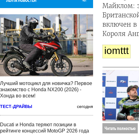
ЛЕНТА НОВОСТЕЙ
Майклом: 
Британско
включен в
Короля Ан
iomttt
Лучший мотоцикл для новичка? Первое
знакомство с Honda NX200 (2026) -
Хонда во всем!
ТЕСТ-ДРАЙВЫ
сегодня
Ducati и Honda теряют позиции в
Читать полностью
рейтинге концессий MotoGP 2026 года