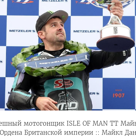
ешный мотогонщик ISLE OF MAN TT Майк
Ордена Британской империи :: Майкл Дан