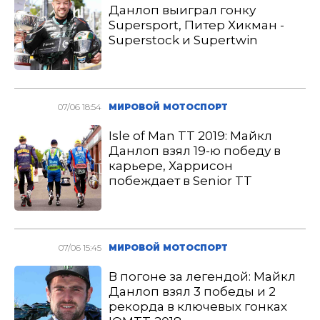
Данлоп выиграл гонку
Supersport, Питер Хикман -
Superstock и Supertwin
07/06 18:54
МИРОВОЙ МОТОСПОРТ
Isle of Man TT 2019: Майкл
Данлоп взял 19-ю победу в
карьере, Харрисон
побеждает в Senior TT
07/06 15:45
МИРОВОЙ МОТОСПОРТ
В погоне за легендой: Майкл
Данлоп взял 3 победы и 2
рекорда в ключевых гонках