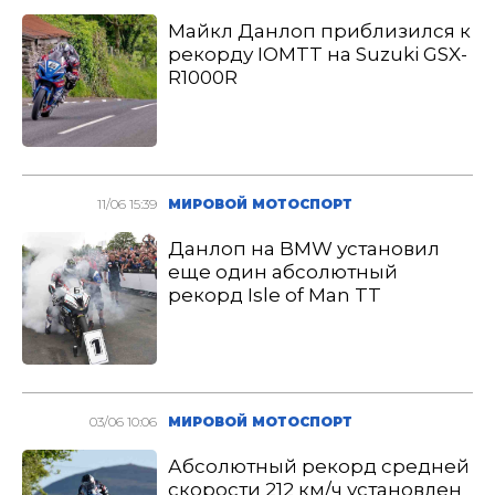
Майкл Данлоп приблизился к
рекорду IOMTT на Suzuki GSX-
R1000R
11/06 15:39
МИРОВОЙ МОТОСПОРТ
Данлоп на BMW установил
еще один абсолютный
рекорд Isle of Man TT
03/06 10:06
МИРОВОЙ МОТОСПОРТ
Абсолютный рекорд средней
скорости 212 км/ч установлен