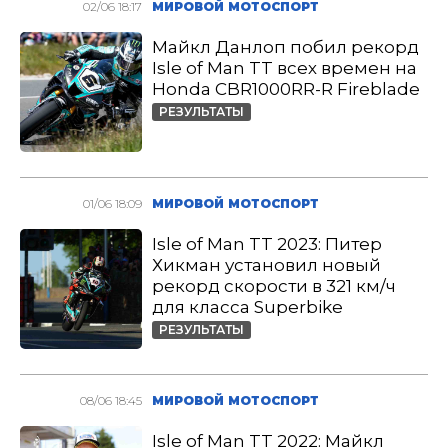
02/06 18:17
МИРОВОЙ МОТОСПОРТ
Майкл Данлоп побил рекорд
Isle of Man TT всех времен на
Honda CBR1000RR-R Fireblade
РЕЗУЛЬТАТЫ
01/06 18:09
МИРОВОЙ МОТОСПОРТ
Isle of Man TT 2023: Питер
Хикман установил новый
рекорд скорости в 321 км/ч
для класса Superbike
РЕЗУЛЬТАТЫ
08/06 18:45
МИРОВОЙ МОТОСПОРТ
Isle of Man TT 2022: Майкл