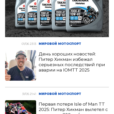
01/06 23:13
МИРОВОЙ МОТОСПОРТ
День хороших новостей:
Питер Хикман избежал
серьезных последствий при
аварии на IOMTT 2025
31/05 21:41
МИРОВОЙ МОТОСПОРТ
Первая потеря Isle of Man TT
2025: Питер Хикман вылетел с