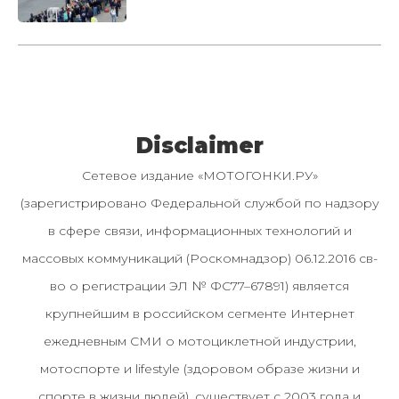
Disclaimer
Сетевое издание «МОТОГОНКИ.РУ»
(зарегистрировано Федеральной службой по надзору
в сфере связи, информационных технологий и
массовых коммуникаций (Роскомнадзор) 06.12.2016 св-
во о регистрации ЭЛ № ФС77–67891) является
крупнейшим в российском сегменте Интернет
ежедневным СМИ о мотоциклетной индустрии,
мотоспорте и lifestyle (здоровом образе жизни и
спорте в жизни людей), существует с 2003 года и