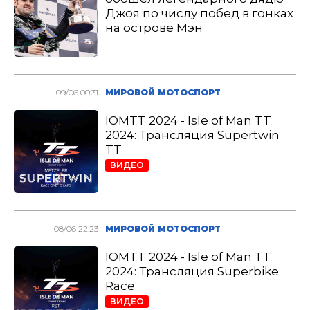
Джоя по числу побед в гонках
на острове Мэн
09/06 00:31
МИРОВОЙ МОТОСПОРТ
IOMTT 2024 - Isle of Man TT
2024: Трансляция Supertwin
TT
ВИДЕО
08/06 22:23
МИРОВОЙ МОТОСПОРТ
IOMTT 2024 - Isle of Man TT
2024: Трансляция Superbike
Race
ВИДЕО