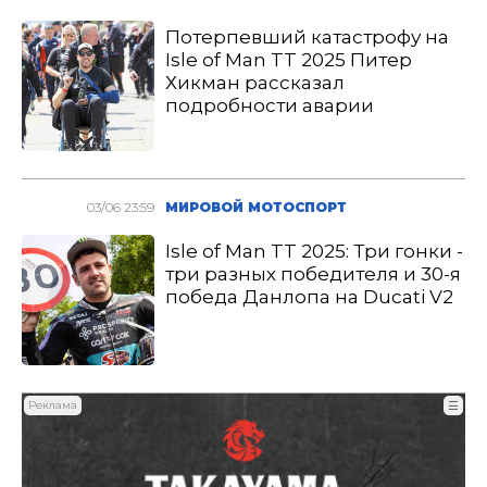
Потерпевший катастрофу на
Isle of Man TT 2025 Питер
Хикман рассказал
подробности аварии
03/06 23:59
МИРОВОЙ МОТОСПОРТ
Isle of Man TT 2025: Три гонки -
три разных победителя и 30-я
победа Данлопа на Ducati V2
Реклама
☰