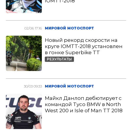
IOMTT-2018
02/06 17:16
МИРОВОЙ МОТОСПОРТ
Новый рекорд скорости на
круге IOMTT-2018 установлен
в гонке Superbike TT
РЕЗУЛЬТАТЫ
30/03 09:33
МИРОВОЙ МОТОСПОРТ
Майкл Данлоп дебютирует с
командой Tyco BMW в North
West 200 и Isle of Man TT 2018