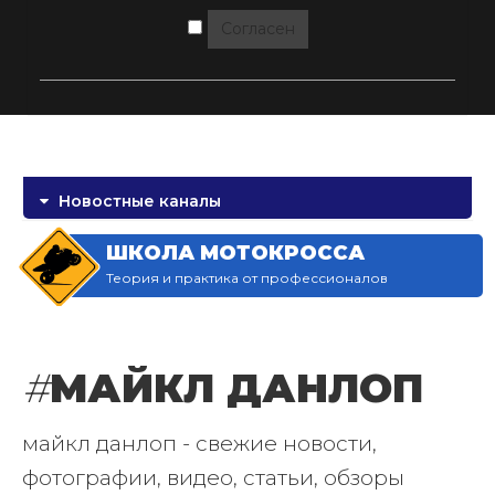
Согласен
Новостные каналы
ШКОЛА МОТОКРОССА
Теория и практика от профессионалов
#
МАЙКЛ ДАНЛОП
майкл данлоп - свежие новости,
фотографии, видео, статьи, обзоры