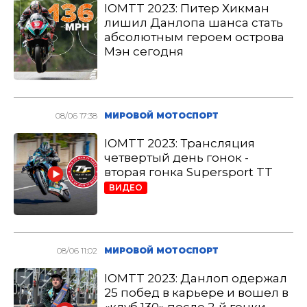
IOMTT 2023: Питер Хикман
лишил Данлопа шанса стать
абсолютным героем острова
Мэн сегодня
08/06 17:38
МИРОВОЙ МОТОСПОРТ
IOMTT 2023: Трансляция
четвертый день гонок -
вторая гонка Supersport TT
ВИДЕО
08/06 11:02
МИРОВОЙ МОТОСПОРТ
IOMTT 2023: Данлоп одержал
25 побед в карьере и вошел в