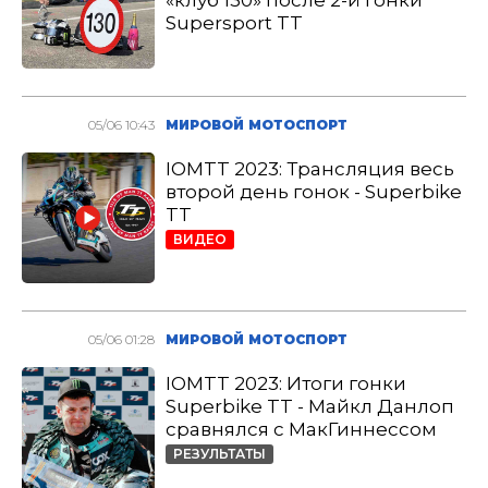
«клуб 130» после 2-й гонки
Supersport TT
05/06 10:43
МИРОВОЙ МОТОСПОРТ
IOMTT 2023: Трансляция весь
второй день гонок - Superbike
TT
ВИДЕО
05/06 01:28
МИРОВОЙ МОТОСПОРТ
IOMTT 2023: Итоги гонки
Superbike TT - Майкл Данлоп
сравнялся с МакГиннессом
РЕЗУЛЬТАТЫ