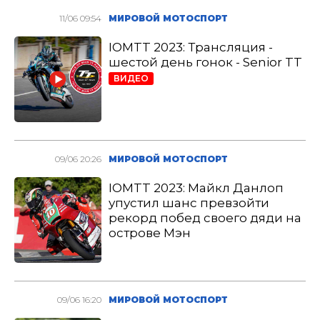
11/06 09:54
МИРОВОЙ МОТОСПОРТ
IOMTT 2023: Трансляция -
шестой день гонок - Senior TT
ВИДЕО
09/06 20:26
МИРОВОЙ МОТОСПОРТ
IOMTT 2023: Майкл Данлоп
упустил шанс превзойти
рекорд побед своего дяди на
острове Мэн
09/06 16:20
МИРОВОЙ МОТОСПОРТ