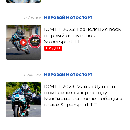
04/06 11:05
МИРОВОЙ МОТОСПОРТ
IOMTT 2023: Трансляция весь
первый день гонок -
Supersport TT
ВИДЕО
03/06 19:33
МИРОВОЙ МОТОСПОРТ
IOMTT 2023: Майкл Данлоп
приблизился к рекорду
МакГиннесса после победы в
гонке Supersport TT