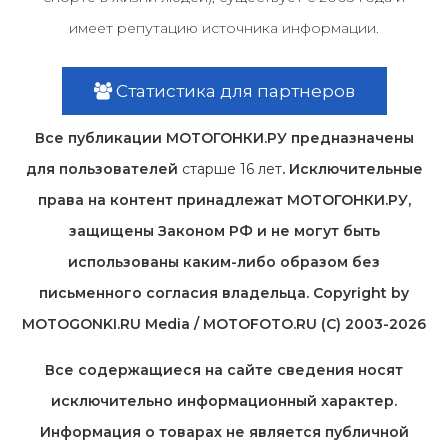
имеет репутацию источника информации.
Статистика для партнеров
Все публикации МОТОГОНКИ.РУ предназначены
для пользователей
старше 16 лет
. Исключительные
права на контент принадлежат МОТОГОНКИ.РУ,
защищены Законом РФ и не могут быть
использованы каким-либо образом без
письменного согласия владельца. Copyright by
MOTOGONKI.RU Media / MOTOFOTO.RU (C) 2003-2026
Все содержащиеся на cайте сведения носят
исключительно информационный характер.
Информация о товарах не является публичной