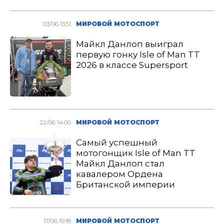
03/06 13:51
МИРОВОЙ МОТОСПОРТ
Майкл Данлоп выиграл
первую гонку Isle of Man TT
2026 в классе Supersport
22/06 14:00
МИРОВОЙ МОТОСПОРТ
Самый успешный
мотогонщик Isle of Man TT
Майкл Данлоп стал
кавалером Ордена
Британской империи
17/06 19:18
МИРОВОЙ МОТОСПОРТ