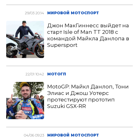
29/03 20:14
МИРОВОЙ МОТОСПОРТ
Джон МакГиннесс выйдет на
старт Isle of Man TT 2018 с
командой Майкла Данлопа в
Supersport
22/01 10:42
МОТОГП
MotoGP: Майкл Данлоп, Тони
Элиас и Джош Уотерс
протестируют прототип
Suzuki GSX-RR
04/06 09:23
МИРОВОЙ МОТОСПОРТ