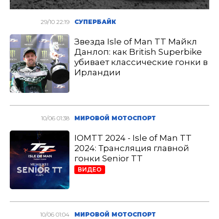
29/10 22:19
СУПЕРБАЙК
Звезда Isle of Man TT Майкл
Данлоп: как British Superbike
убивает классические гонки в
Ирландии
10/06 01:38
МИРОВОЙ МОТОСПОРТ
IOMTT 2024 - Isle of Man TT
2024: Трансляция главной
гонки Senior TT
ВИДЕО
10/06 01:04
МИРОВОЙ МОТОСПОРТ