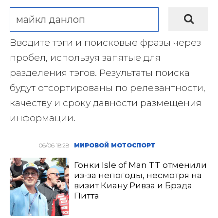
Вводите тэги и поисковые фразы через
пробел, используя запятые для
разделения тэгов. Результаты поиска
будут отсортированы по релевантности,
качеству и сроку давности размещения
информации.
06/06 18:28
МИРОВОЙ МОТОСПОРТ
Гонки Isle of Man TT отменили
из-за непогоды, несмотря на
визит Киану Ривза и Брэда
Питта