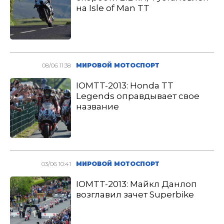
на Isle of Man TT
08/06 11:38
МИРОВОЙ МОТОСПОРТ
IOMTT-2013: Honda TT
Legends оправдывает свое
название
03/06 10:41
МИРОВОЙ МОТОСПОРТ
IOMTT-2013: Майкл Данлоп
возглавил зачет Superbike