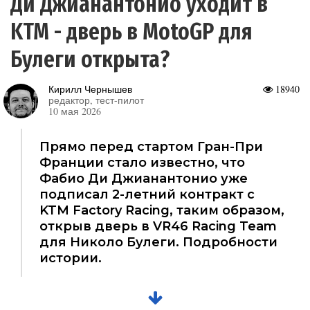
Ди Джианантонио уходит в
KTM - дверь в MotoGP для
Булеги открыта?
Кирилл Чернышев
18940
редактор, тест-пилот
10 мая 2026
Прямо перед стартом Гран-При
Франции стало известно, что
Фабио Ди Джианантонио уже
подписал 2-летний контракт с
KTM Factory Racing, таким образом,
открыв дверь в VR46 Racing Team
для Николо Булеги. Подробности
истории.