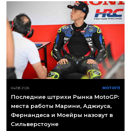
04/08 21:26
МОТОГП
Последние штрихи Рынка MotoGP:
места работы Марини, Аджиуса,
Фернандеса и Моейры назовут в
Сильверстоуне