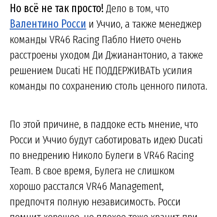
Но всё не так просто!
Дело в том, что
Валентино Росси
и Уччио, а также менеджер
команды VR46 Racing Пабло Нието очень
расстроены уходом Ди Джианантонио, а также
решением Ducati НЕ ПОДДЕРЖИВАТЬ усилия
команды по сохранению столь ценного пилота.
По этой причине, в паддоке есть мнение, что
Росси и Уччио будут саботировать идею Ducati
по внедрению Николо Булеги в VR46 Racing
Team. В свое время, Булега не слишком
хорошо расстался VR46 Management,
предпочтя полную независимость. Росси