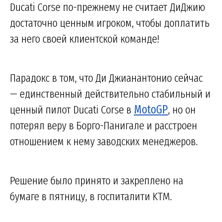
Ducati Corse по-прежнему не считает ДиДжию
достаточно ценным игроком, чтобы доплатить
за него своей клиентской команде!
Парадокс в том, что Ди Джианантонио сейчас
— единственный действительно стабильный и
ценный пилот Ducati Corse в
MotoGP
, но он
потерял веру в Борго-Панигале и расстроен
отношением к нему заводских менеджеров.
Решение было принято и закреплено на
бумаге в пятницу, в госпиталити KTM.