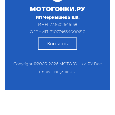
МОТОГОНКИ.РУ
ИП Чернышева Е.В.
ИНН: 773602646168
ОГРНИП: 310774634000610
Контакты
Copyright ©2005-2026
МОТОГОНКИ.РУ
Все
права защищены.