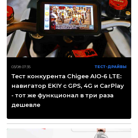
03/08 07:35
ТЕСТ-ДРАЙВЫ
Тест конкурента Chigee AIO-6 LTE:
навигатор EKIY с GPS, 4G и CarPlay
- тот же функционал в три раза
дешевле