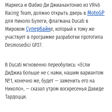
Маркеса и Фабио Ди Джианантонио из VR46
Racing Team, должно открыть дверь в
MotoGP
для Николо Булеги, флагмана Ducati в
Мировом
Супербайк
е, который к тому же
участвует в программе разработки прототипа
Desmosedici GP27.
В Ducati мгновенно переобулись: «Если
ДиДжиа больше не с нами, нашим вариантом
№1, конечно же, будет — заменить его на
Николо», — сказал утром воскресенья Давиде
Тардоцци.