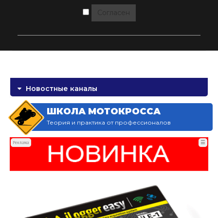
Согласен
Новостные каналы
ШКОЛА МОТОКРОССА
Теория и практика от профессионалов
☰
Реклама