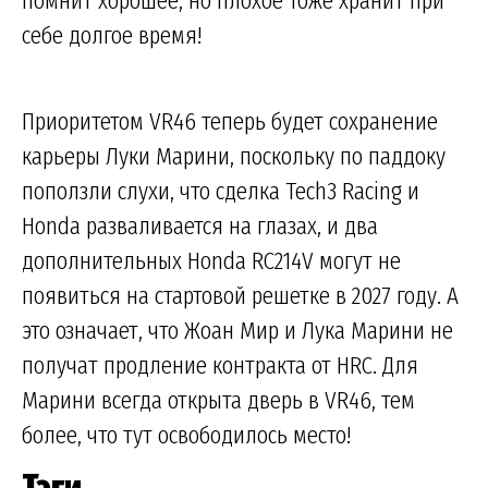
помнит хорошее, но плохое тоже хранит при
себе долгое время!
Приоритетом VR46 теперь будет сохранение
карьеры Луки Марини, поскольку по паддоку
поползли слухи, что сделка Tech3 Racing и
Honda разваливается на глазах, и два
дополнительных Honda RC214V могут не
появиться на стартовой решетке в 2027 году. А
это означает, что Жоан Мир и Лука Марини не
получат продление контракта от HRC. Для
Марини всегда открыта дверь в VR46, тем
более, что тут освободилось место!
Тэги