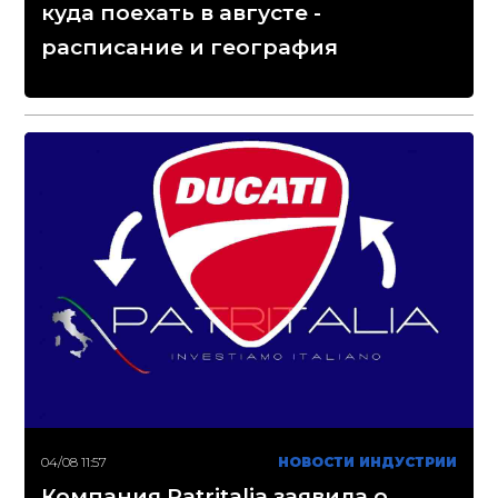
куда поехать в августе -
расписание и география
04/08 11:57
НОВОСТИ ИНДУСТРИИ
Компания Patritalia заявила о