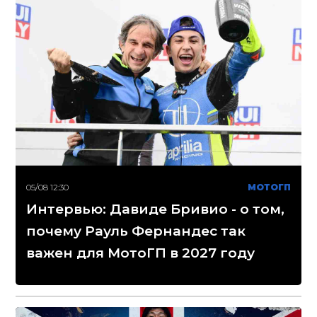
05/08 12:30
МОТОГП
Интервью: Давиде Бривио - о том,
почему Рауль Фернандес так
важен для МотоГП в 2027 году