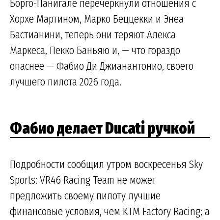
Борго-Панигале перечеркнули отношения с
Хорхе Мартином, Марко Беццекки и Энеа
Бастианини, теперь они теряют Алекса
Маркеса, Пекко Баньяю и, — что гораздо
опаснее — Фабио Ди Джианантонио, своего
лучшего пилота 2026 года.
Фабио делает Ducati ручкой
Подробности сообщил утром воскресенья Sky
Sports: VR46 Racing Team не может
предложить своему пилоту лучшие
финансовые условия, чем KTM Factory Racing; а