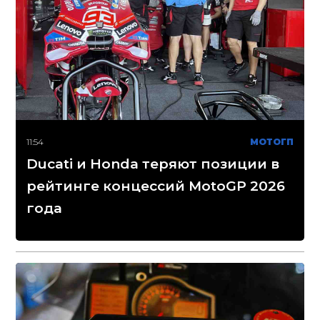
11:54
МОТОГП
Ducati и Honda теряют позиции в
рейтинге концессий MotoGP 2026
года