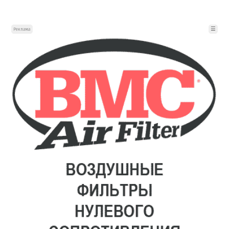
☰
Реклама