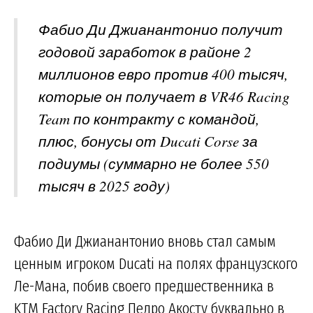
Фабио Ди Джианантонио получит
годовой заработок в районе 2
миллионов евро против 400 тысяч,
которые он получает в VR46 Racing
Team по контракту с командой,
плюс, бонусы от Ducati Corse за
подиумы (суммарно не более 550
тысяч в 2025 году)
Фабио Ди Джианантонио вновь стал самым
ценным игроком Ducati на полях французского
Ле-Мана, побив своего предшественника в
KTM Factory Racing Педро Акосту буквально в