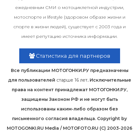
ежедневным СМИ о мотоциклетной индустрии,
мотоспорте и lifestyle (здоровом образе жизни и
спорте в жизни людей), существует с 2003 года и
имеет репутацию источника информации.
Статистика для партнеров
Все публикации МОТОГОНКИ.РУ предназначены
для пользователей
старше 16 лет
. Исключительные
права на контент принадлежат МОТОГОНКИ.РУ,
защищены Законом РФ и не могут быть
использованы каким-либо образом без
письменного согласия владельца. Copyright by
MOTOGONKI.RU Media / MOTOFOTO.RU (C) 2003-2026