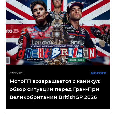
03/08 20:11
МОТОГП
МотоГП возвращается с каникул:
обзор ситуации перед Гран-При
Великобритании BritishGP 2026