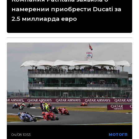
намерении приобрести Ducati за
2.5 миллиарда евро
04/08 10:53
МОТОГП