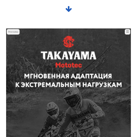
☰
Реклама