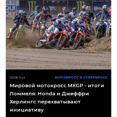
03/08 11:44
МОТОКРОСС И СУПЕРКРОСС
Мировой мотокросс MXGP - итоги
Ломмеля: Honda и Джеффри
Херлингс перехватывают
инициативу