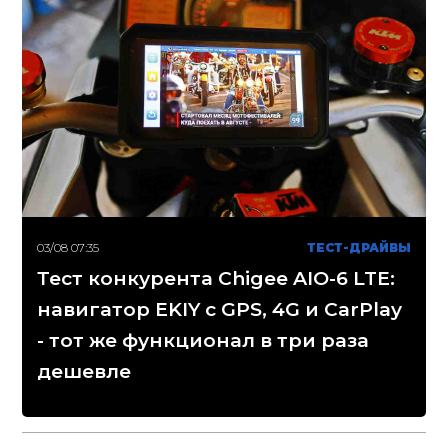
03/08 07:35
ТЕСТ-ДРАЙВЫ
Тест конкурента Chigee AIO-6 LTE:
навигатор EKIY с GPS, 4G и CarPlay
- тот же функционал в три раза
дешевле