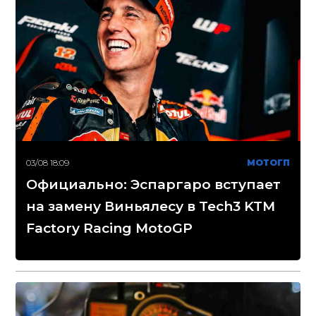
03/08 18:09
МОТОГП
Официально: Эспаргаро вступает
на замену Виньялесу в Tech3 KTM
Factory Racing MotoGP