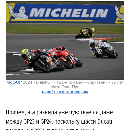
MotoGP
2024 - BritishGP - Гран-При Великобритании - 75 лет
Мото Гран-При
перейти в фотогалерею
Причем, эта разница уже чувствуется даже
между GP23 и GP24, поскольку шасси Ducati