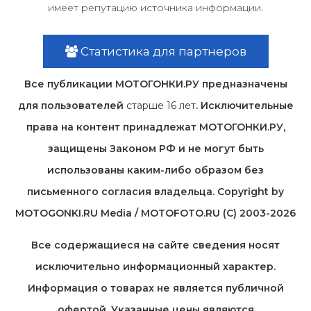
имеет репутацию источника информации.
Статистика для партнеров
Все публикации МОТОГОНКИ.РУ предназначены
для пользователей
старше 16 лет
. Исключительные
права на контент принадлежат МОТОГОНКИ.РУ,
защищены Законом РФ и не могут быть
использованы каким-либо образом без
письменного согласия владельца. Copyright by
MOTOGONKI.RU Media / MOTOFOTO.RU (C) 2003-2026
Все содержащиеся на cайте сведения носят
исключительно информационный характер.
Информация о товарах не является публичной
офертой. Указанные цены являются