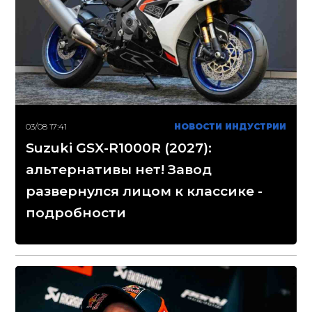
03/08 17:41
НОВОСТИ ИНДУСТРИИ
Suzuki GSX-R1000R (2027):
альтернативы нет! Завод
развернулся лицом к классике -
подробности