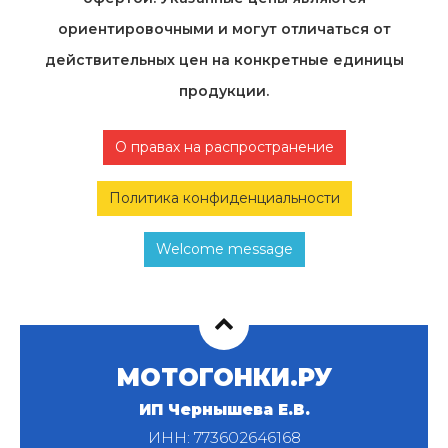
ориентировочными и могут отличаться от
действительных цен на конкретные единицы
продукции.
О правах на распространение
Политика конфиденциальности
Welcome message
МОТОГОНКИ.РУ
ИП Чернышева Е.В.
ИНН: 773602646168