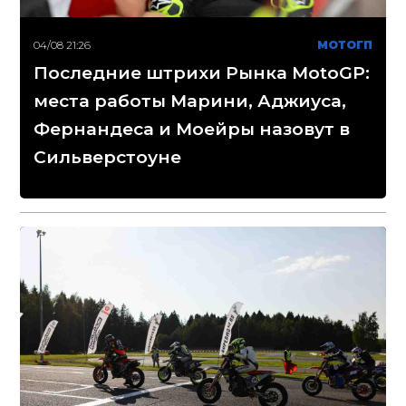
04/08 21:26
МОТОГП
Последние штрихи Рынка MotoGP:
места работы Марини, Аджиуса,
Фернандеса и Моейры назовут в
Сильверстоуне