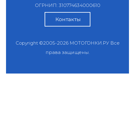
ОГРНИП: 310774634000610
Контакты
Copyright ©2005-2026
МОТОГОНКИ.РУ
Все
права защищены.