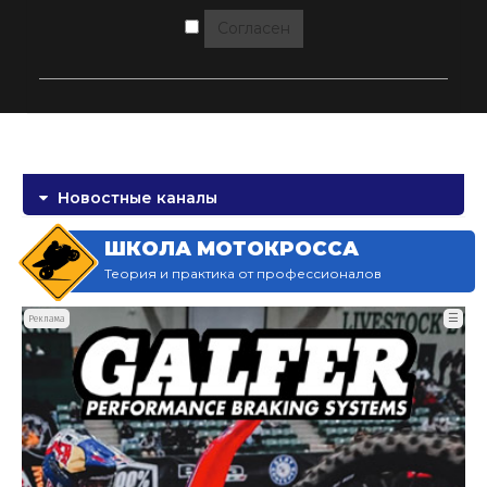
Согласен
Новостные каналы
ШКОЛА МОТОКРОССА
Теория и практика от профессионалов
☰
Реклама