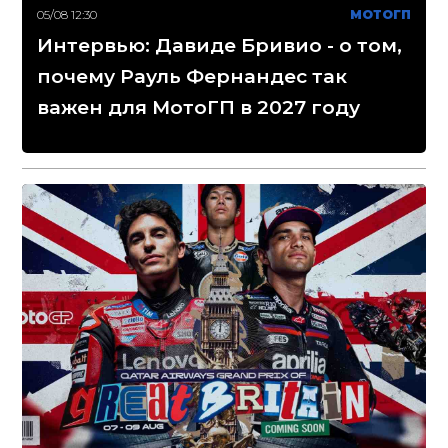
05/08 12:30
МОТОГП
Интервью: Давиде Бривио - о том,
почему Рауль Фернандес так
важен для МотоГП в 2027 году