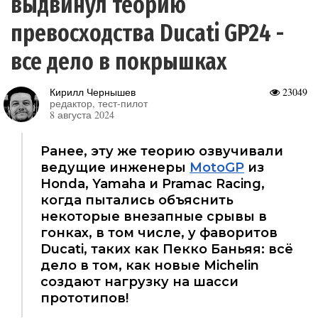
выдвинул теорию
превосходства Ducati GP24 -
все дело в покрышках
Кирилл Чернышев
23049
редактор, тест-пилот
8 августа 2024
Ранее, эту же теорию озвучивали
ведущие инженеры
MotoGP
из
Honda, Yamaha и Pramac Racing,
когда пытались объяснить
некоторые внезапные срывы в
гонках, в том числе, у фаворитов
Ducati, таких как Пекко Баньяя: всё
дело в том, как новые Michelin
создают нагрузку на шасси
прототипов!