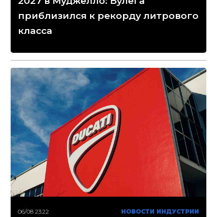
2027 в Муджелло: Булега
приблизился к рекорду литрового
класса
06/08 23:22
НОВОСТИ ИНДУСТРИИ