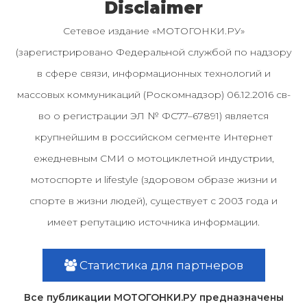
Disclaimer
Сетевое издание «МОТОГОНКИ.РУ»
(зарегистрировано Федеральной службой по надзору
в сфере связи, информационных технологий и
массовых коммуникаций (Роскомнадзор) 06.12.2016 св-
во о регистрации ЭЛ № ФС77–67891) является
крупнейшим в российском сегменте Интернет
ежедневным СМИ о мотоциклетной индустрии,
мотоспорте и lifestyle (здоровом образе жизни и
спорте в жизни людей), существует с 2003 года и
имеет репутацию источника информации.
Статистика для партнеров
Все публикации МОТОГОНКИ.РУ предназначены