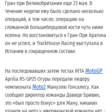
Гран-при Великобритании еще 23 мая. В
течение недели ему было сделано несколько
операций, в том числе, операцию на
сломанной большеберцовой кости чуть ниже
колена. Но восстановиться к Гран-При Арагона
он не успел, и TrackHouse Racing выступала в
Испании в сокращенном составе.
На последовавших затем тестах IRTA
MotoGP
Aprilia RS-GP25 Огуры передали лидеру
чемпионата
Moto2
Мануэлю Гонсалесу. Как
сообщил директор команды Давиде Бривио,
это «был просто бонус» для Ману, никаких
планов на него у американской команды нет -