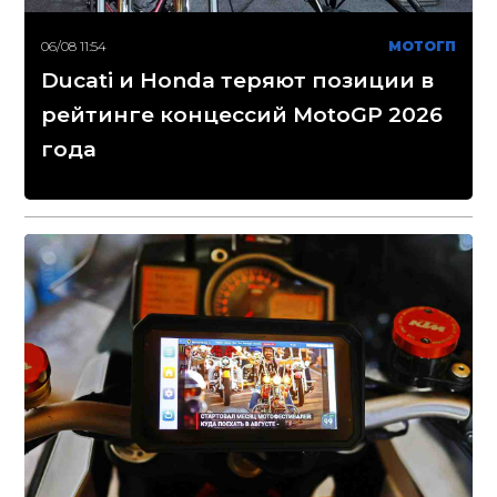
06/08 11:54
МОТОГП
Ducati и Honda теряют позиции в
рейтинге концессий MotoGP 2026
года