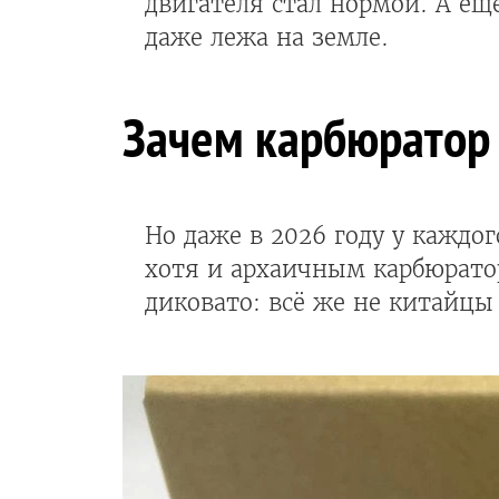
двигателя стал нормой. А ещ
даже лежа на земле.
Зачем карбюратор 
Но даже в 2026 году у каждо
хотя и архаичным карбюрато
диковато: всё же не китайцы