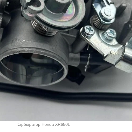
Карбюратор Honda XR650L