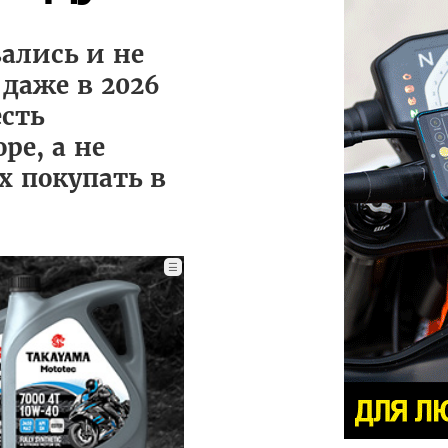
ались и не
 даже в 2026
есть
е, а не
х покупать в
☰