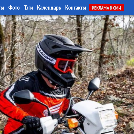
ты
Фото
Тэги
Календарь
Контакты
РЕКЛАМА В СМИ