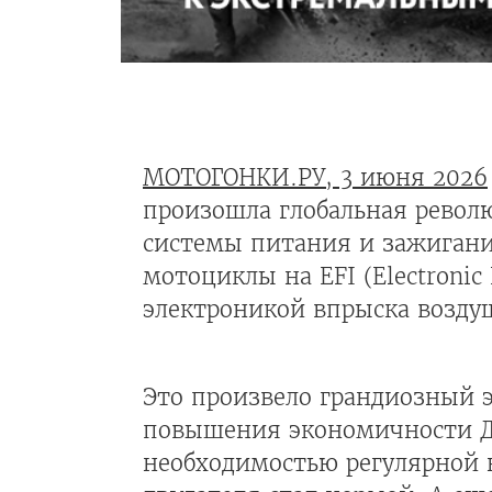
МОТОГОНКИ.РУ, 3 июня 2026
произошла глобальная револю
системы питания и зажигания
мотоциклы на EFI (Electronic
электроникой впрыска возду
Это произвело грандиозный 
повышения экономичности Д
необходимостью регулярной н