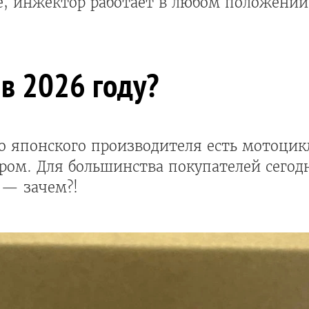
е, инжектор работает в любом положении
в 2026 году?
го японского производителя есть мотоци
ром. Для большинства покупателей сегодн
 — зачем?!