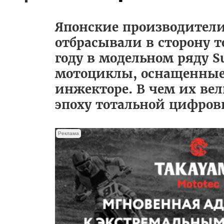
Японские производители
отбрасывали в сторону то
году в модельном ряду Su
мотоциклы, оснащенные 
инжекторе. В чем их вел
эпоху тотальной цифров
Реклама