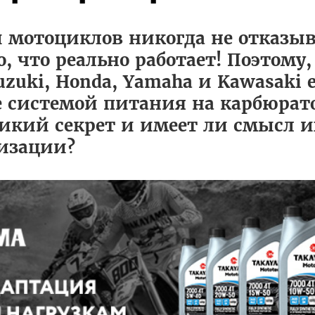
 мотоциклов никогда не отказыв
, что реально работает! Поэтому,
zuki, Honda, Yamaha и Kawasaki 
системой питания на карбюратор
икий секрет и имеет ли смысл и
изации?