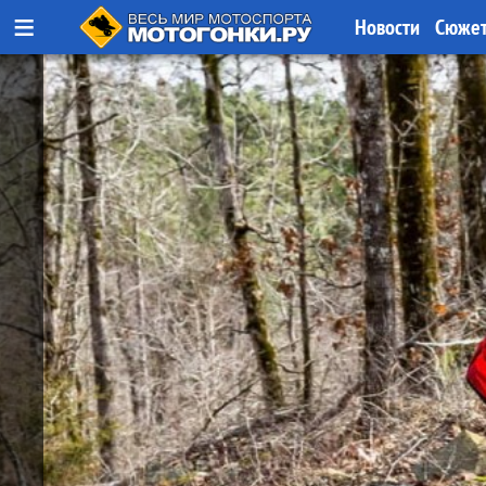
≡
Новости
Сюже