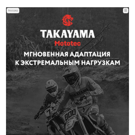
☰
Реклама