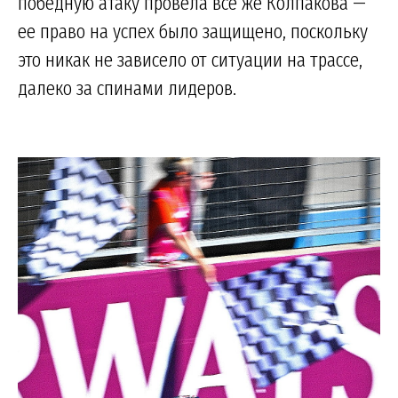
победную атаку провела всё же Колпакова —
ее право на успех было защищено, поскольку
это никак не зависело от ситуации на трассе,
далеко за спинами лидеров.