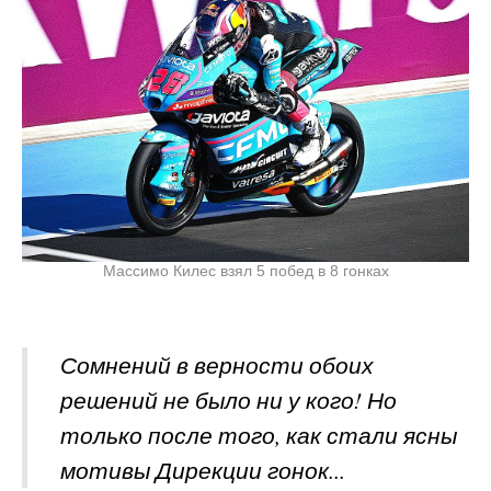
Массимо Килес взял 5 побед в 8 гонках
Сомнений в верности обоих
решений не было ни у кого! Но
только после того, как стали ясны
мотивы Дирекции гонок...