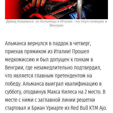
Давид Альманса: из больницы в Италии - на поул-позицию в
Венгрии
Альманса вернулся в паддок в четверг,
приехав прямиком из Италии! Прошел
медкомиссию и был допущен к гонкам в
Венгрии, где незамедлительно подтвердил,
что является главным претендентом на
победу. Альманса выиграл квалификацию в
субботу, отодвинув Макса Килеса на 2 место. В
месте с ними с заглавной линии решетки
стартовал и Бриан Уриарте из Red Bull KTM Ajo.