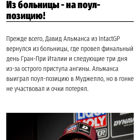
Из больницы - на поул-
позицию!
Прежде всего, Давид Альманса из IntactGP
вернулся из больницы, где провел финальный
день Гран-При Италии и следующие три дня
из-за острого приступа ангины. Альманса
выиграл поул-позицию в Муджелло, но в гонке
не участвовал и очки потерял.