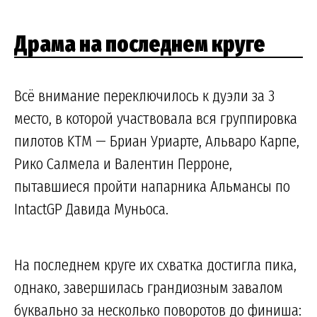
Драма на последнем круге
Всё внимание переключилось к дуэли за 3
место, в которой участвовала вся группировка
пилотов KTM — Бриан Уриарте, Альваро Карпе,
Рико Салмела и Валентин Перроне,
пытавшиеся пройти напарника Альмансы по
IntactGP Давида Муньоса.
На последнем круге их схватка достигла пика,
однако, завершилась грандиозным завалом
буквально за несколько поворотов до финиша: