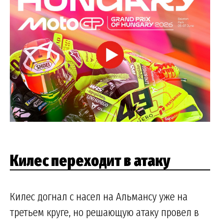
Килес переходит в атаку
Килес догнал с насел на Альмансу уже на
третьем круге, но решающую атаку провел в