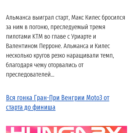
Альманса выиграл старт, Макс Килес бросился
за ним в погоню, преследуемый тремя
пилотами KTM во главе с Уриарте и
Валентином Перроне. Альманса и Килес
несколько кругов резко наращивали темп,
благодаря чему оторвались от
преследователей...
Вся гонка Гран-При Венгрии Moto3 от
старта до финиша