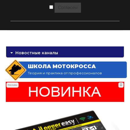
Согласен
Новостные каналы
ШКОЛА МОТОКРОССА
Теория и практика от профессионалов
☰
Реклама