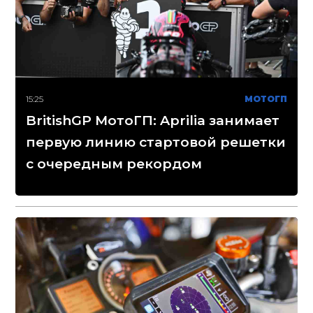
15:25
МОТОГП
BritishGP МотоГП: Aprilia занимает
первую линию стартовой решетки
с очередным рекордом