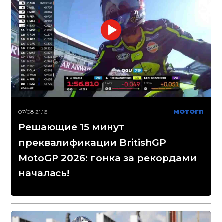
07/08 21:16
МОТОГП
Решающие 15 минут
преквалификации BritishGP
MotoGP 2026: гонка за рекордами
началась!