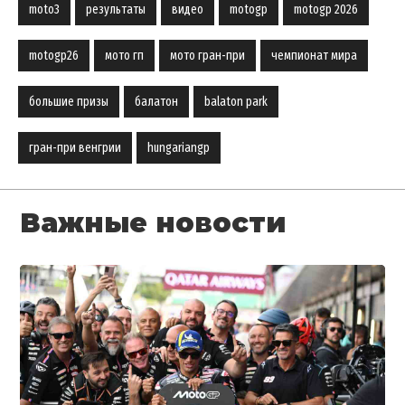
moto3
результаты
видео
motogp
motogp 2026
motogp26
мото гп
мото гран-при
чемпионат мира
большие призы
балатон
balaton park
гран-при венгрии
hungariangp
Важные новости