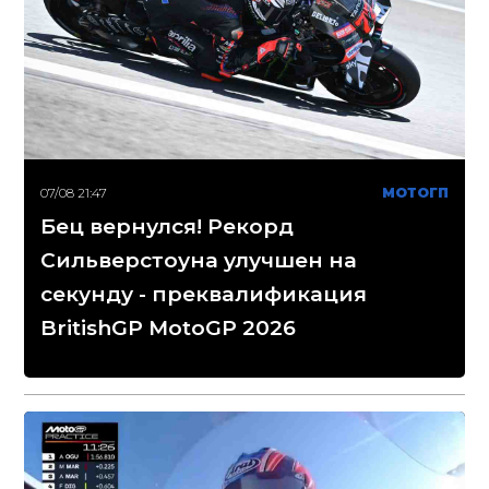
07/08 21:47
МОТОГП
Бец вернулся! Рекорд
Сильверстоуна улучшен на
секунду - преквалификация
BritishGP MotoGP 2026